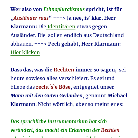
Wer also von
Ethnopluralismus
spricht, ist für
„
Ausländer raus
“ ===> J
a nee, is´ klar, Herr
Klarmann:
Die
Identitären
etwas gegen
Ausländer. Die sollen endlich aus Deutschland
abhauen. ===>
Pech gehabt, Herr Klarmann:
Hier klicken
Dass das, was die
Rechten
immer so sagen,
sei
heute sowieso alles verschleiert. Es sei und
bliebe das
recht´s`e Böse
, entgegnet unser
Mann mit den Guten Gedanken
, genannt
Michael
Klarmann
. Nicht wörtlich, aber so meint er es:
Das sprachliche Instrumentarium hat sich
verändert, das macht ein Erkennen der
Rechten