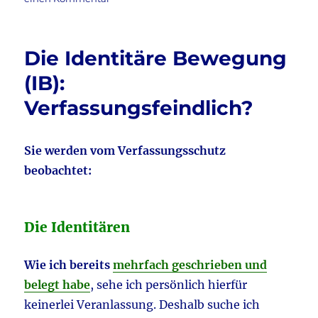
o
Nationalstaaten
k
Die Identitäre Bewegung
(IB):
Verfassungsfeindlich?
Sie werden vom Verfassungsschutz
beobachtet:
Die Identitären
Wie ich bereits
mehrfach geschrieben und
belegt habe
, sehe ich persönlich hierfür
keinerlei Veranlassung. Deshalb suche ich