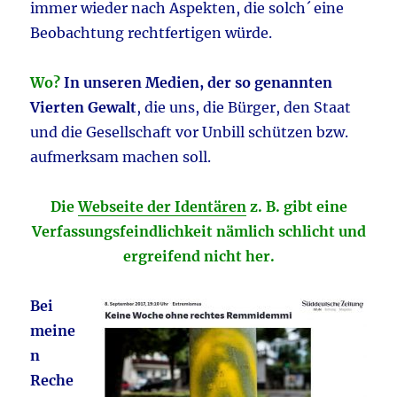
immer wieder nach Aspekten, die solch´ eine
Beobachtung rechtfertigen würde.
Wo?
In unseren Medien, der so genannten
Vierten Gewalt
, die uns, die Bürger, den Staat
und die Gesellschaft vor Unbill schützen bzw.
aufmerksam machen soll.
Die
Webseite der Identären
z. B. gibt eine
Verfassungsfeindlichkeit nämlich schlicht und
ergreifend nicht her.
Bei
meine
n
Reche