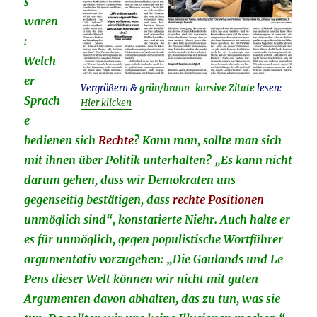
s
waren
:
Welch
er
Vergrößern &
grün/braun-kursive Zitate
lesen:
Sprach
Hier klicken
e
bedienen sich
Rechte
? Kann man, sollte man sich
mit ihnen über Politik unterhalten? „Es kann nicht
darum gehen, dass wir Demokraten uns
gegenseitig bestätigen, dass
rechte Positionen
unmöglich sind“, konstatierte Niehr. Auch halte er
es für unmöglich, gegen populistische Wortführer
argumentativ vorzugehen: „Die Gaulands und Le
Pens dieser Welt können wir nicht mit guten
Argumenten davon abhalten, das zu tun, was sie