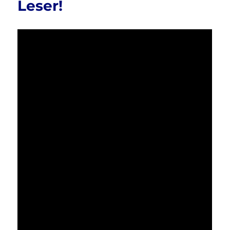
Leser!