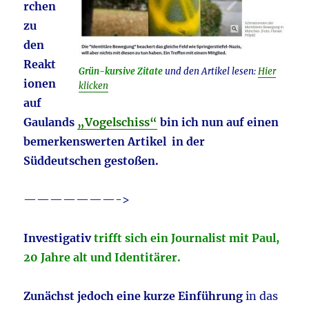
rchen
zu
den
Reakt
Grün-kursive Zitate
und den Artikel lesen:
Hier
ionen
klicken
auf
Gaulands
„Vogelschiss“
bin ich nun auf einen
bemerkenswerten Artikel
in der
Süddeutschen gestoßen.
———————->
Investigativ
trifft sich ein Journalist mit Paul,
20 Jahre alt und Identitärer.
Zunächst jedoch eine kurze Einführung
in das