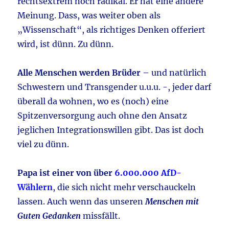
rechtsextrem noch radikal. Er hat eine andere
Meinung. Dass, was weiter oben als
„Wissenschaft“, als richtiges Denken offeriert
wird, ist dünn. Zu dünn.
Alle Menschen werden Brüder
– und natürlich
Schwestern und Transgender u.u.u. -, jeder darf
überall da wohnen, wo es (noch) eine
Spitzenversorgung auch ohne den Ansatz
jeglichen Integrationswillen gibt. Das ist doch
viel zu dünn.
Papa ist einer von über
6.000.000 AfD-
Wählern
, die sich nicht mehr verschauckeln
lassen. Auch wenn das unseren
Menschen mit
Guten Gedanken
missfällt.