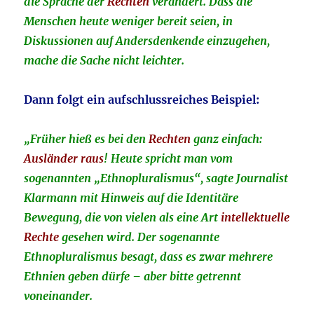
die Sprache der
Rechten
verändert. Dass die
Menschen heute weniger bereit seien, in
Diskussionen auf Andersdenkende einzugehen,
mache die Sache nicht leichter.
Dann folgt ein aufschlussreiches Beispiel:
„Früher hieß es bei den
Rechten
ganz einfach:
Ausländer raus
! Heute spricht man vom
sogenannten „Ethnopluralismus“, sagte Journalist
Klarmann mit Hinweis auf die Identitäre
Bewegung, die von vielen als eine Art
intellektuelle
Rechte
gesehen wird. Der sogenannte
Ethnopluralismus besagt, dass es zwar mehrere
Ethnien geben dürfe – aber bitte getrennt
voneinander.