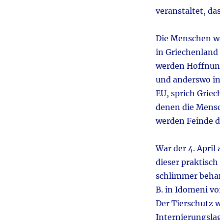
veranstaltet, da
Die Menschen wer
in Griechenland 
werden Hoffnung
und anderswo in 
EU, sprich Griec
denen die Mensc
werden Feinde d
War der 4. April
dieser praktisc
schlimmer behan
B. in Idomeni vo
Der Tierschutz w
Internierungslag