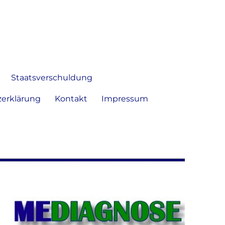
 Bild frei zu äußern und zu
Staatsverschuldung
erklärung
Kontakt
Impressum