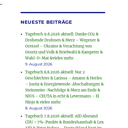
NEUESTE BEITRÄGE
Tagebuch 9.8.2026 aktuell: Danke CO2 &
Drohende Drohnen & Merz – Wegener &
Gressel – Ukraine & Verachtung von
Gesetz und Volk & Briefwahl & Kampeter &
Wahl-O-Mat &vieles mehr
9. August 2026
Tagebuch 8.8.2026 aktuell: Nur 2
Geschlechter & Larissa – Amann & Herles
– Justiz & Energiewende-Abschaltungen &
Steinmeier-Nachfolge & Merz am Ende &
NIUS – CEUTA in echt & Levermann – El
Ninjo & vieles mehr
8. August 2026
Tagebuch 7.8.2026 aktuell: AfD Abstand
CDU = 7%-Punkte & Bundeshaushalt & Lex