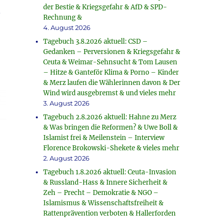
der Bestie & Kriegsgefahr & AfD & SPD-
.
Rechnung &
4. August 2026
Tagebuch 3.8.2026 aktuell: CSD –
Gedanken – Perversionen & Kriegsgefahr &
Ceuta & Weimar-Sehnsucht & Tom Lausen
– Hitze & Ganteför Klima & Porno – Kinder
& Merz laufen die Wählerinnen davon & Der
Wind wird ausgebremst & und vieles mehr
3. August 2026
Tagebuch 2.8.2026 aktuell: Hahne zu Merz
& Was bringen die Reformen? & Uwe Boll &
Islamist frei & Meilenstein – Interview
Florence Brokowski-Shekete & vieles mehr
2. August 2026
Tagebuch 1.8.2026 aktuell: Ceuta-Invasion
& Russland-Hass & Innere Sicherheit &
Zeh – Precht – Demokratie & NGO –
Islamismus & Wissenschaftsfreiheit &
Rattenprävention verboten & Hallerforden