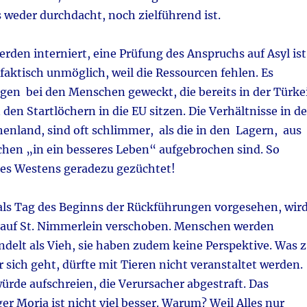
s weder durchdacht, noch zielführend ist.
den interniert, eine Prüfung des Anspruchs auf Asyl ist
faktisch unmöglich, weil die Ressourcen fehlen. Es
en bei den Menschen geweckt, die bereits in der Türke
den Startlöchern in die EU sitzen. Die Verhältnisse in de
henland, sind oft schlimmer, als die in den Lagern, aus
hen „in ein besseres Leben“ aufgebrochen sind. So
es Westens geradezu gezüchtet!
 als Tag des Beginns der Rückführungen vorgesehen, wir
h auf St. Nimmerlein verschoben. Menschen werden
delt als Vieh, sie haben zudem keine Perspektive. Was z
r sich geht, dürfte mit Tieren nicht veranstaltet werden.
ürde aufschreien, die Verursacher abgestraft. Das
er Moria ist nicht viel besser. Warum? Weil Alles nur