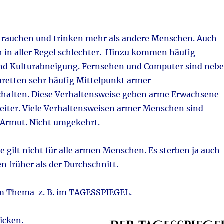
rauchen und trinken mehr als andere Menschen. Auch
h in aller Regel schlechter. Hinzu kommen häufig
nd Kulturabneigung. Fernsehen und Computer sind neb
aretten sehr häufig Mittelpunkt armer
haften. Diese Verhaltensweise geben arme Erwachsene
weiter. Viele Verhaltensweisen armer Menschen sind
e Armut. Nicht umgekehrt.
 gilt nicht für alle armen Menschen. Es sterben ja auch
 früher als der Durchschnitt.
m Thema z. B. im TAGESSPIEGEL.
licken.