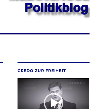
CREDO ZUR FREIHEIT
Video-
Player