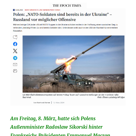
Am Freitag, 8. März, hatte sich Polens
Außenminister Radoslaw Sikorski hinter
Frankreichs Präsidenten Emmanuel Macron