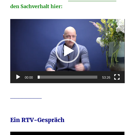
den Sachverhalt hier:
Video-
Player
00:00
53:26
________
Ein RTV-Gespräch