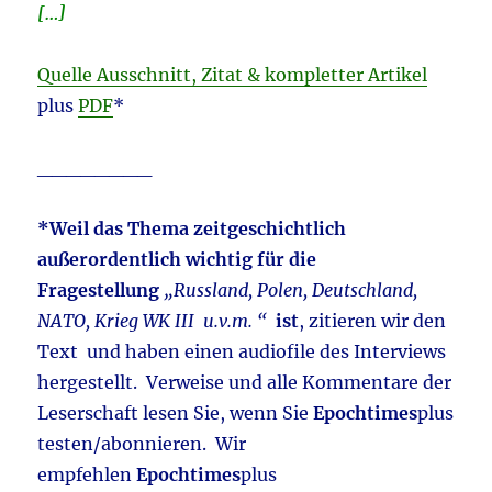
[…]
Quelle Ausschnitt, Zitat & kompletter Artikel
plus
PDF
*
________
*Weil das Thema zeitgeschichtlich
außerordentlich wichtig für die
Fragestellung
„Russland, Polen, Deutschland,
NATO, Krieg WK III u.v.m. “
ist
, zitieren wir den
Text und haben einen audiofile des Interviews
hergestellt. Verweise und alle Kommentare der
Leserschaft lesen Sie, wenn Sie
Epochtimes
plus
testen/abonnieren. Wir
empfehlen
Epochtimes
plus