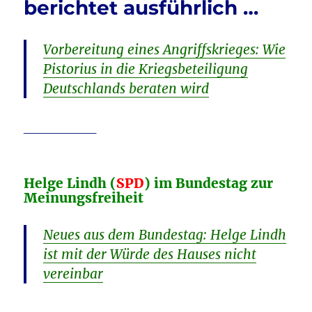
berichtet ausführlich …
der
Klimaminister
…
Vorbereitung eines Angriffskrieges: Wie
Pistorius in die Kriegsbeteiligung
Deutschlands beraten wird
________
Helge Lindh (
SPD
) im Bundestag zur
Meinungsfreiheit
Neues aus dem Bundestag: Helge Lindh
ist mit der Würde des Hauses nicht
vereinbar