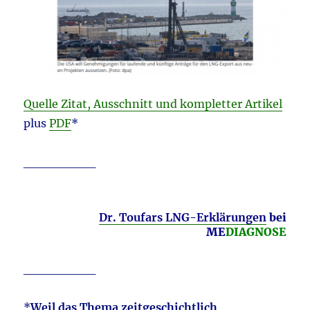
Quelle Zitat, Ausschnitt und kompletter Artikel
plus
PDF
*
________
Dr. Toufars LNG-Erklärungen
bei
ME
DIAGNOSE
________
*
Weil das Thema zeitgeschichtlich