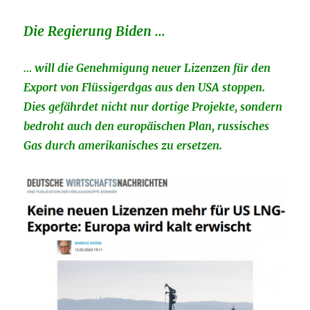
und
Taxis
Die Regierung Biden …
meint
…
… will die Genehmigung neuer Lizenzen für den
Export von Flüssigerdgas aus den USA stoppen.
Dies gefährdet nicht nur dortige Projekte, sondern
bedroht auch den europäischen Plan, russisches
Gas durch amerikanisches zu ersetzen.