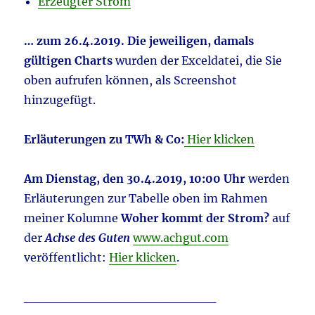
Erzeugter Strom
… zum 26.4.2019. Die jeweiligen, damals
gültigen Charts
wurden der Exceldatei, die Sie
oben aufrufen können, als Screenshot
hinzugefügt.
Erläuterungen zu TWh & Co:
Hier klicken
Am Dienstag, den 30.4.2019, 10:00 Uhr
werden
Erläuterungen zur Tabelle oben im Rahmen
meiner Kolumne
Woher kommt der Strom?
auf
der
Achse des Guten
www.achgut.com
veröffentlicht:
Hier klicken
.
_____________________