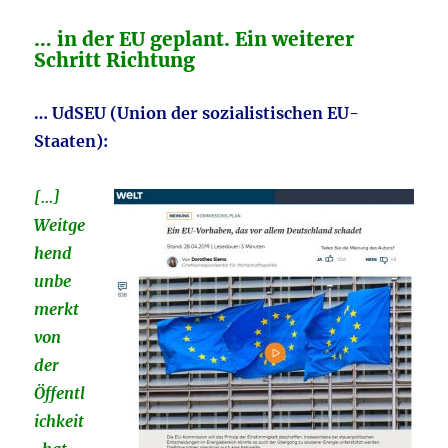
… in der EU geplant. Ein weiterer
Schritt Richtung
… UdSEU (Union der sozialistischen EU-
Staaten):
[…]
Weitge
hend
unbe
merkt
von
der
Öffentl
ichkeit