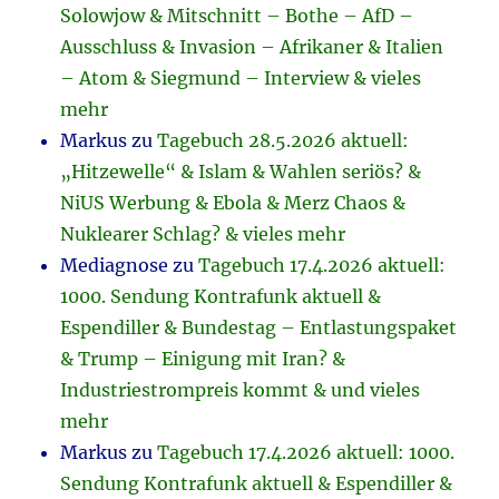
Solowjow & Mitschnitt – Bothe – AfD –
Ausschluss & Invasion – Afrikaner & Italien
– Atom & Siegmund – Interview & vieles
mehr
Markus
zu
Tagebuch 28.5.2026 aktuell:
„Hitzewelle“ & Islam & Wahlen seriös? &
NiUS Werbung & Ebola & Merz Chaos &
Nuklearer Schlag? & vieles mehr
Mediagnose
zu
Tagebuch 17.4.2026 aktuell:
1000. Sendung Kontrafunk aktuell &
Espendiller & Bundestag – Entlastungspaket
& Trump – Einigung mit Iran? &
Industriestrompreis kommt & und vieles
mehr
Markus
zu
Tagebuch 17.4.2026 aktuell: 1000.
Sendung Kontrafunk aktuell & Espendiller &