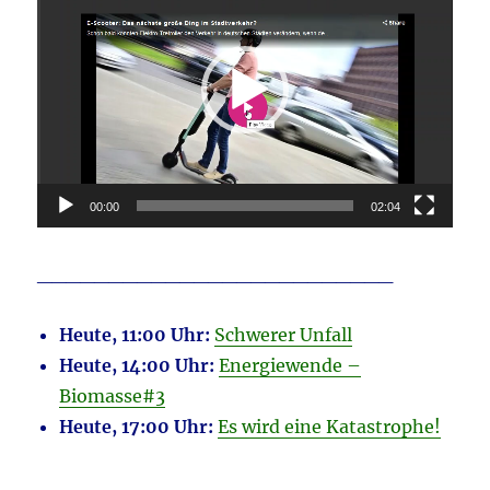
00:00
02:04
_________________________
Heute, 11:00 Uhr:
Schwerer Unfall
Heute, 14:00 Uhr:
Energiewende –
Biomasse#3
Heute, 17:00 Uhr:
Es wird eine Katastrophe!
_______________________