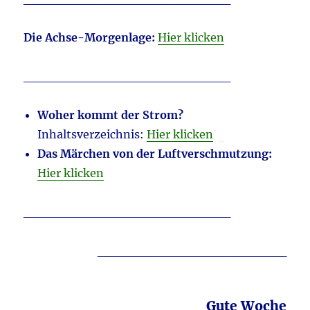
Die Achse-Morgenlage:
Hier klicken
_______________________
Woher kommt der Strom?
Inhaltsverzeichnis:
Hier klicken
Das Märchen von der Luftverschmutzung:
Hier klicken
_______________________
_____________________
Gute Woche