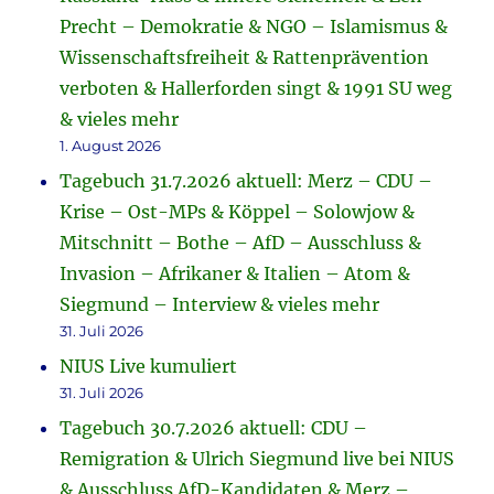
Precht – Demokratie & NGO – Islamismus &
Wissenschaftsfreiheit & Rattenprävention
verboten & Hallerforden singt & 1991 SU weg
& vieles mehr
1. August 2026
Tagebuch 31.7.2026 aktuell: Merz – CDU –
Krise – Ost-MPs & Köppel – Solowjow &
Mitschnitt – Bothe – AfD – Ausschluss &
Invasion – Afrikaner & Italien – Atom &
Siegmund – Interview & vieles mehr
31. Juli 2026
NIUS Live kumuliert
31. Juli 2026
Tagebuch 30.7.2026 aktuell: CDU –
Remigration & Ulrich Siegmund live bei NIUS
& Ausschluss AfD-Kandidaten & Merz –