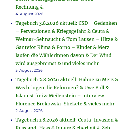
Rechnung &
4. August 2026
Tagebuch 3.8.2026 aktuell: CSD – Gedanken
– Perversionen & Kriegsgefahr & Ceuta &
Weimar-Sehnsucht & Tom Lausen – Hitze &
Ganteför Klima & Porno – Kinder & Merz
laufen die Wählerinnen davon & Der Wind
wird ausgebremst & und vieles mehr
3. August 2026
Tagebuch 2.8.2026 aktuell: Hahne zu Merz &
Was bringen die Reformen? & Uwe Boll &
Islamist frei & Meilenstein – Interview
Florence Brokowski-Shekete & vieles mehr
2. August 2026
Tagebuch 1.8.2026 aktuell: Ceuta-Invasion &
Russland-Hass & Innere Sicherheit & Zeh –