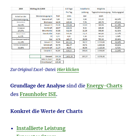
Zur Original Excel-Datei:
Hier klicken
Grundlage der Analyse
sind die
Energy-Charts
des
Fraunhofer ISE
.
Konkret die Werte der Charts
Installierte Leistung