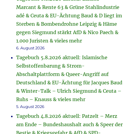
Marcant & Rente 63 & Grüne Stahlindustrie
adé & Ceuta & EU-Ächtung Baud & D liegt im
Sterben & Bombendrohne Leipzig & Häme
gegen Siegmund stärkt AfD & Nico Paech &
1.000 Juristen & vieles mehr
6. August 2026
Tagebuch 5.8.2026 aktuell: Islamische
Selbstoffenbarung & Strom-
Abschaltplattform & Queer-Angriff auf
Deutschland & EU-Ächtung für Jacques Baud
& Winter-Talk – Ulrich Siegmund & Ceuta –
Ruhs – Knauss & vieles mehr
5. August 2026
Tagebuch 4.8.2026 aktuell: Patzelt – Merz
am Ende – Bundeshaushalt auch & Speer der
Bestie & Kriegsgefahr & AfD & SPD-