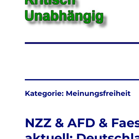
Kategorie:
Meinungsfreiheit
NZZ & AFD & Fae
aktuell: Deutschl