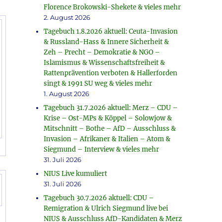
Florence Brokowski-Shekete & vieles mehr
2. August 2026
Tagebuch 1.8.2026 aktuell: Ceuta-Invasion
& Russland-Hass & Innere Sicherheit &
Zeh – Precht – Demokratie & NGO –
Islamismus & Wissenschaftsfreiheit &
Rattenprävention verboten & Hallerforden
singt & 1991 SU weg & vieles mehr
1. August 2026
Tagebuch 31.7.2026 aktuell: Merz – CDU –
Krise – Ost-MPs & Köppel – Solowjow &
Mitschnitt – Bothe – AfD – Ausschluss &
Invasion – Afrikaner & Italien – Atom &
Siegmund – Interview & vieles mehr
31. Juli 2026
NIUS Live kumuliert
31. Juli 2026
Tagebuch 30.7.2026 aktuell: CDU –
Remigration & Ulrich Siegmund live bei
NIUS & Ausschluss AfD-Kandidaten & Merz