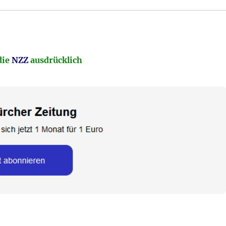
die
NZZ
ausdrücklich