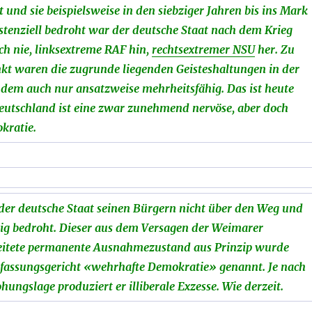
 und sie beispielsweise in den siebziger Jahren bis ins Mark
istenziell bedroht war der deutsche Staat nach dem Krieg
ich nie, linksextreme RAF hin,
rechtsextremer NSU
her. Zu
kt waren die zugrunde liegenden Geisteshaltungen in der
dem auch nur ansatzweise mehrheitsfähig. Das ist heute
Deutschland ist eine zwar zunehmend nervöse, aber doch
kratie.
der deutsche Staat seinen Bürgern nicht über den Weg und
ndig bedroht. Dieser aus dem Versagen der Weimarer
eitete permanente Ausnahmezustand aus Prinzip wurde
assungsgericht «wehrhafte Demokratie» genannt. Je nach
hungslage produziert er illiberale Exzesse. Wie derzeit.