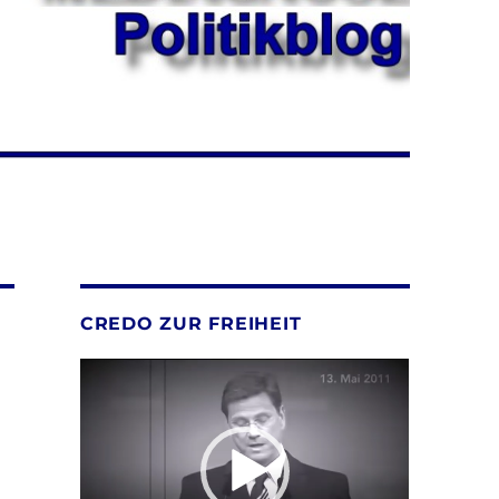
CREDO ZUR FREIHEIT
Video-
Player