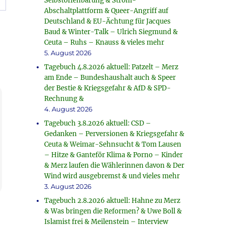
Selbstoffenbarung & Strom-
Abschaltplattform & Queer-Angriff auf
Deutschland & EU-Ächtung für Jacques
Baud & Winter-Talk – Ulrich Siegmund &
Ceuta – Ruhs – Knauss & vieles mehr
5. August 2026
Tagebuch 4.8.2026 aktuell: Patzelt – Merz
am Ende – Bundeshaushalt auch & Speer
der Bestie & Kriegsgefahr & AfD & SPD-
Rechnung &
4. August 2026
Tagebuch 3.8.2026 aktuell: CSD –
Gedanken – Perversionen & Kriegsgefahr &
Ceuta & Weimar-Sehnsucht & Tom Lausen
– Hitze & Ganteför Klima & Porno – Kinder
& Merz laufen die Wählerinnen davon & Der
Wind wird ausgebremst & und vieles mehr
3. August 2026
Tagebuch 2.8.2026 aktuell: Hahne zu Merz
& Was bringen die Reformen? & Uwe Boll &
Islamist frei & Meilenstein – Interview