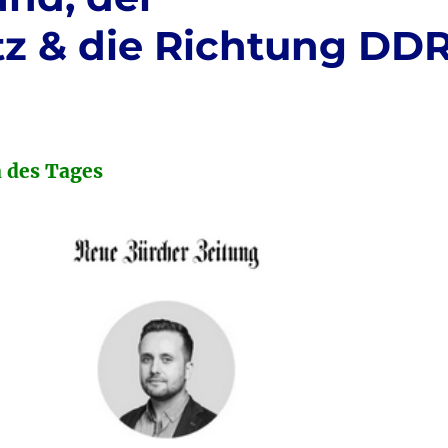
z & die Richtung DD
 des Tages