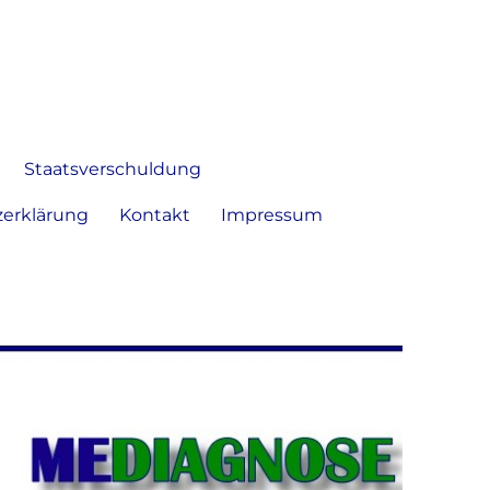
 Bild frei zu äußern und zu
Staatsverschuldung
erklärung
Kontakt
Impressum