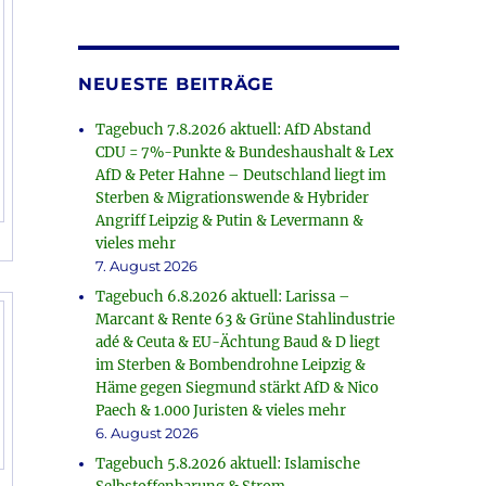
NEUESTE BEITRÄGE
Tagebuch 7.8.2026 aktuell: AfD Abstand
CDU = 7%-Punkte & Bundeshaushalt & Lex
AfD & Peter Hahne – Deutschland liegt im
Sterben & Migrationswende & Hybrider
Angriff Leipzig & Putin & Levermann &
vieles mehr
7. August 2026
Tagebuch 6.8.2026 aktuell: Larissa –
Marcant & Rente 63 & Grüne Stahlindustrie
adé & Ceuta & EU-Ächtung Baud & D liegt
im Sterben & Bombendrohne Leipzig &
Häme gegen Siegmund stärkt AfD & Nico
Paech & 1.000 Juristen & vieles mehr
6. August 2026
Tagebuch 5.8.2026 aktuell: Islamische