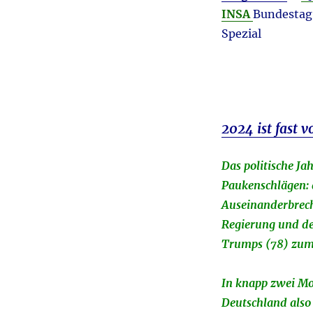
INSA
Bundestag 
Spezial
2024 ist fast v
Das politische Ja
Paukenschlägen:
Auseinanderbrec
Regierung und d
Trumps (78) zum
In knapp zwei M
Deutschland also