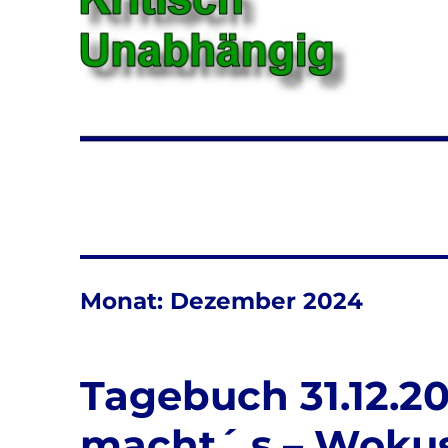
Monat:
Dezember 2024
Tagebuch 31.12.2
macht´ s – Woku