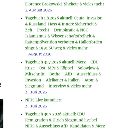
Florence Brokowski-Shekete & vieles mehr
2. August 2026
Tagebuch 1.8.2026 aktuell: Ceuta-Invasion
& Russland-Hass & Innere Sicherheit &
_
Zeh – Precht – Demokratie & NGO –
Islamismus & Wissenschaftsfreiheit &
Rattenprävention verboten & Hallerforden
singt & 1991 SU weg & vieles mehr
1. August 2026
Tagebuch 31.7.2026 aktuell: Merz – CDU –
Krise – Ost-MPs & Köppel – Solowjow &
Mitschnitt – Bothe – AfD – Ausschluss &
Invasion – Afrikaner & Italien – Atom &
Siegmund – Interview & vieles mehr
31. Juli 2026
NIUS Live kumuliert
31. Juli 2026
Tagebuch 30.7.2026 aktuell: CDU –
Remigration & Ulrich Siegmund live bei
NIUS & Ausschluss AfD-Kandidaten & Merz