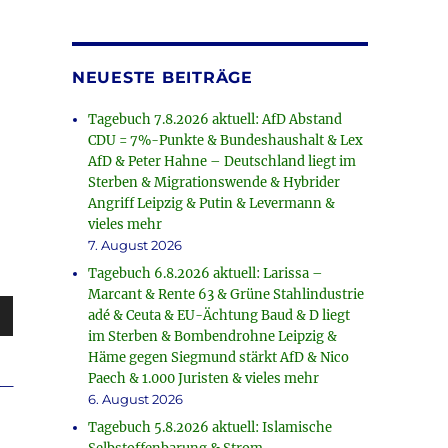
NEUESTE BEITRÄGE
Tagebuch 7.8.2026 aktuell: AfD Abstand
CDU = 7%-Punkte & Bundeshaushalt & Lex
AfD & Peter Hahne – Deutschland liegt im
Sterben & Migrationswende & Hybrider
Angriff Leipzig & Putin & Levermann &
vieles mehr
7. August 2026
Tagebuch 6.8.2026 aktuell: Larissa –
Marcant & Rente 63 & Grüne Stahlindustrie
sten
adé & Ceuta & EU-Ächtung Baud & D liegt
im Sterben & Bombendrohne Leipzig &
unter
Häme gegen Siegmund stärkt AfD & Nico
en,
_
Paech & 1.000 Juristen & vieles mehr
6. August 2026
Tagebuch 5.8.2026 aktuell: Islamische