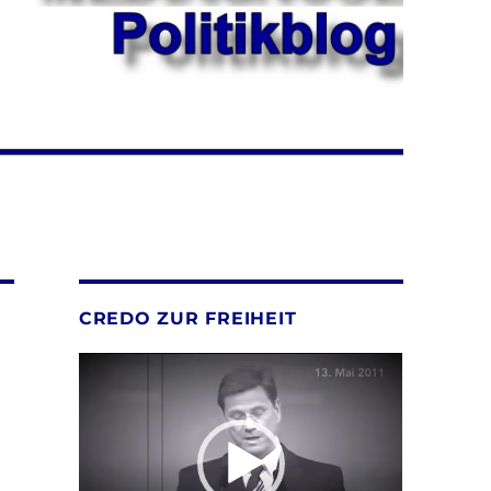
CREDO ZUR FREIHEIT
Video-
Player