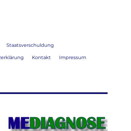
 Bild frei zu äußern und zu
Staatsverschuldung
erklärung
Kontakt
Impressum