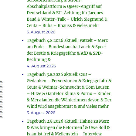
Selbstoffenbarung & Strom-
rke
Abschaltplattform & Queer-Angriff auf
Deutschland & EU-Ächtung für Jacques
Baud & Winter-Talk – Ulrich Siegmund &
Ceuta – Ruhs – Knauss & vieles mehr
5. August 2026
Tagebuch 4.8.2026 aktuell: Patzelt – Merz
am Ende – Bundeshaushalt auch & Speer
der Bestie & Kriegsgefahr & AfD & SPD-
Rechnung &
4. August 2026
Tagebuch 3.8.2026 aktuell: CSD –
Gedanken – Perversionen & Kriegsgefahr &
Ceuta & Weimar-Sehnsucht & Tom Lausen
– Hitze & Ganteför Klima & Porno – Kinder
& Merz laufen die Wählerinnen davon & Der
Wind wird ausgebremst & und vieles mehr
3. August 2026
Tagebuch 2.8.2026 aktuell: Hahne zu Merz
& Was bringen die Reformen? & Uwe Boll &
Islamist frei & Meilenstein – Interview