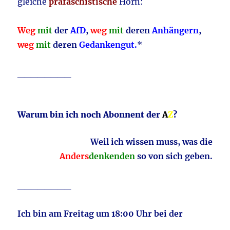
gleiche
präfaschistische
Horn:
Weg
mit
der
AfD
,
weg
mit
deren
Anhängern
,
weg
mit
deren
Gedankengut.
*
________
Warum bin ich noch Abonnent der
A
Z
?
Weil ich wissen muss, was die
Anders
denkenden
so von sich geben.
________
Ich bin am Freitag um 18:00 Uhr bei der