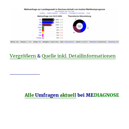
Vergrößern
&
Quelle inkl. Detailinformationen
________
Alle
Umfragen
aktuell
bei
ME
DIAGNOSE