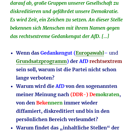
darauf ab, große Gruppen unserer Gesellschaft zu
diskreditieren und gefährdet unsere Demokratie.
Es wird Zeit, ein Zeichen zu setzen. An dieser Stelle
bekennen sich Menschen mit ihrem Namen gegen
das rechtsextreme Gedankengut der AfD. […]
Wenn das
Gedankengut (
Europawahl
–
und
Grundsatzprogramm
)
der
AfD
rechtsextrem
sein soll, warum ist die Partei nicht schon
lange verboten?
Warum wird die
AfD
von den sogenannten
meiner Meinung nach
(DDR-) De
mokraten
,
von den
Beke
nnern
immer wieder
diffamiert, diskreditiert und bis in den
persönlichen Bereich verleumdet?
Warum findet das „inhaltliche Stellen“ der