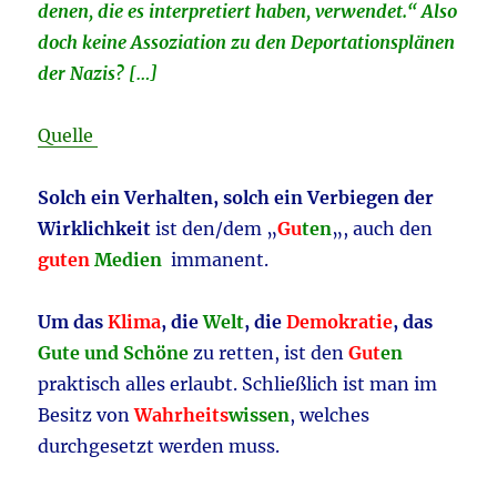
denen, die es interpretiert haben, verwendet.“ Also
doch keine Assoziation zu den Deportationsplänen
der Nazis? […]
Quelle
Solch ein Verhalten, solch ein Verbiegen der
Wirklichkeit
ist den/dem „
Gu
ten
„, auch den
guten
Medien
immanent.
Um das
Klima
, die
Welt
, die
Demokratie
, das
Gute und Schöne
zu retten, ist den
Gut
en
praktisch alles erlaubt. Schließlich ist man im
Besitz von
Wahrheits
wissen
, welches
durchgesetzt werden muss.