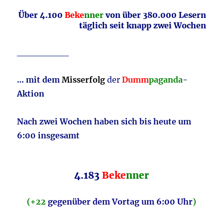
Über 4.100
Beke
nner
von über 380.000 Lesern
täglich seit knapp zwei Wochen
________
… mit dem
Misserfolg
der
Dumm
paganda
-
Aktion
Nach zwei Wochen haben sich bis heute um
6:00 insgesamt
4.183
Beke
nner
(
+22
gegenüber
dem Vortag um 6:00 Uhr
)