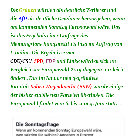
Die
Grünen
würden als deutliche Verlierer und
die
AfD
als deutliche Gewinner hervorgehen, wenn
am kommenden Sonntag Europawahl wäre. Das
ist das Ergebnis einer
Umfrage
des
Meinungsforschungsinstituts Insa im Auftrag von
t-online. Die Ergebnisse von
CDU/CSU
,
SPD
,
FDP
und Linke würden sich im
Vergleich zur Europawahl 2019 dagegen nur leicht
ändern. Das im Januar neu gegründete
Bündnis
Sahra Wagenknecht
(BSW)
würde einige
der bisher etablierten Parteien überholen. Die
Europawahl findet vom 6. bis zum 9. Juni statt. …