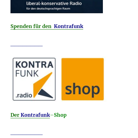
Spenden für den
Kontrafunk
________
Der
Kontrafunk
–
Shop
________