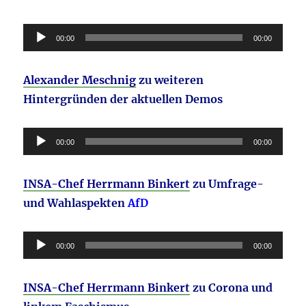
Audio-
00:00
00:00
Player
Alexander Meschnig
zu weiteren
Hintergründen der aktuellen Demos
Audio-
00:00
00:00
Player
INSA-Chef Herrmann Binkert
zu Umfrage-
und Wahlaspekten
AfD
Audio-
00:00
00:00
Player
INSA-Chef Herrmann Binkert
zu Corona und