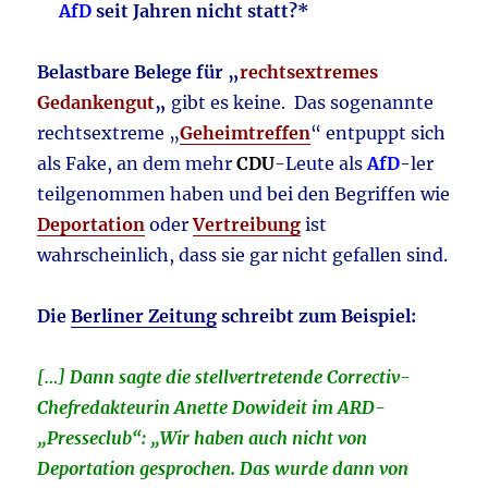
AfD
seit Jahren nicht statt?*
Belastbare Belege für „
rechtsextremes
Gedankengut
„
gibt es keine. Das sogenannte
rechtsextreme „
Geheimtreffen
“ entpuppt sich
als Fake, an dem mehr
CDU
-Leute als
AfD
-ler
teilgenommen haben und bei den Begriffen wie
Deportation
oder
Vertreibung
ist
wahrscheinlich, dass sie gar nicht gefallen sind.
Die
Berliner Zeitung
schreibt zum Beispiel:
[…] Dann sagte die stellvertretende Correctiv-
Chefredakteurin Anette Dowideit im ARD-
„Presseclub“: „Wir haben auch nicht von
Deportation gesprochen. Das wurde dann von