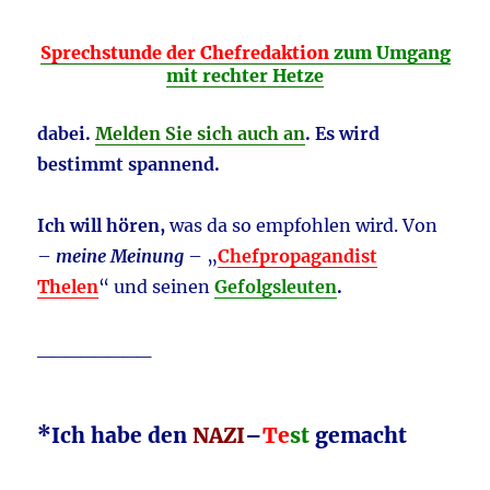
Sprechstunde der Chefredaktion
zum Umgang
mit rechter Hetze
dabei.
Melden Sie sich auch an
. Es wird
bestimmt spannend.
Ich will hören,
was da so empfohlen wird. Von
–
meine Meinung
– „
Chefpropagandist
Thelen
“ und seinen
Gefolgsleuten
.
________
*Ich habe den
NAZI
–
Te
st
gemacht