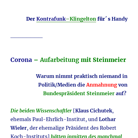
Der
Kontrafunk
–
Klingelton
für´ s
Handy
________
Corona
–
Aufarbeitung
mit Steinmeier
Warum nimmt praktisch niemand in
Politik/Medien die
Anmahnung
von
Bundespräsident Steinmeier
auf?
Die beiden Wissenschaftler
[
Klaus Cichutek
,
ehemals Paul-Ehrlich-Institut, und
Lothar
Wieler
, der ehemalige Präsident des Robert
Koch-Instituts]
hätten inmitten des manchmal