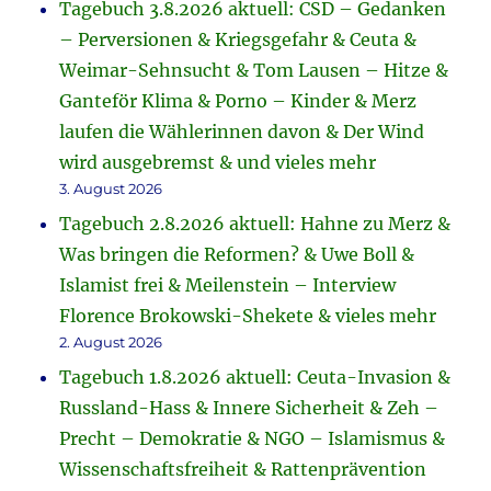
Tagebuch 3.8.2026 aktuell: CSD – Gedanken
– Perversionen & Kriegsgefahr & Ceuta &
Weimar-Sehnsucht & Tom Lausen – Hitze &
Ganteför Klima & Porno – Kinder & Merz
laufen die Wählerinnen davon & Der Wind
wird ausgebremst & und vieles mehr
3. August 2026
Tagebuch 2.8.2026 aktuell: Hahne zu Merz &
Was bringen die Reformen? & Uwe Boll &
Islamist frei & Meilenstein – Interview
Florence Brokowski-Shekete & vieles mehr
2. August 2026
Tagebuch 1.8.2026 aktuell: Ceuta-Invasion &
Russland-Hass & Innere Sicherheit & Zeh –
Precht – Demokratie & NGO – Islamismus &
Wissenschaftsfreiheit & Rattenprävention