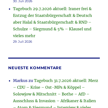
30. Juli 2026
Tagebuch 29.7.2026 aktuell: Iraner frei &
Entzug der Staatsbürgerschaft & Deutsch
aber Halal & Staatsbürgerschaft & RND –
Schulze – Siegmund & 5% – Klausel und
vieles mehr
29. Juli 2026
NEUESTE KOMMENTARE
Markus
zu
Tagebuch 31.7.2026 aktuell: Merz
– CDU – Krise – Ost-MPs & Köppel –
Solowjow & Mitschnitt – Bothe – AfD –
Ausschluss & Invasion – Afrikaner & Italien
– Atom & Siegmund – Interview & vieles