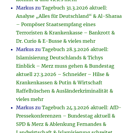
Markus
zu
Tagebuch 31.3.2026 aktuell:
Analyse „Alles für Deutschland“ & Al-Sharaa
– Pompöser Staatsempfang eines
Terroristen & Krankenkasse – Bankrott &
Dr. Curio & E-Busse & vieles mehr
Markus
zu
Tagebuch 28.3.2026 aktuell:
Islamisierung Deutschlands & Tichys
Einblick – Merz muss gehen & Bundestag
aktuell 27.3.2026 – Schneider – Hilse &
Krankenkassen & Putin & Wirtschaft
Raffelhüschen & Ausländerkriminalität &
vieles mehr
Markus
zu
Tagebuch 24.3.2026 aktuell: AfD-
Pressekonferenzen – Bundestag aktuell &
SPD & Merz & Ablenkung Fernandes &
Landwirtschaft & Islamisierung schreitet