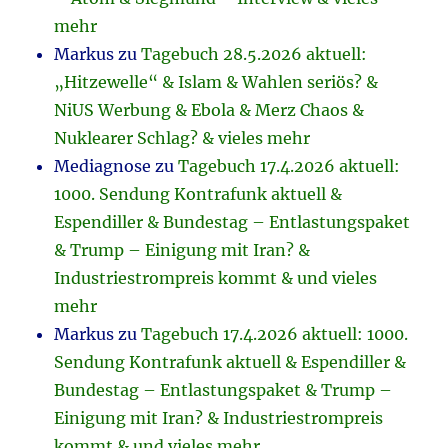
mehr
Markus
zu
Tagebuch 28.5.2026 aktuell:
„Hitzewelle“ & Islam & Wahlen seriös? &
NiUS Werbung & Ebola & Merz Chaos &
Nuklearer Schlag? & vieles mehr
Mediagnose
zu
Tagebuch 17.4.2026 aktuell:
1000. Sendung Kontrafunk aktuell &
Espendiller & Bundestag – Entlastungspaket
& Trump – Einigung mit Iran? &
Industriestrompreis kommt & und vieles
mehr
Markus
zu
Tagebuch 17.4.2026 aktuell: 1000.
Sendung Kontrafunk aktuell & Espendiller &
Bundestag – Entlastungspaket & Trump –
Einigung mit Iran? & Industriestrompreis
kommt & und vieles mehr