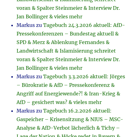
voran & Spalter Steinmeier & Interview Dr.
Jan Bollinger & vieles mehr
Markus
zu
Tagebuch 24.3.2026 aktuell: AfD-
Pressekonferenzen – Bundestag aktuell &
SPD & Merz & Ablenkung Fernandes &
Landwirtschaft & Islamisierung schreitet
voran & Spalter Steinmeier & Interview Dr.
Jan Bollinger & vieles mehr
Markus
zu
Tagebuch 3.3.2026 aktuell: Jörges
– Bürokratie & AfD – Pressekonferenz &
Angriff auf Energiewende?! & Iran-Krieg &
AfD – gesichert was? & vieles mehr
Markus
zu
Tagebuch 16.2.2026 aktuell:
Gaspeicher – Krisensitzung & NIUS – MSC-
Analyse & AfD-Verbot lächerlich & Tichy –
Lage der Nation & Höcke redet in Bayern &