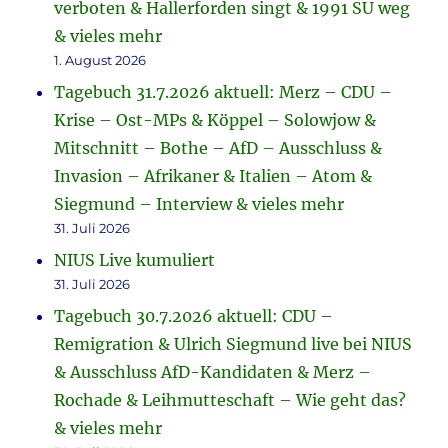
verboten & Hallerforden singt & 1991 SU weg
& vieles mehr
1. August 2026
Tagebuch 31.7.2026 aktuell: Merz – CDU –
Krise – Ost-MPs & Köppel – Solowjow &
Mitschnitt – Bothe – AfD – Ausschluss &
Invasion – Afrikaner & Italien – Atom &
Siegmund – Interview & vieles mehr
31. Juli 2026
NIUS Live kumuliert
31. Juli 2026
Tagebuch 30.7.2026 aktuell: CDU –
Remigration & Ulrich Siegmund live bei NIUS
& Ausschluss AfD-Kandidaten & Merz –
Rochade & Leihmutteschaft – Wie geht das?
& vieles mehr