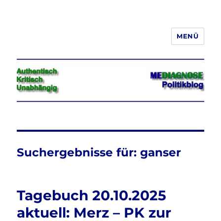
MENÜ
Jeder hat das Recht, seine
Meinung in Wort, Schrift und Bild
frei zu äußern und zu verbreiten
Suchergebnisse für:
ganser
Tagebuch 20.10.2025
aktuell: Merz – PK zur