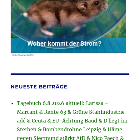
NEUESTE BEITRÄGE
Tagebuch 6.8.2026 aktuell: Larissa –
Marcant & Rente 63 & Grüne Stahlindustrie
adé & Ceuta & EU-Ächtung Baud & D liegt im
Sterben & Bombendrohne Leipzig & Häme
gegen Siegmund stärkt AfD & Nico Paech &