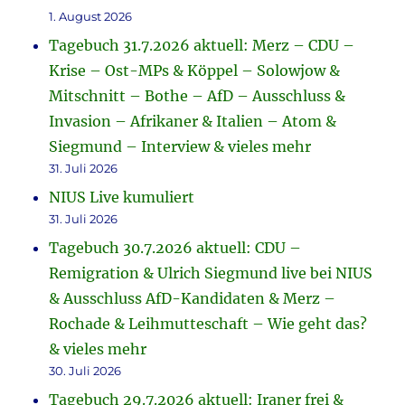
1. August 2026
Tagebuch 31.7.2026 aktuell: Merz – CDU –
Krise – Ost-MPs & Köppel – Solowjow &
Mitschnitt – Bothe – AfD – Ausschluss &
Invasion – Afrikaner & Italien – Atom &
Siegmund – Interview & vieles mehr
31. Juli 2026
NIUS Live kumuliert
31. Juli 2026
Tagebuch 30.7.2026 aktuell: CDU –
Remigration & Ulrich Siegmund live bei NIUS
& Ausschluss AfD-Kandidaten & Merz –
Rochade & Leihmutteschaft – Wie geht das?
& vieles mehr
30. Juli 2026
Tagebuch 29.7.2026 aktuell: Iraner frei &