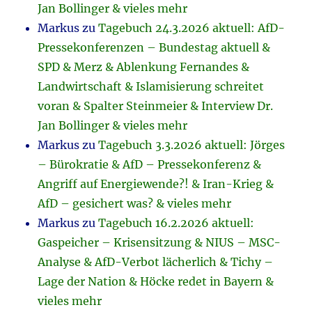
Jan Bollinger & vieles mehr
Markus
zu
Tagebuch 24.3.2026 aktuell: AfD-
Pressekonferenzen – Bundestag aktuell &
SPD & Merz & Ablenkung Fernandes &
Landwirtschaft & Islamisierung schreitet
voran & Spalter Steinmeier & Interview Dr.
Jan Bollinger & vieles mehr
Markus
zu
Tagebuch 3.3.2026 aktuell: Jörges
– Bürokratie & AfD – Pressekonferenz &
Angriff auf Energiewende?! & Iran-Krieg &
AfD – gesichert was? & vieles mehr
Markus
zu
Tagebuch 16.2.2026 aktuell:
Gaspeicher – Krisensitzung & NIUS – MSC-
Analyse & AfD-Verbot lächerlich & Tichy –
Lage der Nation & Höcke redet in Bayern &
vieles mehr