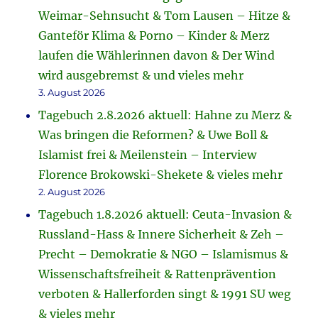
Weimar-Sehnsucht & Tom Lausen – Hitze &
Ganteför Klima & Porno – Kinder & Merz
laufen die Wählerinnen davon & Der Wind
wird ausgebremst & und vieles mehr
3. August 2026
Tagebuch 2.8.2026 aktuell: Hahne zu Merz &
Was bringen die Reformen? & Uwe Boll &
Islamist frei & Meilenstein – Interview
Florence Brokowski-Shekete & vieles mehr
2. August 2026
Tagebuch 1.8.2026 aktuell: Ceuta-Invasion &
Russland-Hass & Innere Sicherheit & Zeh –
Precht – Demokratie & NGO – Islamismus &
Wissenschaftsfreiheit & Rattenprävention
verboten & Hallerforden singt & 1991 SU weg
& vieles mehr