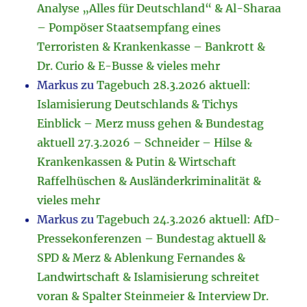
Analyse „Alles für Deutschland“ & Al-Sharaa
– Pompöser Staatsempfang eines
Terroristen & Krankenkasse – Bankrott &
Dr. Curio & E-Busse & vieles mehr
Markus
zu
Tagebuch 28.3.2026 aktuell:
Islamisierung Deutschlands & Tichys
Einblick – Merz muss gehen & Bundestag
aktuell 27.3.2026 – Schneider – Hilse &
Krankenkassen & Putin & Wirtschaft
Raffelhüschen & Ausländerkriminalität &
vieles mehr
Markus
zu
Tagebuch 24.3.2026 aktuell: AfD-
Pressekonferenzen – Bundestag aktuell &
SPD & Merz & Ablenkung Fernandes &
Landwirtschaft & Islamisierung schreitet
voran & Spalter Steinmeier & Interview Dr.