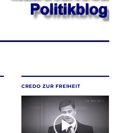
CREDO ZUR FREIHEIT
Video-
Player