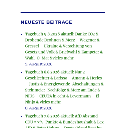
NEUESTE BEITRÄGE
Tagebuch 9.8.2026 aktuell: Danke CO2 &
Drohende Drohnen & Merz – Wegener &
Gressel – Ukraine & Verachtung von
Gesetz und Volk & Briefwahl & Kampeter &
Wahl-O-Mat &vieles mehr
9. August 2026
Tagebuch 8.8.2026 aktuell: Nur 2
Geschlechter & Larissa – Amann & Herles
– Justiz & Energiewende-Abschaltungen &
Steinmeier-Nachfolge & Merz am Ende &
NIUS – CEUTA in echt & Levermann – El
Ninjo & vieles mehr
8. August 2026
Tagebuch 7.8.2026 aktuell: AfD Abstand
CDU = 7%-Punkte & Bundeshaushalt & Lex