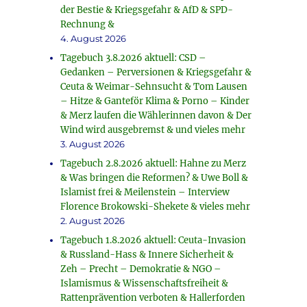
der Bestie & Kriegsgefahr & AfD & SPD-
Rechnung &
4. August 2026
Tagebuch 3.8.2026 aktuell: CSD –
Gedanken – Perversionen & Kriegsgefahr &
Ceuta & Weimar-Sehnsucht & Tom Lausen
– Hitze & Ganteför Klima & Porno – Kinder
& Merz laufen die Wählerinnen davon & Der
Wind wird ausgebremst & und vieles mehr
3. August 2026
Tagebuch 2.8.2026 aktuell: Hahne zu Merz
& Was bringen die Reformen? & Uwe Boll &
Islamist frei & Meilenstein – Interview
Florence Brokowski-Shekete & vieles mehr
2. August 2026
Tagebuch 1.8.2026 aktuell: Ceuta-Invasion
& Russland-Hass & Innere Sicherheit &
Zeh – Precht – Demokratie & NGO –
Islamismus & Wissenschaftsfreiheit &
Rattenprävention verboten & Hallerforden