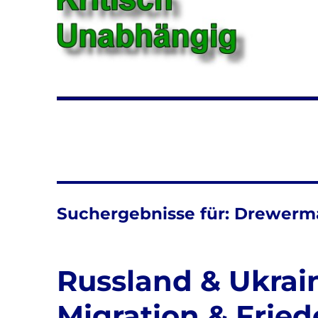
Suchergebnisse für:
Drewerm
Russland & Ukrai
Migration & Frie