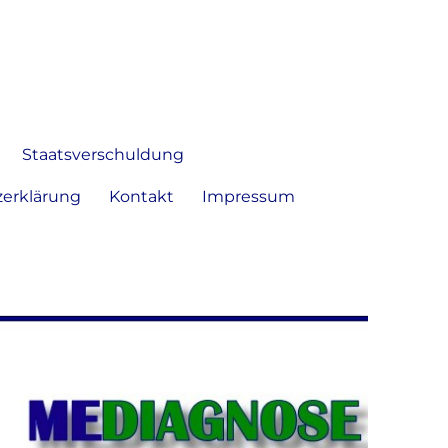
 Bild frei zu äußern und zu
Staatsverschuldung
erklärung
Kontakt
Impressum