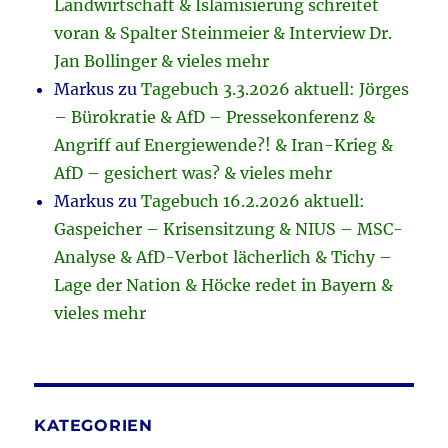
Landwirtschaft & Islamisierung schreitet
voran & Spalter Steinmeier & Interview Dr.
Jan Bollinger & vieles mehr
Markus
zu
Tagebuch 3.3.2026 aktuell: Jörges
– Bürokratie & AfD – Pressekonferenz &
Angriff auf Energiewende?! & Iran-Krieg &
AfD – gesichert was? & vieles mehr
Markus
zu
Tagebuch 16.2.2026 aktuell:
Gaspeicher – Krisensitzung & NIUS – MSC-
Analyse & AfD-Verbot lächerlich & Tichy –
Lage der Nation & Höcke redet in Bayern &
vieles mehr
KATEGORIEN