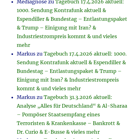
Mediagnose
zu
Tagebuch 17.4.2026 aktuell:
1000. Sendung Kontrafunk aktuell &
Espendiller & Bundestag – Entlastungspaket
& Trump – Einigung mit Iran? &
Industriestrompreis kommt & und vieles
mehr
Markus
zu
Tagebuch 17.4.2026 aktuell: 1000.
Sendung Kontrafunk aktuell & Espendiller &
Bundestag – Entlastungspaket & Trump –
Einigung mit Iran? & Industriestrompreis
kommt & und vieles mehr
Markus
zu
Tagebuch 31.3.2026 aktuell:
Analyse „Alles für Deutschland“ & Al-Sharaa
– Pompöser Staatsempfang eines
Terroristen & Krankenkasse – Bankrott &
Dr. Curio & E-Busse & vieles mehr