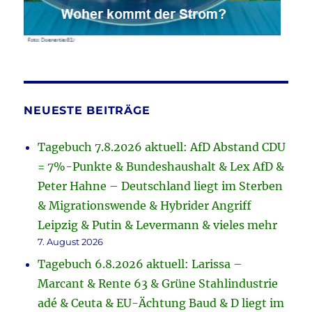
NEUESTE BEITRÄGE
Tagebuch 7.8.2026 aktuell: AfD Abstand CDU
= 7%-Punkte & Bundeshaushalt & Lex AfD &
Peter Hahne – Deutschland liegt im Sterben
& Migrationswende & Hybrider Angriff
Leipzig & Putin & Levermann & vieles mehr
7. August 2026
Tagebuch 6.8.2026 aktuell: Larissa –
Marcant & Rente 63 & Grüne Stahlindustrie
adé & Ceuta & EU-Ächtung Baud & D liegt im