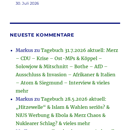
30. Juli 2026
NEUESTE KOMMENTARE
Markus
zu
Tagebuch 31.7.2026 aktuell: Merz
– CDU – Krise – Ost-MPs & Köppel –
Solowjow & Mitschnitt – Bothe – AfD –
Ausschluss & Invasion – Afrikaner & Italien
– Atom & Siegmund – Interview & vieles
mehr
Markus
zu
Tagebuch 28.5.2026 aktuell:
„Hitzewelle“ & Islam & Wahlen seriös? &
NiUS Werbung & Ebola & Merz Chaos &
Nuklearer Schlag? & vieles mehr