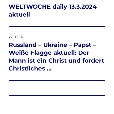
WELTWOCHE daily 13.3.2024
Vorheriger
Beitrag:
aktuell
WEITER
Russland – Ukraine – Papst –
Nächster
Beitrag:
Weiße Flagge aktuell: Der
Mann ist ein Christ und fordert
Christliches …