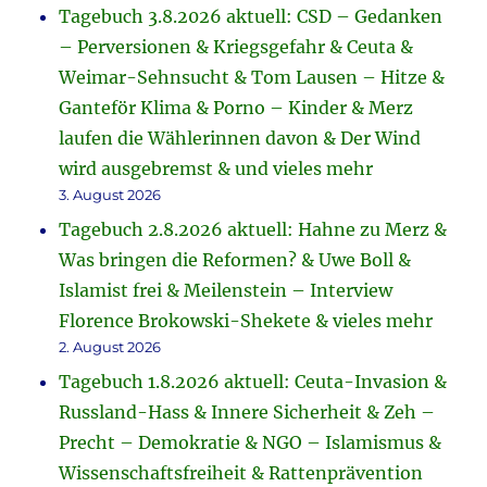
Tagebuch 3.8.2026 aktuell: CSD – Gedanken
– Perversionen & Kriegsgefahr & Ceuta &
Weimar-Sehnsucht & Tom Lausen – Hitze &
Ganteför Klima & Porno – Kinder & Merz
laufen die Wählerinnen davon & Der Wind
wird ausgebremst & und vieles mehr
3. August 2026
Tagebuch 2.8.2026 aktuell: Hahne zu Merz &
Was bringen die Reformen? & Uwe Boll &
Islamist frei & Meilenstein – Interview
Florence Brokowski-Shekete & vieles mehr
2. August 2026
Tagebuch 1.8.2026 aktuell: Ceuta-Invasion &
Russland-Hass & Innere Sicherheit & Zeh –
Precht – Demokratie & NGO – Islamismus &
Wissenschaftsfreiheit & Rattenprävention