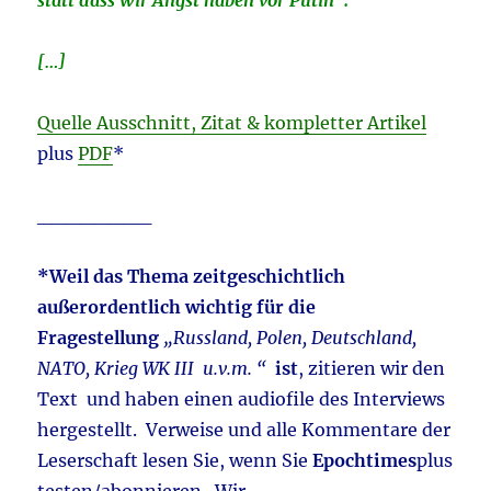
statt dass wir Angst haben vor Putin“.
[…]
Quelle Ausschnitt, Zitat & kompletter Artikel
plus
PDF
*
________
*Weil das Thema zeitgeschichtlich
außerordentlich wichtig für die
Fragestellung
„Russland, Polen, Deutschland,
NATO, Krieg WK III u.v.m. “
ist
, zitieren wir den
Text und haben einen audiofile des Interviews
hergestellt. Verweise und alle Kommentare der
Leserschaft lesen Sie, wenn Sie
Epochtimes
plus