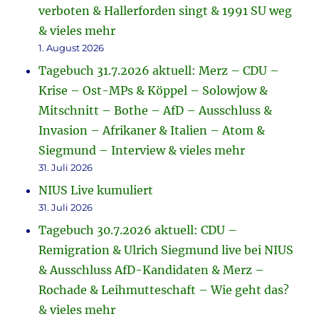
verboten & Hallerforden singt & 1991 SU weg
& vieles mehr
1. August 2026
Tagebuch 31.7.2026 aktuell: Merz – CDU –
Krise – Ost-MPs & Köppel – Solowjow &
Mitschnitt – Bothe – AfD – Ausschluss &
Invasion – Afrikaner & Italien – Atom &
Siegmund – Interview & vieles mehr
31. Juli 2026
NIUS Live kumuliert
31. Juli 2026
Tagebuch 30.7.2026 aktuell: CDU –
Remigration & Ulrich Siegmund live bei NIUS
& Ausschluss AfD-Kandidaten & Merz –
Rochade & Leihmutteschaft – Wie geht das?
& vieles mehr