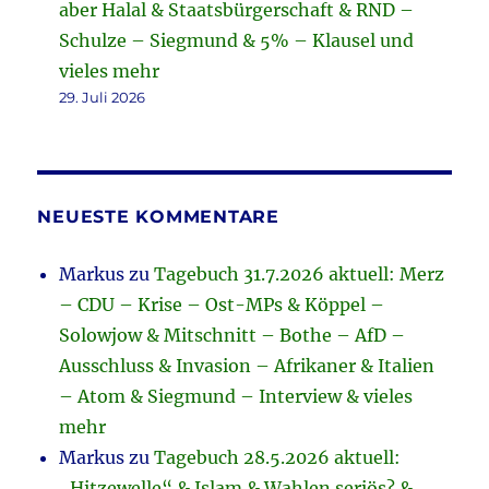
aber Halal & Staatsbürgerschaft & RND –
Schulze – Siegmund & 5% – Klausel und
vieles mehr
29. Juli 2026
NEUESTE KOMMENTARE
Markus
zu
Tagebuch 31.7.2026 aktuell: Merz
– CDU – Krise – Ost-MPs & Köppel –
Solowjow & Mitschnitt – Bothe – AfD –
Ausschluss & Invasion – Afrikaner & Italien
– Atom & Siegmund – Interview & vieles
mehr
Markus
zu
Tagebuch 28.5.2026 aktuell:
„Hitzewelle“ & Islam & Wahlen seriös? &