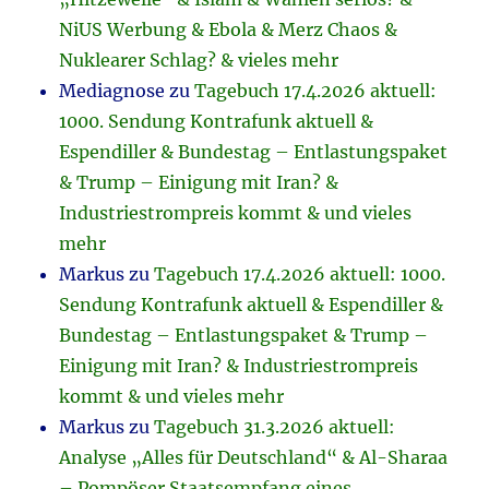
NiUS Werbung & Ebola & Merz Chaos &
Nuklearer Schlag? & vieles mehr
Mediagnose
zu
Tagebuch 17.4.2026 aktuell:
1000. Sendung Kontrafunk aktuell &
Espendiller & Bundestag – Entlastungspaket
& Trump – Einigung mit Iran? &
Industriestrompreis kommt & und vieles
mehr
Markus
zu
Tagebuch 17.4.2026 aktuell: 1000.
Sendung Kontrafunk aktuell & Espendiller &
Bundestag – Entlastungspaket & Trump –
Einigung mit Iran? & Industriestrompreis
kommt & und vieles mehr
Markus
zu
Tagebuch 31.3.2026 aktuell:
Analyse „Alles für Deutschland“ & Al-Sharaa
– Pompöser Staatsempfang eines