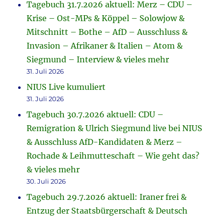
Tagebuch 31.7.2026 aktuell: Merz – CDU –
Krise – Ost-MPs & Köppel – Solowjow &
Mitschnitt – Bothe – AfD – Ausschluss &
Invasion – Afrikaner & Italien – Atom &
Siegmund – Interview & vieles mehr
31. Juli 2026
NIUS Live kumuliert
31. Juli 2026
Tagebuch 30.7.2026 aktuell: CDU –
Remigration & Ulrich Siegmund live bei NIUS
& Ausschluss AfD-Kandidaten & Merz –
Rochade & Leihmutteschaft – Wie geht das?
& vieles mehr
30. Juli 2026
Tagebuch 29.7.2026 aktuell: Iraner frei &
Entzug der Staatsbürgerschaft & Deutsch