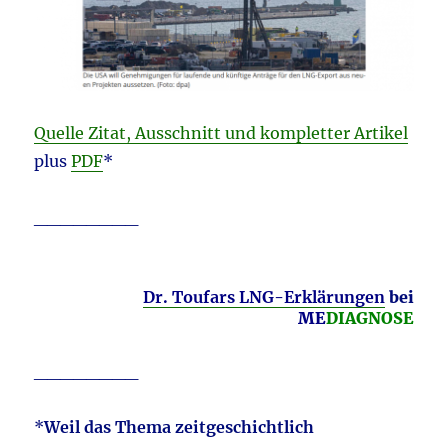
Quelle Zitat, Ausschnitt und kompletter Artikel
plus
PDF
*
________
Dr. Toufars LNG-Erklärungen
bei
ME
DIAGNOSE
________
*
Weil das Thema zeitgeschichtlich