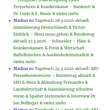
Terroristen & Krankenkasse – Bankrott &
Dr. Curio & E-Busse & vieles mehr
Markus
zu
Tagebuch 28.3.2026 aktuell:
Islamisierung Deutschlands & Tichys
Einblick – Merz muss gehen & Bundestag
aktuell 27.3.2026 – Schneider – Hilse &
Krankenkassen & Putin & Wirtschaft
Raffelhüschen & Ausländerkriminalität &
vieles mehr
Markus
zu
Tagebuch 24.3.2026 aktuell: AfD-
Pressekonferenzen – Bundestag aktuell &
SPD & Merz & Ablenkung Fernandes &
Landwirtschaft & Islamisierung schreitet
voran & Spalter Steinmeier & Interview Dr.
Jan Bollinger & vieles mehr
Markus
zu
Tagebuch 24.3.2026 aktuell: AfD-