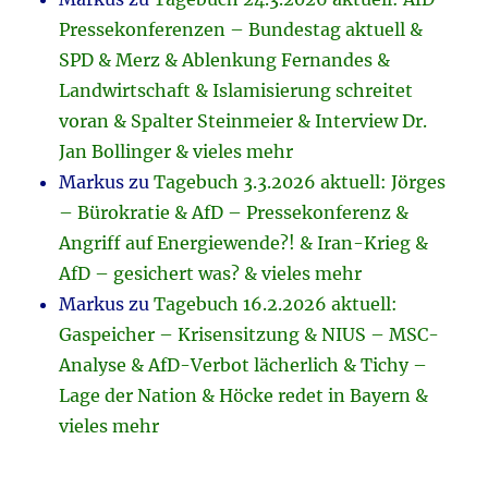
Pressekonferenzen – Bundestag aktuell &
SPD & Merz & Ablenkung Fernandes &
Landwirtschaft & Islamisierung schreitet
voran & Spalter Steinmeier & Interview Dr.
Jan Bollinger & vieles mehr
Markus
zu
Tagebuch 3.3.2026 aktuell: Jörges
– Bürokratie & AfD – Pressekonferenz &
Angriff auf Energiewende?! & Iran-Krieg &
AfD – gesichert was? & vieles mehr
Markus
zu
Tagebuch 16.2.2026 aktuell:
Gaspeicher – Krisensitzung & NIUS – MSC-
Analyse & AfD-Verbot lächerlich & Tichy –
Lage der Nation & Höcke redet in Bayern &
vieles mehr