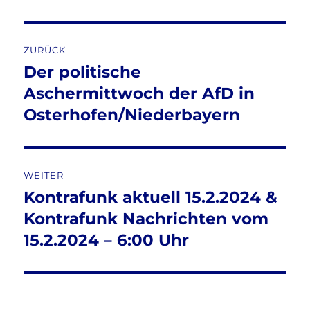
Beitragsnavigation
ZURÜCK
Der politische
Vorheriger
Beitrag:
Aschermittwoch der AfD in
Osterhofen/Niederbayern
WEITER
Kontrafunk aktuell 15.2.2024 &
Nächster
Beitrag:
Kontrafunk Nachrichten vom
15.2.2024 – 6:00 Uhr