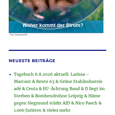
NEUESTE BEITRÄGE
Tagebuch 6.8.2026 aktuell: Larissa –
Marcant & Rente 63 & Grüne Stahlindustrie
adé & Ceuta & EU-Ächtung Baud & D liegt im
Sterben & Bombendrohne Leipzig & Häme
gegen Siegmund stärkt AfD & Nico Paech &
1.000 Juristen & vieles mehr