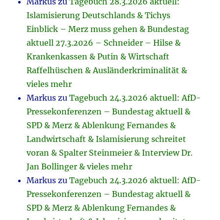
Markus
zu
Tagebuch 28.3.2026 aktuell:
Islamisierung Deutschlands & Tichys
Einblick – Merz muss gehen & Bundestag
aktuell 27.3.2026 – Schneider – Hilse &
Krankenkassen & Putin & Wirtschaft
Raffelhüschen & Ausländerkriminalität &
vieles mehr
Markus
zu
Tagebuch 24.3.2026 aktuell: AfD-
Pressekonferenzen – Bundestag aktuell &
SPD & Merz & Ablenkung Fernandes &
Landwirtschaft & Islamisierung schreitet
voran & Spalter Steinmeier & Interview Dr.
Jan Bollinger & vieles mehr
Markus
zu
Tagebuch 24.3.2026 aktuell: AfD-
Pressekonferenzen – Bundestag aktuell &
SPD & Merz & Ablenkung Fernandes &