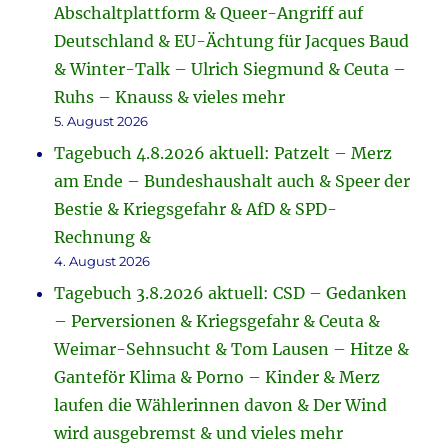
Abschaltplattform & Queer-Angriff auf
Deutschland & EU-Ächtung für Jacques Baud
& Winter-Talk – Ulrich Siegmund & Ceuta –
Ruhs – Knauss & vieles mehr
5. August 2026
Tagebuch 4.8.2026 aktuell: Patzelt – Merz
am Ende – Bundeshaushalt auch & Speer der
Bestie & Kriegsgefahr & AfD & SPD-
Rechnung &
4. August 2026
Tagebuch 3.8.2026 aktuell: CSD – Gedanken
– Perversionen & Kriegsgefahr & Ceuta &
Weimar-Sehnsucht & Tom Lausen – Hitze &
Ganteför Klima & Porno – Kinder & Merz
laufen die Wählerinnen davon & Der Wind
wird ausgebremst & und vieles mehr