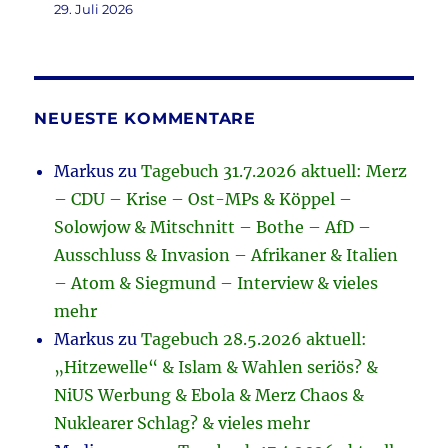
29. Juli 2026
NEUESTE KOMMENTARE
Markus
zu
Tagebuch 31.7.2026 aktuell: Merz
– CDU – Krise – Ost-MPs & Köppel –
Solowjow & Mitschnitt – Bothe – AfD –
Ausschluss & Invasion – Afrikaner & Italien
– Atom & Siegmund – Interview & vieles
mehr
Markus
zu
Tagebuch 28.5.2026 aktuell:
„Hitzewelle“ & Islam & Wahlen seriös? &
NiUS Werbung & Ebola & Merz Chaos &
Nuklearer Schlag? & vieles mehr