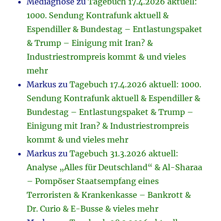
Mediagnose
zu
Tagebuch 17.4.2026 aktuell:
1000. Sendung Kontrafunk aktuell &
Espendiller & Bundestag – Entlastungspaket
& Trump – Einigung mit Iran? &
Industriestrompreis kommt & und vieles
mehr
Markus
zu
Tagebuch 17.4.2026 aktuell: 1000.
Sendung Kontrafunk aktuell & Espendiller &
Bundestag – Entlastungspaket & Trump –
Einigung mit Iran? & Industriestrompreis
kommt & und vieles mehr
Markus
zu
Tagebuch 31.3.2026 aktuell:
Analyse „Alles für Deutschland“ & Al-Sharaa
– Pompöser Staatsempfang eines
Terroristen & Krankenkasse – Bankrott &
Dr. Curio & E-Busse & vieles mehr