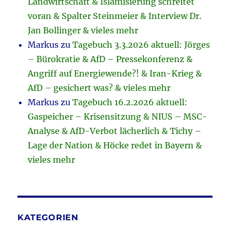
Landwirtschaft & Islamisierung schreitet
voran & Spalter Steinmeier & Interview Dr.
Jan Bollinger & vieles mehr
Markus
zu
Tagebuch 3.3.2026 aktuell: Jörges
– Bürokratie & AfD – Pressekonferenz &
Angriff auf Energiewende?! & Iran-Krieg &
AfD – gesichert was? & vieles mehr
Markus
zu
Tagebuch 16.2.2026 aktuell:
Gaspeicher – Krisensitzung & NIUS – MSC-
Analyse & AfD-Verbot lächerlich & Tichy –
Lage der Nation & Höcke redet in Bayern &
vieles mehr
KATEGORIEN