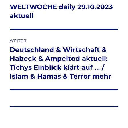
WELTWOCHE daily 29.10.2023
Vorheriger
Beitrag:
aktuell
WEITER
Deutschland & Wirtschaft &
Nächster
Beitrag:
Habeck & Ampeltod aktuell:
Tichys Einblick klärt auf … /
Islam & Hamas & Terror mehr