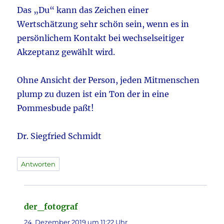
Das „Du“ kann das Zeichen einer
Wertschätzung sehr schön sein, wenn es in
persönlichem Kontakt bei wechselseitiger
Akzeptanz gewählt wird.
Ohne Ansicht der Person, jeden Mitmenschen
plump zu duzen ist ein Ton der in eine
Pommesbude paßt!
Dr. Siegfried Schmidt
Antworten
der_fotograf
sagt:
24. Dezember 2019 um 11:22 Uhr