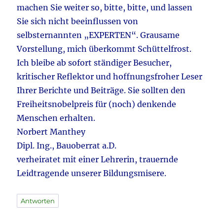
machen Sie weiter so, bitte, bitte, und lassen
Sie sich nicht beeinflussen von
selbsternannten „EXPERTEN“. Grausame
Vorstellung, mich überkommt Schüttelfrost.
Ich bleibe ab sofort ständiger Besucher,
kritischer Reflektor und hoffnungsfroher Leser
Ihrer Berichte und Beiträge. Sie sollten den
Freiheitsnobelpreis für (noch) denkende
Menschen erhalten.
Norbert Manthey
Dipl. Ing., Bauoberrat a.D.
verheiratet mit einer Lehrerin, trauernde
Leidtragende unserer Bildungsmisere.
Antworten