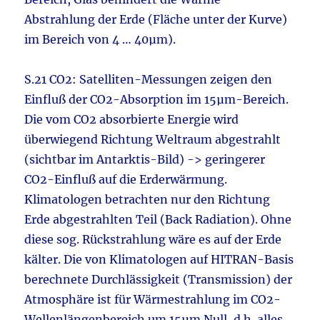
Abstrahlung der Erde (Fläche unter der Kurve)
im Bereich von 4 … 40µm).
S.21 CO2: Satelliten-Messungen zeigen den
Einfluß der CO2-Absorption im 15µm-Bereich.
Die vom CO2 absorbierte Energie wird
überwiegend Richtung Weltraum abgestrahlt
(sichtbar im Antarktis-Bild) -> geringerer
CO2-Einfluß auf die Erderwärmung.
Klimatologen betrachten nur den Richtung
Erde abgestrahlten Teil (Back Radiation). Ohne
diese sog. Rückstrahlung wäre es auf der Erde
kälter. Die von Klimatologen auf HITRAN-Basis
berechnete Durchlässigkeit (Transmission) der
Atmosphäre ist für Wärmestrahlung im CO2-
Wellenlängenbereich um 15µm Null, d.h. alles