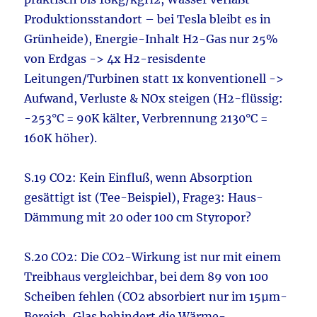
Produktionsstandort – bei Tesla bleibt es in
Grünheide), Energie-Inhalt H2-Gas nur 25%
von Erdgas -> 4x H2-resisdente
Leitungen/Turbinen statt 1x konventionell ->
Aufwand, Verluste & NOx steigen (H2-flüssig:
-253°C = 90K kälter, Verbrennung 2130°C =
160K höher).
S.19 CO2: Kein Einfluß, wenn Absorption
gesättigt ist (Tee-Beispiel), Frage3: Haus-
Dämmung mit 20 oder 100 cm Styropor?
S.20 CO2: Die CO2-Wirkung ist nur mit einem
Treibhaus vergleichbar, bei dem 89 von 100
Scheiben fehlen (CO2 absorbiert nur im 15µm-
Bereich, Glas behindert die Wärme-