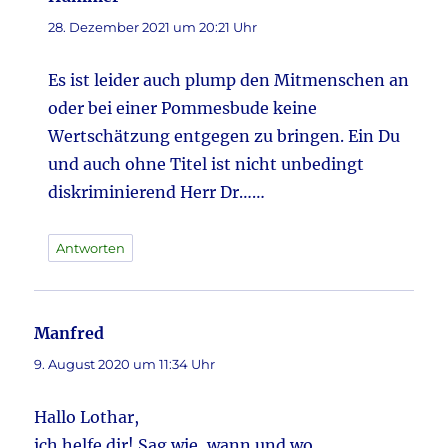
28. Dezember 2021 um 20:21 Uhr
Es ist leider auch plump den Mitmenschen an
oder bei einer Pommesbude keine
Wertschätzung entgegen zu bringen. Ein Du
und auch ohne Titel ist nicht unbedingt
diskriminierend Herr Dr……
Antworten
Manfred
sagt:
9. August 2020 um 11:34 Uhr
Hallo Lothar,
ich helfe dir! Sag wie, wann und wo.