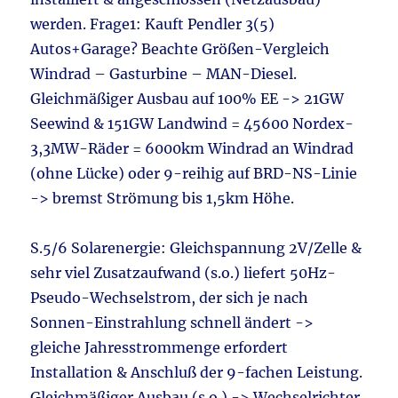
werden. Frage1: Kauft Pendler 3(5)
Autos+Garage? Beachte Größen-Vergleich
Windrad – Gasturbine – MAN-Diesel.
Gleichmäßiger Ausbau auf 100% EE -> 21GW
Seewind & 151GW Landwind = 45600 Nordex-
3,3MW-Räder = 6000km Windrad an Windrad
(ohne Lücke) oder 9-reihig auf BRD-NS-Linie
-> bremst Strömung bis 1,5km Höhe.
S.5/6 Solarenergie: Gleichspannung 2V/Zelle &
sehr viel Zusatzaufwand (s.o.) liefert 50Hz-
Pseudo-Wechselstrom, der sich je nach
Sonnen-Einstrahlung schnell ändert ->
gleiche Jahresstrommenge erfordert
Installation & Anschluß der 9-fachen Leistung.
Gleichmäßiger Ausbau (s.o.) -> Wechselrichter