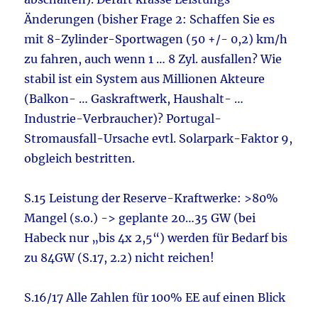
Änderungen (bisher Frage 2: Schaffen Sie es
mit 8-Zylinder-Sportwagen (50 +/- 0,2) km/h
zu fahren, auch wenn 1 … 8 Zyl. ausfallen? Wie
stabil ist ein System aus Millionen Akteure
(Balkon- … Gaskraftwerk, Haushalt- …
Industrie-Verbraucher)? Portugal-
Stromausfall-Ursache evtl. Solarpark-Faktor 9,
obgleich bestritten.
S.15 Leistung der Reserve-Kraftwerke: >80%
Mangel (s.o.) -> geplante 20…35 GW (bei
Habeck nur „bis 4x 2,5“) werden für Bedarf bis
zu 84GW (S.17, 2.2) nicht reichen!
S.16/17 Alle Zahlen für 100% EE auf einen Blick