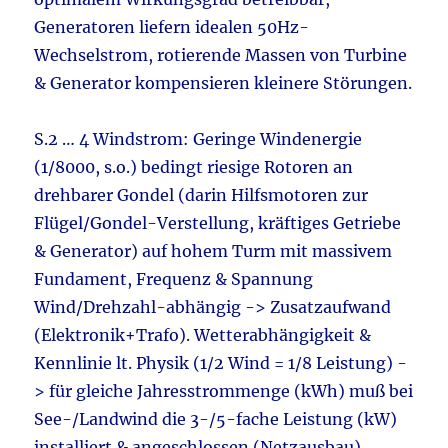
Generatoren liefern idealen 50Hz-
Wechselstrom, rotierende Massen von Turbine
& Generator kompensieren kleinere Störungen.
S.2 … 4 Windstrom: Geringe Windenergie
(1/8000, s.o.) bedingt riesige Rotoren an
drehbarer Gondel (darin Hilfsmotoren zur
Flügel/Gondel-Verstellung, kräftiges Getriebe
& Generator) auf hohem Turm mit massivem
Fundament, Frequenz & Spannung
Wind/Drehzahl-abhängig -> Zusatzaufwand
(Elektronik+Trafo). Wetterabhängigkeit &
Kennlinie lt. Physik (1/2 Wind = 1/8 Leistung) -
> für gleiche Jahresstrommenge (kWh) muß bei
See-/Landwind die 3-/5-fache Leistung (kW)
installiert & angeschlossen (Netzausbau)