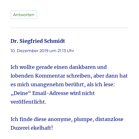
Antworten
Dr. Siegfried Schmidt
sagt:
10. Dezember 2019 um 21:13 Uhr
Ich wollte gerade einen dankbaren und
lobenden Kommentar schreiben, aber dann hat
es mich unangenehm berührt, als ich lese:
„Deine“ Email-Adresse wird nicht
veröffentlicht.
Ich finde diese anonyme, plumpe, distanzlose
Duzerei ekelhaft!