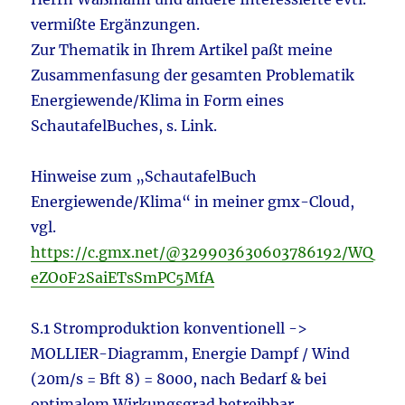
vermißte Ergänzungen.
Zur Thematik in Ihrem Artikel paßt meine
Zusammenfasung der gesamten Problematik
Energiewende/Klima in Form eines
SchautafelBuches, s. Link.
Hinweise zum „SchautafelBuch
Energiewende/Klima“ in meiner gmx-Cloud,
vgl.
https://c.gmx.net/@329903630603786192/WQ
eZO0F2SaiETsSmPC5MfA
S.1 Stromproduktion konventionell ->
MOLLIER-Diagramm, Energie Dampf / Wind
(20m/s = Bft 8) = 8000, nach Bedarf & bei
optimalem Wirkungsgrad betreibbar,