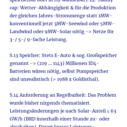
cap: Wetter-Abhängigkeit & für die Produktion
der gleichen Jahres-Strommenge statt 1MW-
konventionell jetzt 3MW-Seewind oder 5MW-
Landwind oder 9MW-Solar nötig -> Netze für
3-/ 5-/ 9-fache Leistung.
S.13 Speicher: Stets E-Auto & sog. Großspeicher
genannt -> (219 … 1143) Millionen ID4-
Batterien wären nötig, selbst Pumpspeicher
sind unrealistisch (> 1988 x Goldisthal).
S.14 Anforderung an Regelbarkeit: Das Problem
wurde bisher nirgends thematisiert.
Leistungsänderungen je nach Solar-Anteil ≤ 63
GW/h (BRD innerhalb einer Stunde zu- oder
abschalten). Derart krasse Leistungs-