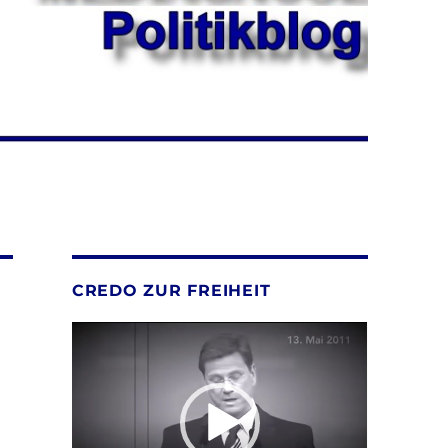
CREDO ZUR FREIHEIT
Video-
Player