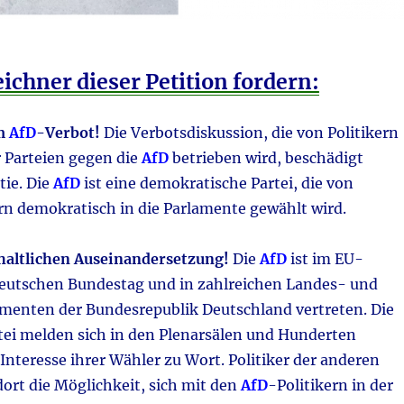
ichner dieser Petition fordern:
m
AfD
-Verbot!
Die Verbotsdiskussion, die von Politikern
 Parteien gegen die
AfD
betrieben wird, beschädigt
ie. Die
AfD
ist eine demokratische Partei, die von
rn demokratisch in die Parlamente gewählt wird.
nhaltlichen Auseinandersetzung!
Die
AfD
ist im EU-
eutschen Bundestag und in zahlreichen Landes- und
nten der Bundesrepublik Deutschland vertreten. Die
rtei melden sich in den Plenarsälen und Hunderten
nteresse ihrer Wähler zu Wort. Politiker der anderen
ort die Möglichkeit, sich mit den
AfD
-Politikern in der