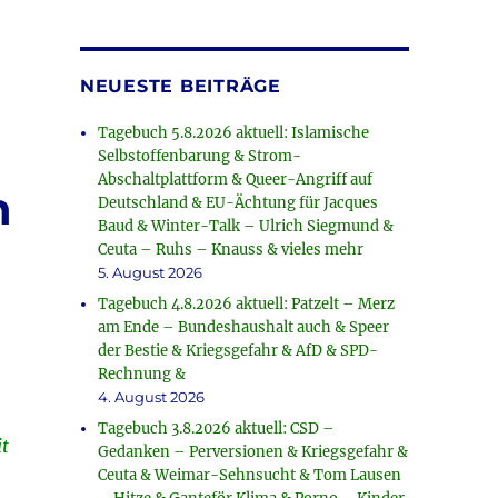
NEUESTE BEITRÄGE
Tagebuch 5.8.2026 aktuell: Islamische
Selbstoffenbarung & Strom-
Abschaltplattform & Queer-Angriff auf
n
Deutschland & EU-Ächtung für Jacques
Baud & Winter-Talk – Ulrich Siegmund &
Ceuta – Ruhs – Knauss & vieles mehr
5. August 2026
Tagebuch 4.8.2026 aktuell: Patzelt – Merz
am Ende – Bundeshaushalt auch & Speer
der Bestie & Kriegsgefahr & AfD & SPD-
Rechnung &
4. August 2026
Tagebuch 3.8.2026 aktuell: CSD –
it
Gedanken – Perversionen & Kriegsgefahr &
Ceuta & Weimar-Sehnsucht & Tom Lausen