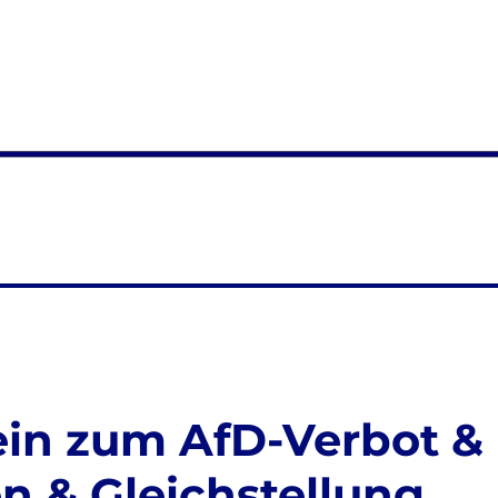
in zum AfD-Verbot &
en & Gleichstellung