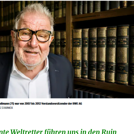
te Weltretter führen uns in den Ruin