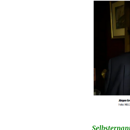
Selbsternann