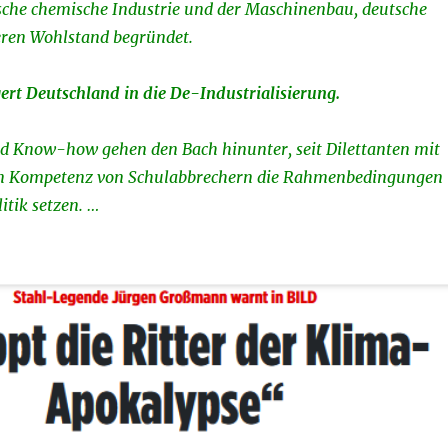
tsche chemische Industrie und der Maschinenbau, deutsche
ren Wohlstand begründet.
gert Deutschland in die De-Industrialisierung.
nd Know-how gehen den Bach hinunter, seit Dilettanten mit
n Kompetenz von Schulabbrechern die Rahmenbedingungen
itik setzen. …