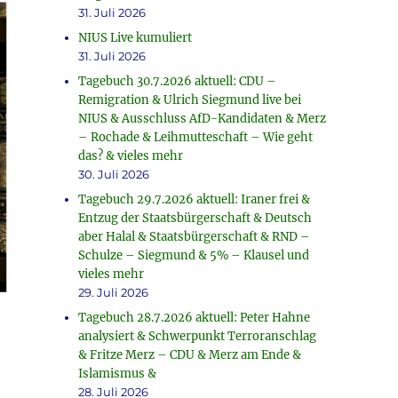
31. Juli 2026
NIUS Live kumuliert
31. Juli 2026
Tagebuch 30.7.2026 aktuell: CDU –
Remigration & Ulrich Siegmund live bei
NIUS & Ausschluss AfD-Kandidaten & Merz
– Rochade & Leihmutteschaft – Wie geht
das? & vieles mehr
30. Juli 2026
Tagebuch 29.7.2026 aktuell: Iraner frei &
Entzug der Staatsbürgerschaft & Deutsch
aber Halal & Staatsbürgerschaft & RND –
Schulze – Siegmund & 5% – Klausel und
vieles mehr
29. Juli 2026
Tagebuch 28.7.2026 aktuell: Peter Hahne
analysiert & Schwerpunkt Terroranschlag
& Fritze Merz – CDU & Merz am Ende &
Islamismus &
28. Juli 2026