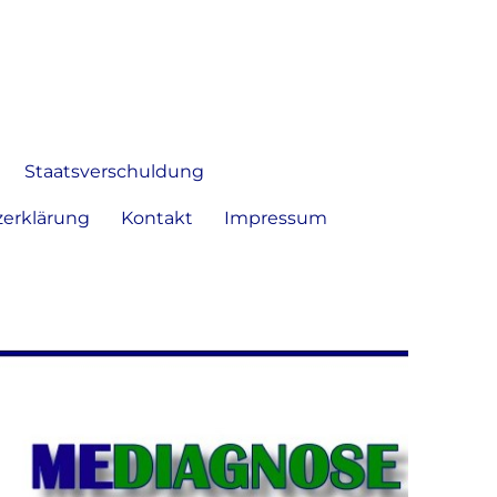
 Bild frei zu äußern und zu
Staatsverschuldung
erklärung
Kontakt
Impressum