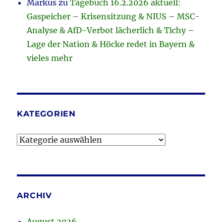
Markus
zu
Tagebuch 16.2.2026 aktuell:
Gaspeicher – Krisensitzung & NIUS – MSC-
Analyse & AfD-Verbot lächerlich & Tichy –
Lage der Nation & Höcke redet in Bayern &
vieles mehr
KATEGORIEN
Kategorien
ARCHIV
August 2026