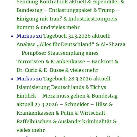
Sendung Kontrafunk aktuell & Espendiller &
Bundestag – Entlastungspaket & Trump –
Einigung mit Iran? & Industriestrompreis
kommt & und vieles mehr
Markus
zu
Tagebuch 31.3.2026 aktuell:
Analyse „Alles für Deutschland“ & Al-Sharaa
– Pompöser Staatsempfang eines
Terroristen & Krankenkasse – Bankrott &
Dr. Curio & E-Busse & vieles mehr
Markus
zu
Tagebuch 28.3.2026 aktuell:
Islamisierung Deutschlands & Tichys
Einblick – Merz muss gehen & Bundestag
aktuell 27.3.2026 – Schneider – Hilse &
Krankenkassen & Putin & Wirtschaft
Raffelhüschen & Ausländerkriminalität &
vieles mehr