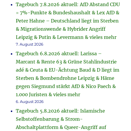
Tagebuch 7.8.2026 aktuell: AfD Abstand CDU
= 7%-Punkte & Bundeshaushalt & Lex AfD &
Peter Hahne – Deutschland liegt im Sterben
& Migrationswende & Hybrider Angriff
Leipzig & Putin & Levermann & vieles mehr
7. August 2026
Tagebuch 6.8.2026 aktuell: Larissa –
Marcant & Rente 63 & Grüne Stahlindustrie
adé & Ceuta & EU-Ächtung Baud & D liegt im
Sterben & Bombendrohne Leipzig & Häme
gegen Siegmund stärkt AfD & Nico Paech &
1.000 Juristen & vieles mehr
6. August 2026
Tagebuch 5.8.2026 aktuell: Islamische
Selbstoffenbarung & Strom-
Abschaltplattform & Queer-Angriff auf