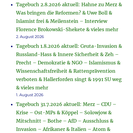
Tagebuch 2.8.2026 aktuell: Hahne zu Merz &
Was bringen die Reformen? & Uwe Boll &
Islamist frei & Meilenstein – Interview
Florence Brokowski-Shekete & vieles mehr
2. August 2026
Tagebuch 1.8.2026 aktuell: Ceuta-Invasion &
Russland-Hass & Innere Sicherheit & Zeh –
Precht – Demokratie & NGO – Islamismus &
Wissenschaftsfreiheit & Rattenprävention
verboten & Hallerforden singt & 1991 SU weg
& vieles mehr
1. August 2026
Tagebuch 31.7.2026 aktuell: Merz – CDU –
Krise – Ost-MPs & Köppel – Solowjow &
Mitschnitt – Bothe – AfD – Ausschluss &
Invasion – Afrikaner & Italien – Atom &