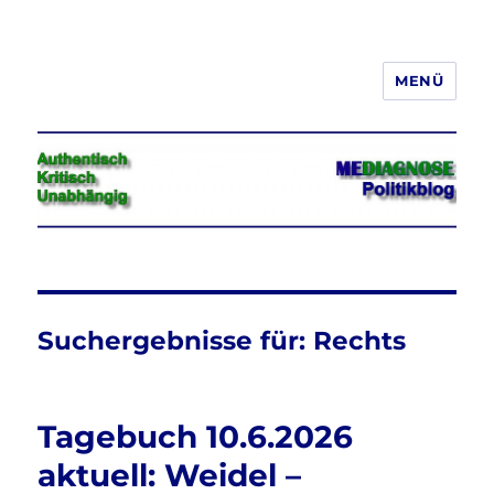
MENÜ
Jeder hat das Recht, seine
Meinung in Wort, Schrift und Bild
frei zu äußern und zu verbreiten
Suchergebnisse für:
Rechts
Tagebuch 10.6.2026
aktuell: Weidel –