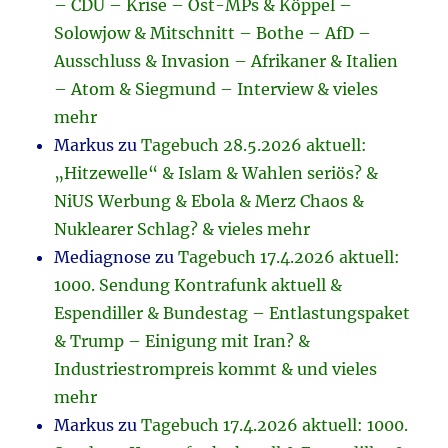
– CDU – Krise – Ost-MPs & Köppel –
Solowjow & Mitschnitt – Bothe – AfD –
Ausschluss & Invasion – Afrikaner & Italien
– Atom & Siegmund – Interview & vieles
mehr
Markus
zu
Tagebuch 28.5.2026 aktuell:
„Hitzewelle“ & Islam & Wahlen seriös? &
NiUS Werbung & Ebola & Merz Chaos &
Nuklearer Schlag? & vieles mehr
Mediagnose
zu
Tagebuch 17.4.2026 aktuell:
1000. Sendung Kontrafunk aktuell &
Espendiller & Bundestag – Entlastungspaket
& Trump – Einigung mit Iran? &
Industriestrompreis kommt & und vieles
mehr
Markus
zu
Tagebuch 17.4.2026 aktuell: 1000.