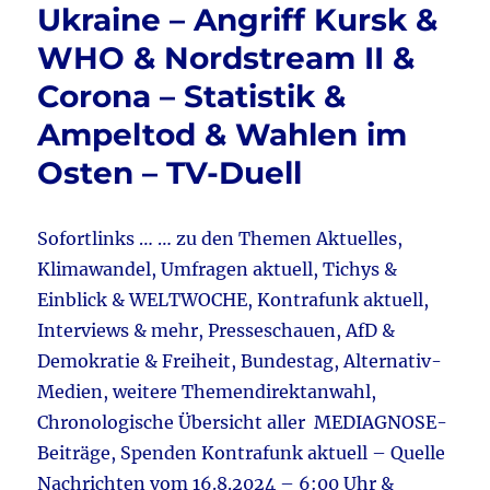
Ukraine – Angriff Kursk &
WHO & Nordstream II &
Corona – Statistik &
Ampeltod & Wahlen im
Osten – TV-Duell
Sofortlinks … … zu den Themen Aktuelles,
Klimawandel, Umfragen aktuell, Tichys &
Einblick & WELTWOCHE, Kontrafunk aktuell,
Interviews & mehr, Presseschauen, AfD &
Demokratie & Freiheit, Bundestag, Alternativ-
Medien, weitere Themendirektanwahl,
Chronologische Übersicht aller MEDIAGNOSE-
Beiträge, Spenden Kontrafunk aktuell – Quelle
Nachrichten vom 16.8.2024 – 6:00 Uhr &