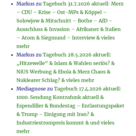
Markus
zu
Tagebuch 31.7.2026 aktuell: Merz
– CDU – Krise – Ost-MPs & Köppel –
Solowjow & Mitschnitt – Bothe – AfD –
Ausschluss & Invasion – Afrikaner & Italien
– Atom & Siegmund – Interview & vieles
mehr
Markus
zu
Tagebuch 28.5.2026 aktuell:
„Hitzewelle“ & Islam & Wahlen seriös? &
NiUS Werbung & Ebola & Merz Chaos &
Nuklearer Schlag? & vieles mehr
Mediagnose
zu
Tagebuch 17.4.2026 aktuell:
1000. Sendung Kontrafunk aktuell &
Espendiller & Bundestag – Entlastungspaket
& Trump – Einigung mit Iran? &
Industriestrompreis kommt & und vieles
mehr