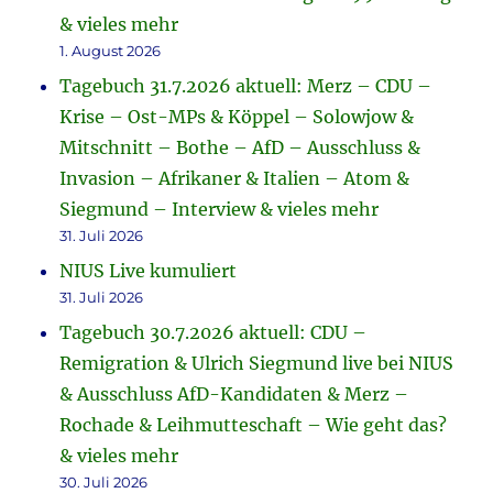
& vieles mehr
1. August 2026
Tagebuch 31.7.2026 aktuell: Merz – CDU –
Krise – Ost-MPs & Köppel – Solowjow &
Mitschnitt – Bothe – AfD – Ausschluss &
Invasion – Afrikaner & Italien – Atom &
Siegmund – Interview & vieles mehr
31. Juli 2026
NIUS Live kumuliert
31. Juli 2026
Tagebuch 30.7.2026 aktuell: CDU –
Remigration & Ulrich Siegmund live bei NIUS
& Ausschluss AfD-Kandidaten & Merz –
Rochade & Leihmutteschaft – Wie geht das?
& vieles mehr
30. Juli 2026