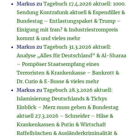
Markus
zu
Tagebuch 17.4.2026 aktuell: 1000.
Sendung Kontrafunk aktuell & Espendiller &
Bundestag – Entlastungspaket & Trump –
Einigung mit Iran? & Industriestrompreis
kommt & und vieles mehr
Markus
zu
Tagebuch 31.3.2026 aktuell:
Analyse „Alles für Deutschland“ & Al-Sharaa
– Pompöser Staatsempfang eines
Terroristen & Krankenkasse – Bankrott &
Dr. Curio & E-Busse & vieles mehr
Markus
zu
Tagebuch 28.3.2026 aktuell:
Islamisierung Deutschlands & Tichys
Einblick – Merz muss gehen & Bundestag
aktuell 27.3.2026 – Schneider – Hilse &
Krankenkassen & Putin & Wirtschaft
Raffelhüschen & Ausländerkriminalität &