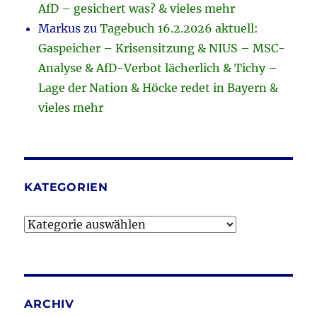
AfD – gesichert was? & vieles mehr
Markus
zu
Tagebuch 16.2.2026 aktuell:
Gaspeicher – Krisensitzung & NIUS – MSC-
Analyse & AfD-Verbot lächerlich & Tichy –
Lage der Nation & Höcke redet in Bayern &
vieles mehr
KATEGORIEN
Kategorien
ARCHIV