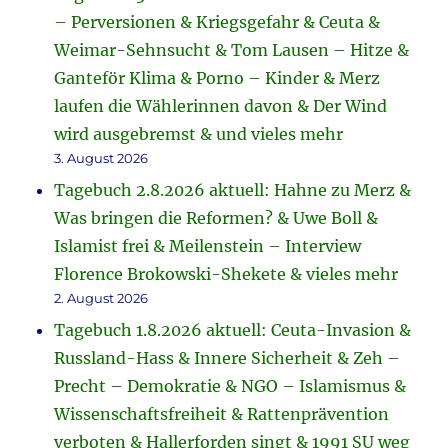
– Perversionen & Kriegsgefahr & Ceuta &
Weimar-Sehnsucht & Tom Lausen – Hitze &
Ganteför Klima & Porno – Kinder & Merz
laufen die Wählerinnen davon & Der Wind
wird ausgebremst & und vieles mehr
3. August 2026
Tagebuch 2.8.2026 aktuell: Hahne zu Merz &
Was bringen die Reformen? & Uwe Boll &
Islamist frei & Meilenstein – Interview
Florence Brokowski-Shekete & vieles mehr
2. August 2026
Tagebuch 1.8.2026 aktuell: Ceuta-Invasion &
Russland-Hass & Innere Sicherheit & Zeh –
Precht – Demokratie & NGO – Islamismus &
Wissenschaftsfreiheit & Rattenprävention
verboten & Hallerforden singt & 1991 SU weg