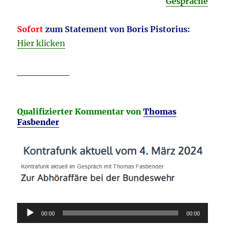
Gespräche
Sofort
zum Statement von Boris Pistorius:
Hier klicken
________
Qualifizierter Kommentar von
Thomas
Fasbender
Audio-
00:00
00:00
Player