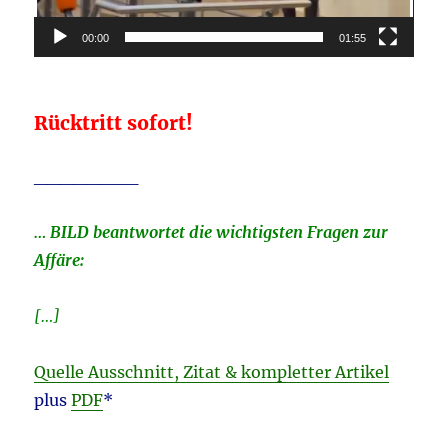
00:00
01:55
Rücktritt sofort!
________
… BILD beantwortet die wichtigsten Fragen zur
Affäre:
[…]
Quelle Ausschnitt, Zitat & kompletter Artikel
plus
PDF
*