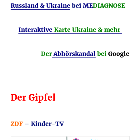
Russland & Ukraine
bei
ME
DIAGNOSE
Interaktive
Karte Ukraine & mehr
Der
Abhörskandal
bei
Google
________
Der Gipfel
ZDF
– Kinder-TV
Video-