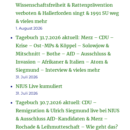
Wissenschaftsfreiheit & Rattenprävention
verboten & Hallerforden singt & 1991 SU weg
& vieles mehr
1. August 2026
Tagebuch 31.7.2026 aktuell: Merz – CDU –
Krise – Ost-MPs & Köppel – Solowjow &
Mitschnitt – Bothe – AfD – Ausschluss &
Invasion – Afrikaner & Italien – Atom &
Siegmund – Interview & vieles mehr
31. Juli 2026
NIUS Live kumuliert
31. Juli 2026
Tagebuch 30.7.2026 aktuell: CDU –
Remigration & Ulrich Siegmund live bei NIUS
& Ausschluss AfD-Kandidaten & Merz –
Rochade & Leihmutteschaft – Wie geht das?