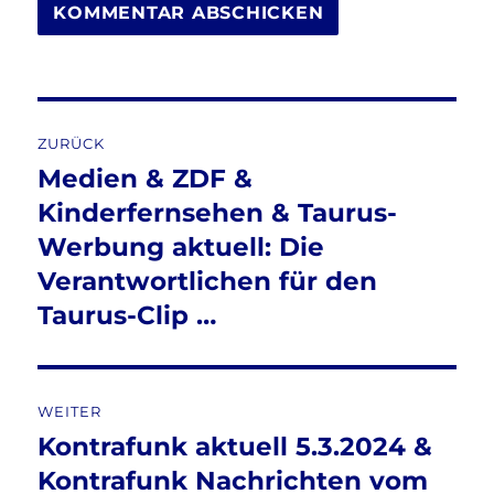
Beitragsnavigation
ZURÜCK
Medien & ZDF &
Vorheriger
Beitrag:
Kinderfernsehen & Taurus-
Werbung aktuell: Die
Verantwortlichen für den
Taurus-Clip …
WEITER
Kontrafunk aktuell 5.3.2024 &
Nächster
Beitrag:
Kontrafunk Nachrichten vom