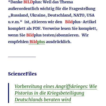
*
Danke
BILD
plus: Weil das Thema
außerordentlich wichtig für die Fragestellung
„Russland, Ukraine, Deutschland, NATO, USA
u.v.m.“ ist, zitieren wir den
Bild
plus-Artikel
komplett als PDF. Verweise lesen Sie komplett,
wenn Sie
Bild
plus testen/abonnieren. Wir
empfehlen
Bild
plus
ausdrücklich.
_________
ScienceFiles
Vorbereitung eines Angriffskrieges: Wie
Pistorius in die Kriegsbeteiligung
Deutschlands beraten wird