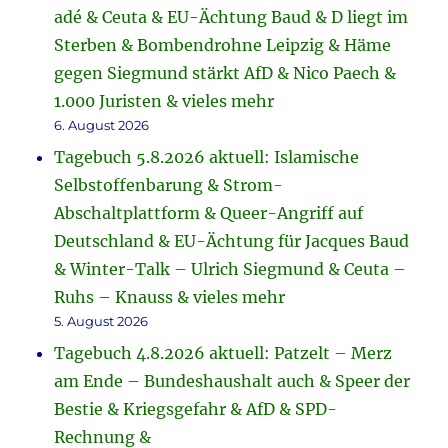
adé & Ceuta & EU-Ächtung Baud & D liegt im
Sterben & Bombendrohne Leipzig & Häme
gegen Siegmund stärkt AfD & Nico Paech &
1.000 Juristen & vieles mehr
6. August 2026
Tagebuch 5.8.2026 aktuell: Islamische
Selbstoffenbarung & Strom-
Abschaltplattform & Queer-Angriff auf
Deutschland & EU-Ächtung für Jacques Baud
& Winter-Talk – Ulrich Siegmund & Ceuta –
Ruhs – Knauss & vieles mehr
5. August 2026
Tagebuch 4.8.2026 aktuell: Patzelt – Merz
am Ende – Bundeshaushalt auch & Speer der
Bestie & Kriegsgefahr & AfD & SPD-
Rechnung &