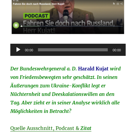
Audio-
00:00
00:00
Player
Der Bundeswehrgeneral a. D.
Harald Kujat
wird
von Friedensbewegten sehr geschätzt. In seinen
Äußerungen zum Ukraine-Konflikt legt er
Nüchternheit und Deeskalationswillen an den
Tag. Aber zieht er in seiner Analyse wirklich alle
Möglichkeiten in Betracht?
Quelle Ausschnitt, Podcast &
Zitat