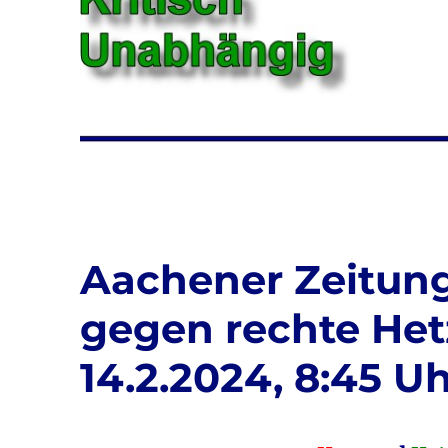
Aachener Zeitun
gegen rechte Hetz
14.2.2024, 8:45 U