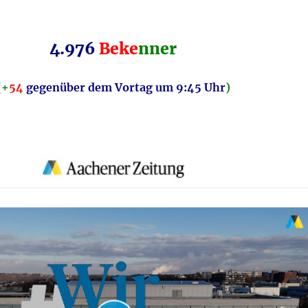
4.976
Beke
nner
(+
54
gegenüber
dem Vortag um 9:45 Uhr
)