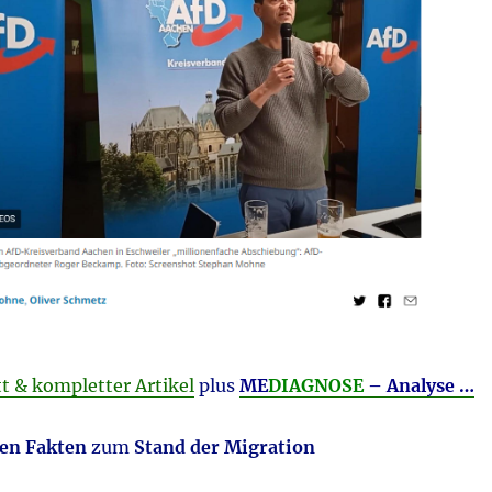
t & kompletter Artikel
plus
ME
DIAGNOSE
– Analyse …
ten Fakten
zum
Stand der Migration