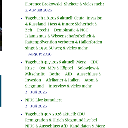
Florence Brokowski-Shekete & vieles mehr
2. August 2026
Tagebuch 1.8.2026 aktuell: Ceuta-Invasion
& Russland-Hass & Innere Sicherheit &
Zeh – Precht – Demokratie & NGO –
Islamismus & Wissenschaftsfreiheit &
Rattenprävention verboten & Hallerforden
singt & 1991 SU weg & vieles mehr
1. August 2026
Tagebuch 31.7.2026 aktuell: Merz – CDU –
Krise – Ost-MPs & Köppel – Solowjow &
Mitschnitt – Bothe – AfD – Ausschluss &
Invasion – Afrikaner & Italien – Atom &
Siegmund – Interview & vieles mehr
31. Juli 2026
NIUS Live kumuliert
31. Juli 2026
Tagebuch 30.7.2026 aktuell: CDU –
Remigration & Ulrich Siegmund live bei
NIUS & Ausschluss AfD-Kandidaten & Merz