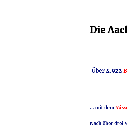
________
Die Aa
Über 4.922
B
… mit dem
Miss
Nach über drei 