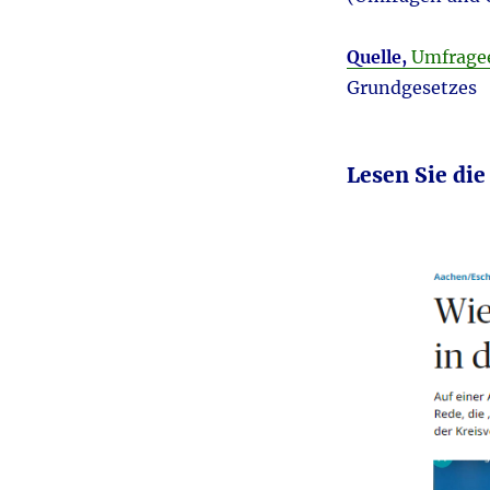
Quelle,
Umfragee
Grundgesetzes
Lesen Sie di