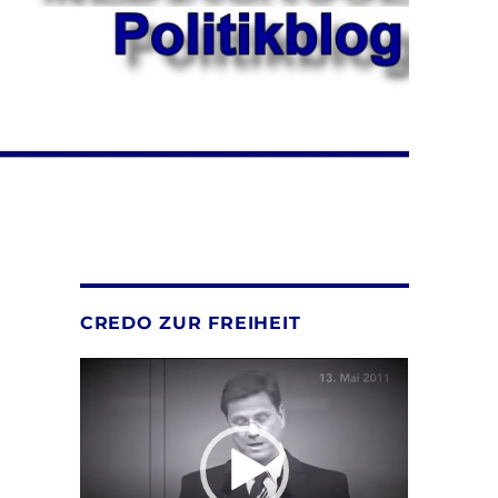
r
CREDO ZUR FREIHEIT
Video-
Player