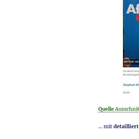
Quelle
Ausschnit
… mit
detaillier