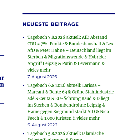
NEUESTE BEITRÄGE
Tagebuch 7.8.2026 aktuell: AfD Abstand
CDU = 7%-Punkte & Bundeshaushalt & Lex
AfD & Peter Hahne – Deutschland liegt im
_
Sterben & Migrationswende & Hybrider
Angriff Leipzig & Putin & Levermann &
vieles mehr
hr
7. August 2026
en
Tagebuch 6.8.2026 aktuell: Larissa –
Marcant & Rente 63 & Grüne Stahlindustrie
adé & Ceuta & EU-Ächtung Baud & D liegt
_
im Sterben & Bombendrohne Leipzig &
Häme gegen Siegmund stärkt AfD & Nico
Paech & 1.000 Juristen & vieles mehr
6. August 2026
Tagebuch 5.8.2026 aktuell: Islamische