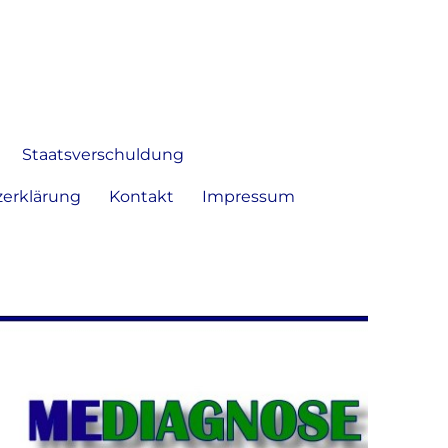
 Bild frei zu äußern und zu
Staatsverschuldung
erklärung
Kontakt
Impressum