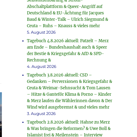
Selbstoffenbarung & Strom-
Abschaltplattform & Queer-Angriff auf
Deutschland & EU-Ächtung für Jacques
Baud & Winter-Talk – Ulrich Siegmund &
Ceuta – Ruhs – Knauss & vieles mehr
5. August 2026
Tagebuch 4.8.2026 aktuell: Patzelt – Merz
am Ende – Bundeshaushalt auch & Speer
der Bestie & Kriegsgefahr & AfD & SPD-
Rechnung &
4. August 2026
Tagebuch 3.8.2026 aktuell: CSD –
Gedanken – Perversionen & Kriegsgefahr &
Ceuta & Weimar-Sehnsucht & Tom Lausen
– Hitze & Ganteför Klima & Porno – Kinder
& Merz laufen die Wählerinnen davon & Der
Wind wird ausgebremst & und vieles mehr
3. August 2026
Tagebuch 2.8.2026 aktuell: Hahne zu Merz
& Was bringen die Reformen? & Uwe Boll &
Islamist frei & Meilenstein – Interview