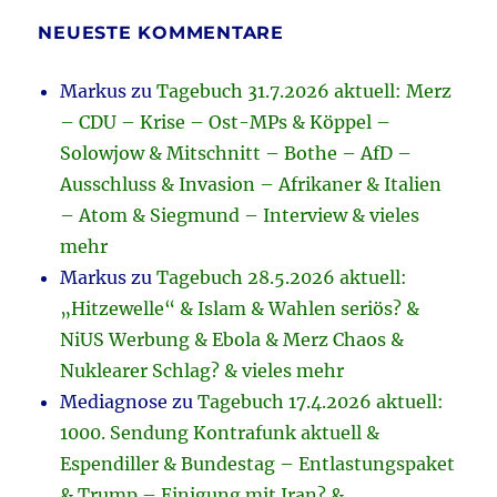
NEUESTE KOMMENTARE
Markus
zu
Tagebuch 31.7.2026 aktuell: Merz
– CDU – Krise – Ost-MPs & Köppel –
Solowjow & Mitschnitt – Bothe – AfD –
Ausschluss & Invasion – Afrikaner & Italien
– Atom & Siegmund – Interview & vieles
mehr
Markus
zu
Tagebuch 28.5.2026 aktuell:
„Hitzewelle“ & Islam & Wahlen seriös? &
NiUS Werbung & Ebola & Merz Chaos &
Nuklearer Schlag? & vieles mehr
Mediagnose
zu
Tagebuch 17.4.2026 aktuell:
1000. Sendung Kontrafunk aktuell &
Espendiller & Bundestag – Entlastungspaket
& Trump – Einigung mit Iran? &