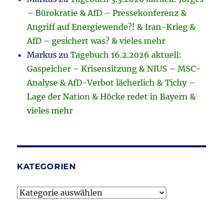
– Bürokratie & AfD – Pressekonferenz &
Angriff auf Energiewende?! & Iran-Krieg &
AfD – gesichert was? & vieles mehr
Markus
zu
Tagebuch 16.2.2026 aktuell:
Gaspeicher – Krisensitzung & NIUS – MSC-
Analyse & AfD-Verbot lächerlich & Tichy –
Lage der Nation & Höcke redet in Bayern &
vieles mehr
KATEGORIEN
Kategorien