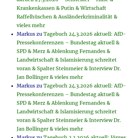
Krankenkassen & Putin & Wirtschaft
Raffelhüschen & Ausländerkriminalität &
vieles mehr
Markus
zu
Tagebuch 24.3.2026 aktuell: AfD-
Pressekonferenzen – Bundestag aktuell &
SPD & Merz & Ablenkung Fernandes &
Landwirtschaft & Islamisierung schreitet
voran & Spalter Steinmeier & Interview Dr.
Jan Bollinger & vieles mehr
Markus
zu
Tagebuch 24.3.2026 aktuell: AfD-
Pressekonferenzen – Bundestag aktuell &
SPD & Merz & Ablenkung Fernandes &
Landwirtschaft & Islamisierung schreitet
voran & Spalter Steinmeier & Interview Dr.
Jan Bollinger & vieles mehr
Markus
zu
Tagebuch 3.3.2026 aktuell: Jörges