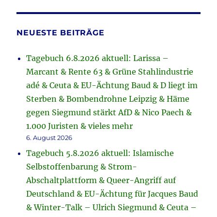
NEUESTE BEITRÄGE
Tagebuch 6.8.2026 aktuell: Larissa –
Marcant & Rente 63 & Grüne Stahlindustrie
adé & Ceuta & EU-Ächtung Baud & D liegt im
Sterben & Bombendrohne Leipzig & Häme
gegen Siegmund stärkt AfD & Nico Paech &
1.000 Juristen & vieles mehr
6. August 2026
Tagebuch 5.8.2026 aktuell: Islamische
Selbstoffenbarung & Strom-
Abschaltplattform & Queer-Angriff auf
Deutschland & EU-Ächtung für Jacques Baud
& Winter-Talk – Ulrich Siegmund & Ceuta –