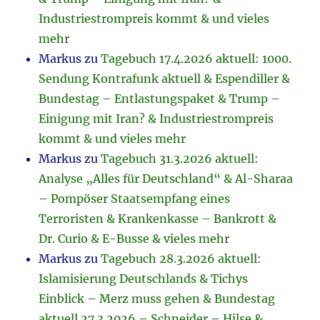
Industriestrompreis kommt & und vieles
mehr
Markus
zu
Tagebuch 17.4.2026 aktuell: 1000.
Sendung Kontrafunk aktuell & Espendiller &
Bundestag – Entlastungspaket & Trump –
Einigung mit Iran? & Industriestrompreis
kommt & und vieles mehr
Markus
zu
Tagebuch 31.3.2026 aktuell:
Analyse „Alles für Deutschland“ & Al-Sharaa
– Pompöser Staatsempfang eines
Terroristen & Krankenkasse – Bankrott &
Dr. Curio & E-Busse & vieles mehr
Markus
zu
Tagebuch 28.3.2026 aktuell:
Islamisierung Deutschlands & Tichys
Einblick – Merz muss gehen & Bundestag
aktuell 27.3.2026 – Schneider – Hilse &