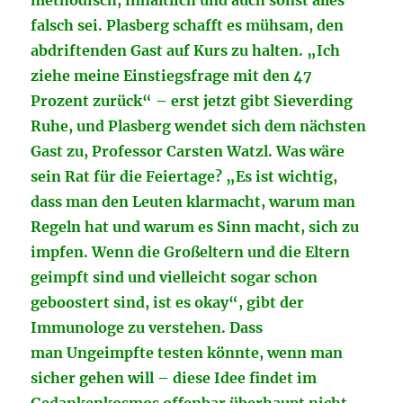
methodisch, inhaltlich und auch sonst alles
falsch sei. Plasberg schafft es mühsam, den
abdriftenden Gast auf Kurs zu halten. „Ich
ziehe meine Einstiegsfrage mit den 47
Prozent zurück“ – erst jetzt gibt Sieverding
Ruhe, und Plasberg wendet sich dem nächsten
Gast zu, Professor Carsten Watzl. Was wäre
sein Rat für die Feiertage? „Es ist wichtig,
dass man den Leuten klarmacht, warum man
Regeln hat und warum es Sinn macht, sich zu
impfen. Wenn die Großeltern und die Eltern
geimpft sind und vielleicht sogar schon
geboostert sind, ist es okay“, gibt der
Immunologe zu verstehen. Dass
man Ungeimpfte testen könnte, wenn man
sicher gehen will – diese Idee findet im