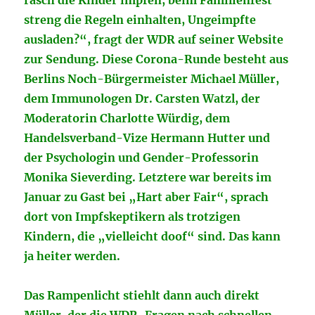
rasch die Kinder impfen, beim Familienfest
streng die Regeln einhalten, Ungeimpfte
ausladen?“, fragt der WDR auf seiner Website
zur Sendung. Diese Corona-Runde besteht aus
Berlins Noch-Bürgermeister Michael Müller,
dem Immunologen Dr. Carsten Watzl, der
Moderatorin Charlotte Würdig, dem
Handelsverband-Vize Hermann Hutter und
der Psychologin und Gender-Professorin
Monika Sieverding. Letztere war bereits im
Januar zu Gast bei „Hart aber Fair“, sprach
dort von Impfskeptikern als trotzigen
Kindern, die „vielleicht doof“ sind. Das kann
ja heiter werden.
Das Rampenlicht stiehlt dann auch direkt