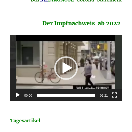
Der Impfnachweis ab 2022
Video-
Player
00:00
02:21
Tagesartikel