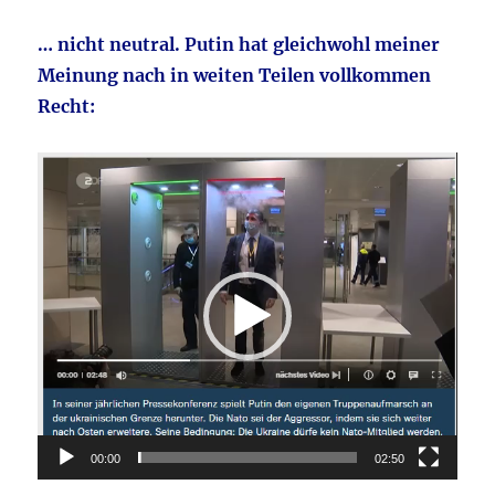
… nicht neutral. Putin hat gleichwohl meiner
Meinung nach in weiten Teilen vollkommen
Recht:
Video-
Player
00:00
02:50