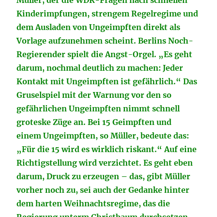
Müller, der die WDR-Fragen nach schnellen
Kinderimpfungen, strengem Regelregime und
dem Ausladen von Ungeimpften direkt als
Vorlage aufzunehmen scheint. Berlins Noch-
Regierender spielt die Angst-Orgel. „Es geht
darum, nochmal deutlich zu machen: Jeder
Kontakt mit Ungeimpften ist gefährlich.“ Das
Gruselspiel mit der Warnung vor den so
gefährlichen Ungeimpften nimmt schnell
groteske Züge an. Bei 15 Geimpften und
einem Ungeimpften, so Müller, bedeute das:
„Für die 15 wird es wirklich riskant.“ Auf eine
Richtigstellung wird verzichtet. Es geht eben
darum, Druck zu erzeugen – das, gibt Müller
vorher noch zu, sei auch der Gedanke hinter
dem harten Weihnachtsregime, das die