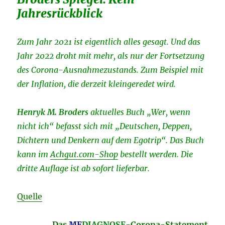
Jahresrückblick
Zum Jahr 2021 ist eigentlich alles gesagt. Und das
Jahr 2022 droht mit mehr, als nur der Fortsetzung
des Corona-Ausnahmezustands. Zum Beispiel mit
der Inflation, die derzeit kleingeredet wird.
Henryk M. Broders
aktuelles
Buch „Wer, wenn
nicht ich“ befasst sich mit „Deutschen, Deppen,
Dichtern und Denkern auf dem Egotrip“. Das Buch
kann im
Achgut.com-Shop
bestellt werden. Die
dritte Auflage ist ab sofort lieferbar.
Quelle
Das
ME
DIAGNOSE
-Corona-Statement