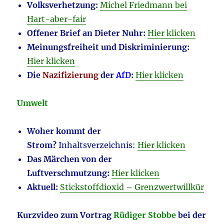
Volksverhetzung:
Michel Friedmann bei
Hart-aber-fair
Offener Brief an Dieter Nuhr:
Hier klicken
Meinungsfreiheit und Diskriminierung:
Hier klicken
Die
Nazifizierung
der
AfD
:
Hier klicken
Umwelt
Woher kommt der
Strom?
Inhaltsverzeichnis:
Hier klicken
Das Märchen von der
Luftverschmutzung:
Hier klicken
Aktuell:
Stickstoffdioxid – Grenzwertwillkür
Kurzvideo zum Vortrag
Rüdiger Stobbe
bei der