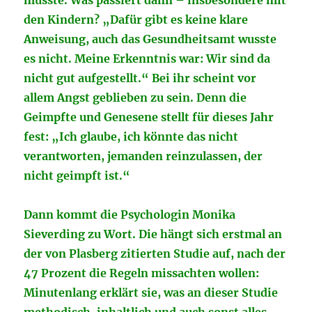
müsste. Was passiert dann – insbesondere mit
den Kindern? „Dafür gibt es keine klare
Anweisung, auch das Gesundheitsamt wusste
es nicht. Meine Erkenntnis war: Wir sind da
nicht gut aufgestellt.“ Bei ihr scheint vor
allem Angst geblieben zu sein. Denn die
Geimpfte und Genesene stellt für dieses Jahr
fest: „Ich glaube, ich könnte das nicht
verantworten, jemanden reinzulassen, der
nicht geimpft ist.“
Dann kommt die Psychologin Monika
Sieverding zu Wort. Die hängt sich erstmal an
der von Plasberg zitierten Studie auf, nach der
47 Prozent die Regeln missachten wollen:
Minutenlang erklärt sie, was an dieser Studie