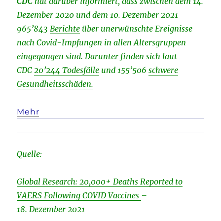
CDC
hat darüber informiert, dass zwischen dem 14.
Dezember 2020 und dem 10. Dezember 2021
965’843
Berichte
über unerwünschte Ereignisse
nach Covid-Impfungen in allen Altersgruppen
eingegangen sind. Darunter finden sich laut
CDC
20’244 Todesfälle
und 155’506
schwere
Gesundheitsschäden.
Mehr
Quelle:
Global Research: 20,000+ Deaths Reported to
VAERS Following COVID Vaccines
–
18. Dezember 2021