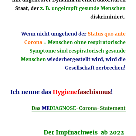
Staat, der
z. B. ungeimpft gesunde Menschen
diskriminiert.
Wenn nicht umgehend der
Status quo ante
Corona
= Menschen ohne respiratorische
Symptome sind respiratorisch gesunde
Menschen
wiederhergestellt wird, wird die
Gesellschaft zerbrechen!
Ich nenne das
Hygiene
faschismus
!
Das
ME
DIAGNOSE
-Corona-Statement
Der Impfnachweis ab 2022