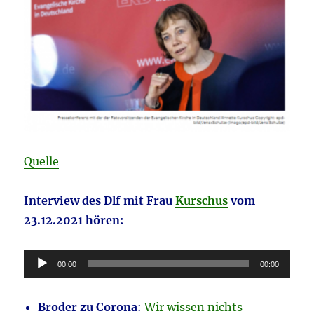
Quelle
Interview des Dlf mit Frau
Kurschus
vom
23.12.2021 hören:
Audio-
00:00
00:00
Player
Broder zu Corona
:
Wir wissen nichts