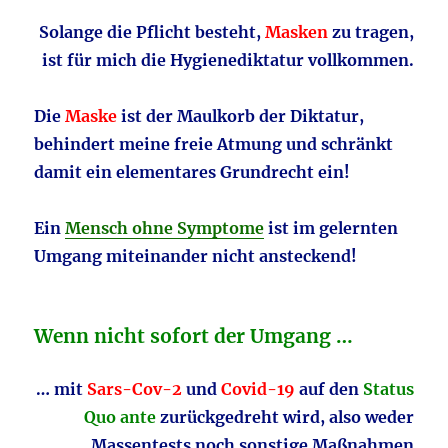
Solange die Pflicht besteht,
Masken
zu tragen,
ist für mich die Hygienediktatur vollkommen.
Die
Maske
ist der Maulkorb der Diktatur,
behindert meine freie Atmung und schränkt
damit ein elementares Grundrecht ein!
Ein
Mensch ohne Symptome
ist im gelernten
Umgang miteinander nicht ansteckend!
Wenn nicht sofort der Umgang …
… mit
Sars-Cov-2
und
Covid-19
auf den
Status
Quo ante
zurückgedreht wird, also weder
Massentests noch sonstige Maßnahmen