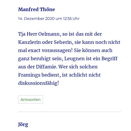
Manfred Thöne
sagt:
14. Dezember 2020 um 12:55 Uhr
Tja Herr Oelmann, so ist das mit der
Kanzlerin oder Seherin, sie kann noch nicht
mal exact voraussagen! Sie können auch
ganz beruhigt sein, Leugnen ist ein Begriff
aus der Diffamie. Wer sich solchen
Framings bedient, ist schlicht nicht
diskussionsfähig!
Antworten
Jörg
sagt: