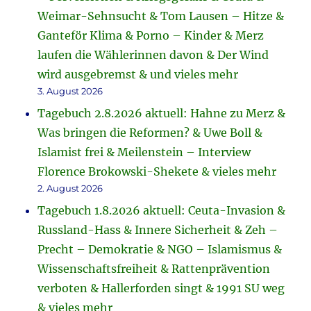
Weimar-Sehnsucht & Tom Lausen – Hitze &
Ganteför Klima & Porno – Kinder & Merz
laufen die Wählerinnen davon & Der Wind
wird ausgebremst & und vieles mehr
3. August 2026
Tagebuch 2.8.2026 aktuell: Hahne zu Merz &
Was bringen die Reformen? & Uwe Boll &
Islamist frei & Meilenstein – Interview
Florence Brokowski-Shekete & vieles mehr
2. August 2026
Tagebuch 1.8.2026 aktuell: Ceuta-Invasion &
Russland-Hass & Innere Sicherheit & Zeh –
Precht – Demokratie & NGO – Islamismus &
Wissenschaftsfreiheit & Rattenprävention
verboten & Hallerforden singt & 1991 SU weg
& vieles mehr