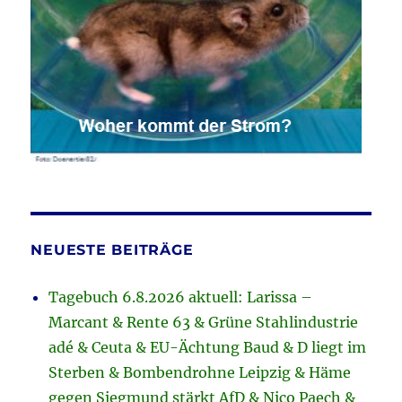
NEUESTE BEITRÄGE
Tagebuch 6.8.2026 aktuell: Larissa –
Marcant & Rente 63 & Grüne Stahlindustrie
adé & Ceuta & EU-Ächtung Baud & D liegt im
Sterben & Bombendrohne Leipzig & Häme
gegen Siegmund stärkt AfD & Nico Paech &