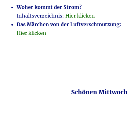
Woher kommt der Strom?
Inhaltsverzeichnis:
Hier klicken
Das Märchen von der Luftverschmutzung:
Hier klicken
_______________________
_____________________
Schönen Mittwoch
_____________________