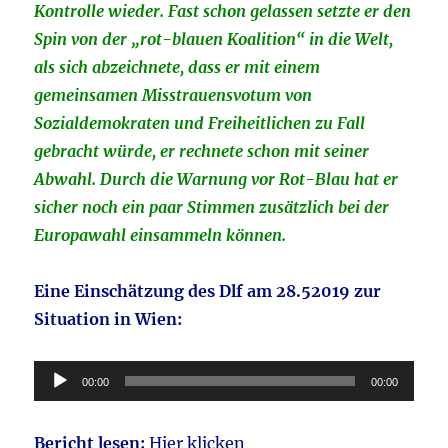
Kontrolle wieder. Fast schon gelassen setzte er den
Spin von der „rot-blauen Koalition“ in die Welt,
als sich abzeichnete, dass er mit einem
gemeinsamen Misstrauensvotum von
Sozialdemokraten und Freiheitlichen zu Fall
gebracht würde, er rechnete schon mit seiner
Abwahl. Durch die Warnung vor Rot-Blau hat er
sicher noch ein paar Stimmen zusätzlich bei der
Europawahl einsammeln können.
Eine Einschätzung des Dlf am 28.52019 zur
Situation in Wien:
Audio-
00:00
00:00
Player
Bericht lesen:
Hier klicken