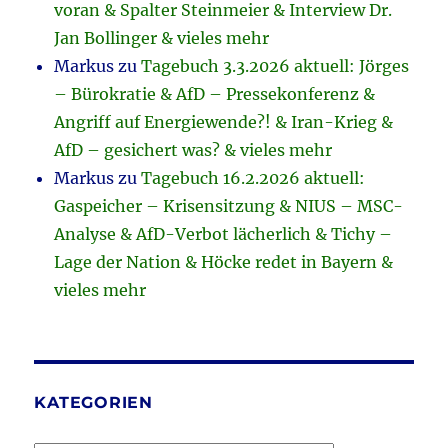
voran & Spalter Steinmeier & Interview Dr.
Jan Bollinger & vieles mehr
Markus
zu
Tagebuch 3.3.2026 aktuell: Jörges
– Bürokratie & AfD – Pressekonferenz &
Angriff auf Energiewende?! & Iran-Krieg &
AfD – gesichert was? & vieles mehr
Markus
zu
Tagebuch 16.2.2026 aktuell:
Gaspeicher – Krisensitzung & NIUS – MSC-
Analyse & AfD-Verbot lächerlich & Tichy –
Lage der Nation & Höcke redet in Bayern &
vieles mehr
KATEGORIEN