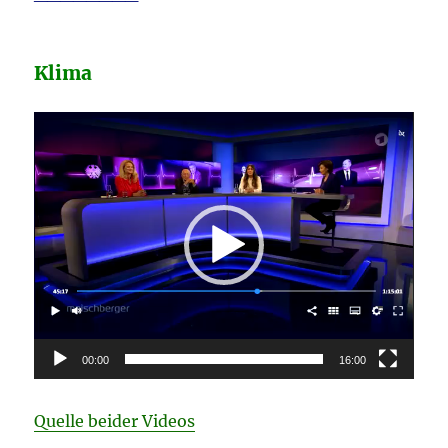
Klima
Video-
Player
00:00
16:00
Quelle beider Videos