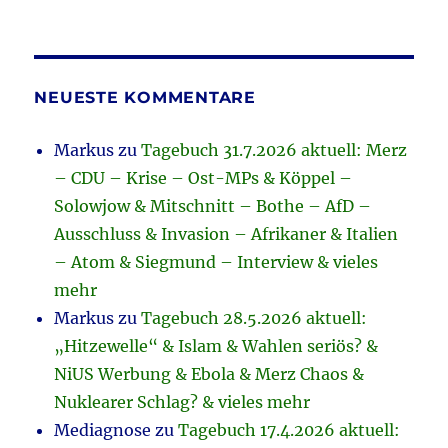
NEUESTE KOMMENTARE
Markus
zu
Tagebuch 31.7.2026 aktuell: Merz
– CDU – Krise – Ost-MPs & Köppel –
Solowjow & Mitschnitt – Bothe – AfD –
Ausschluss & Invasion – Afrikaner & Italien
– Atom & Siegmund – Interview & vieles
mehr
Markus
zu
Tagebuch 28.5.2026 aktuell:
„Hitzewelle“ & Islam & Wahlen seriös? &
NiUS Werbung & Ebola & Merz Chaos &
Nuklearer Schlag? & vieles mehr
Mediagnose
zu
Tagebuch 17.4.2026 aktuell: