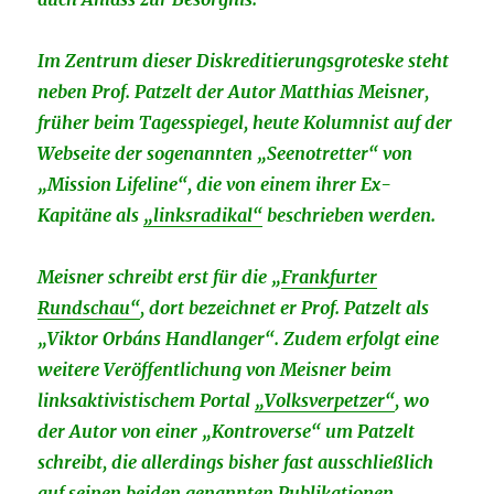
Im Zentrum dieser Diskreditierungsgroteske steht
neben Prof. Patzelt der Autor Matthias Meisner,
früher beim Tagesspiegel, heute Kolumnist auf der
Webseite der sogenannten „Seenotretter“ von
„Mission Lifeline“, die von einem ihrer Ex-
Kapitäne als
„linksradikal“
beschrieben werden.
Meisner schreibt erst für die „
Frankfurter
Rundschau“
, dort bezeichnet er Prof. Patzelt als
„Viktor Orbáns Handlanger“. Zudem erfolgt eine
weitere Veröffentlichung von Meisner beim
linksaktivistischem Portal
„Volksverpetzer“
, wo
der Autor von einer „Kontroverse“ um Patzelt
schreibt, die allerdings bisher fast ausschließlich
auf seinen beiden genannten Publikationen