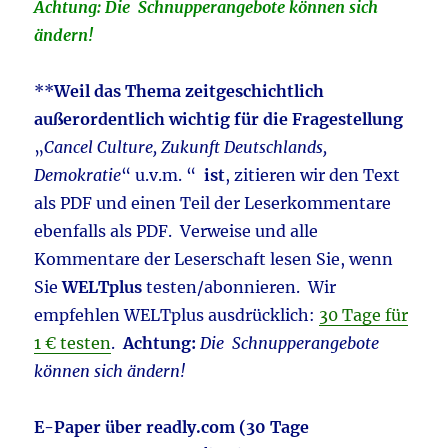
Achtung: Die Schnupperangebote können sich
ändern!
**
Weil das Thema zeitgeschichtlich
außerordentlich wichtig für die Fragestellung
„
Cancel Culture, Zukunft Deutschlands,
Demokratie
“ u.v.m. “
ist
, zitieren wir den Text
als PDF und einen Teil der Leserkommentare
ebenfalls als PDF. Verweise und alle
Kommentare der Leserschaft lesen Sie, wenn
Sie
WELTplus
testen/abonnieren. Wir
empfehlen WELTplus ausdrücklich:
30 Tage für
1 € testen
.
Achtung:
Die Schnupperangebote
können sich ändern!
E-Paper über readly.com (30 Tage