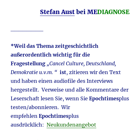
Stefan Aust
bei
ME
DIAGNOSE
________
*Weil das Thema zeitgeschichtlich
außerordentlich wichtig für die
Fragestellung
„Cancel Culture, Deutschland,
Demokratie u.v.m. “
ist
, zitieren wir den Text
und haben einen audiofile des Interviews
hergestellt. Verweise und alle Kommentare der
Leserschaft lesen Sie, wenn Sie
Epochtimes
plus
testen/abonnieren. Wir
empfehlen
Epochtimes
plus
ausdrücklich:
Neukundenangebot