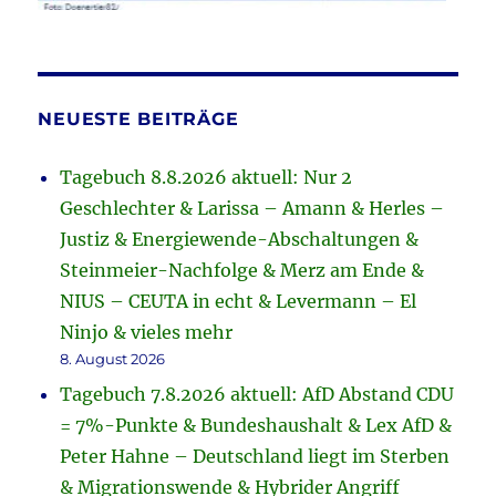
NEUESTE BEITRÄGE
Tagebuch 8.8.2026 aktuell: Nur 2
Geschlechter & Larissa – Amann & Herles –
Justiz & Energiewende-Abschaltungen &
Steinmeier-Nachfolge & Merz am Ende &
NIUS – CEUTA in echt & Levermann – El
Ninjo & vieles mehr
8. August 2026
Tagebuch 7.8.2026 aktuell: AfD Abstand CDU
= 7%-Punkte & Bundeshaushalt & Lex AfD &
Peter Hahne – Deutschland liegt im Sterben
& Migrationswende & Hybrider Angriff