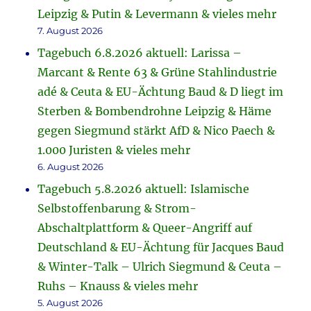
Leipzig & Putin & Levermann & vieles mehr
7. August 2026
Tagebuch 6.8.2026 aktuell: Larissa –
Marcant & Rente 63 & Grüne Stahlindustrie
adé & Ceuta & EU-Ächtung Baud & D liegt im
Sterben & Bombendrohne Leipzig & Häme
gegen Siegmund stärkt AfD & Nico Paech &
1.000 Juristen & vieles mehr
6. August 2026
Tagebuch 5.8.2026 aktuell: Islamische
Selbstoffenbarung & Strom-
Abschaltplattform & Queer-Angriff auf
Deutschland & EU-Ächtung für Jacques Baud
& Winter-Talk – Ulrich Siegmund & Ceuta –
Ruhs – Knauss & vieles mehr
5. August 2026