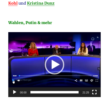
Kohl
und
Kristina Dunz
Wahlen, Putin & mehr
Video-
Player
00:00
21:25
________