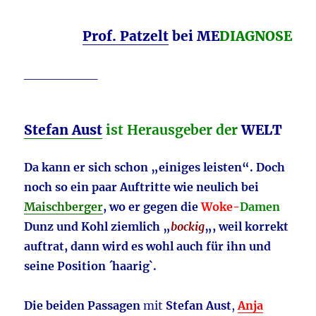
Prof. Patzelt
bei
ME
DIAGNOSE
________
Stefan Aust
ist Herausgeber der
WELT
Da kann er sich schon „einiges leisten“. Doch
noch so ein paar Auftritte
wie neulich bei
Maischberger
, wo er gegen die
Woke-
Damen
Dunz und Kohl ziemlich „
bockig
„, weil korrekt
auftrat, dann wird es wohl auch für ihn und
seine Position ´haarig`.
Die beiden Passagen
mit
Stefan Aust
,
Anja