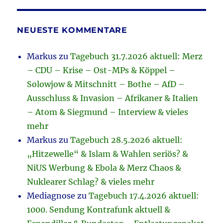
NEUESTE KOMMENTARE
Markus
zu
Tagebuch 31.7.2026 aktuell: Merz
– CDU – Krise – Ost-MPs & Köppel –
Solowjow & Mitschnitt – Bothe – AfD –
Ausschluss & Invasion – Afrikaner & Italien
– Atom & Siegmund – Interview & vieles
mehr
Markus
zu
Tagebuch 28.5.2026 aktuell:
„Hitzewelle“ & Islam & Wahlen seriös? &
NiUS Werbung & Ebola & Merz Chaos &
Nuklearer Schlag? & vieles mehr
Mediagnose
zu
Tagebuch 17.4.2026 aktuell:
1000. Sendung Kontrafunk aktuell &