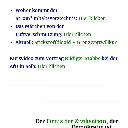
Woher kommt der
Strom?
Inhaltsverzeichnis:
Hier klicken
Das Märchen von der
Luftverschmutzung:
Hier klicken
Aktuell:
Stickstoffdioxid – Grenzwertwillkür
Kurzvideo zum Vortrag
Rüdiger Stobbe
bei der
AfD
in Selb:
Hier klicken
_________________________
____________________
Der
Firnis der Zivilisation
, der
Demokratie ist …