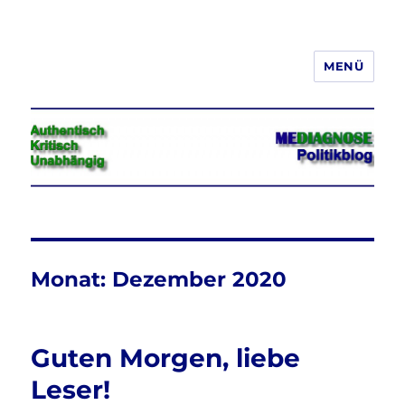
MENÜ
Jeder hat das Recht, seine
Meinung in Wort, Schrift und Bild
frei zu äußern und zu verbreiten
Monat:
Dezember 2020
Guten Morgen, liebe
Leser!