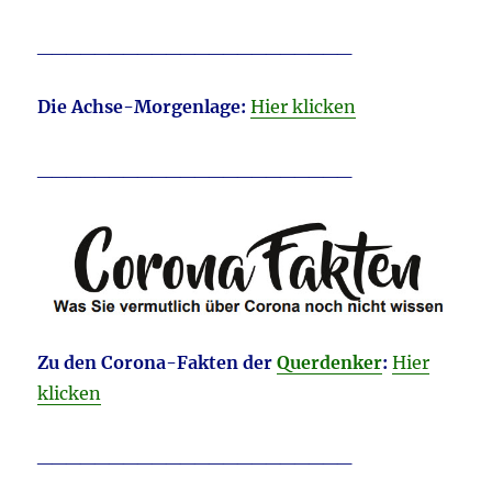
______________________
D
ie Achse-Morgenlage:
Hier klicken
______________________
Zu den Corona-Fakten der
Querdenker
:
Hier
klicken
______________________