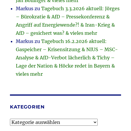
Jan Bollinger & vieles mehr
Markus
zu
Tagebuch 3.3.2026 aktuell: Jörges
– Bürokratie & AfD – Pressekonferenz &
Angriff auf Energiewende?! & Iran-Krieg &
AfD – gesichert was? & vieles mehr
Markus
zu
Tagebuch 16.2.2026 aktuell:
Gaspeicher – Krisensitzung & NIUS – MSC-
Analyse & AfD-Verbot lächerlich & Tichy –
Lage der Nation & Höcke redet in Bayern &
vieles mehr
KATEGORIEN
Kategorien