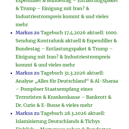
Espendiller & Bundestag – Entlastungspaket
& Trump – Einigung mit Iran? &
Industriestrompreis kommt & und vieles
mehr
Markus
zu
Tagebuch 17.4.2026 aktuell: 1000.
Sendung Kontrafunk aktuell & Espendiller &
Bundestag – Entlastungspaket & Trump –
Einigung mit Iran? & Industriestrompreis
kommt & und vieles mehr
Markus
zu
Tagebuch 31.3.2026 aktuell:
Analyse „Alles für Deutschland“ & Al-Sharaa
– Pompöser Staatsempfang eines
Terroristen & Krankenkasse – Bankrott &
Dr. Curio & E-Busse & vieles mehr
Markus
zu
Tagebuch 28.3.2026 aktuell:
Islamisierung Deutschlands & Tichys