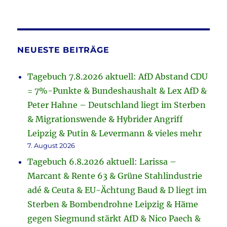
NEUESTE BEITRÄGE
Tagebuch 7.8.2026 aktuell: AfD Abstand CDU
= 7%-Punkte & Bundeshaushalt & Lex AfD &
Peter Hahne – Deutschland liegt im Sterben
& Migrationswende & Hybrider Angriff
Leipzig & Putin & Levermann & vieles mehr
7. August 2026
Tagebuch 6.8.2026 aktuell: Larissa –
Marcant & Rente 63 & Grüne Stahlindustrie
adé & Ceuta & EU-Ächtung Baud & D liegt im
Sterben & Bombendrohne Leipzig & Häme
gegen Siegmund stärkt AfD & Nico Paech &