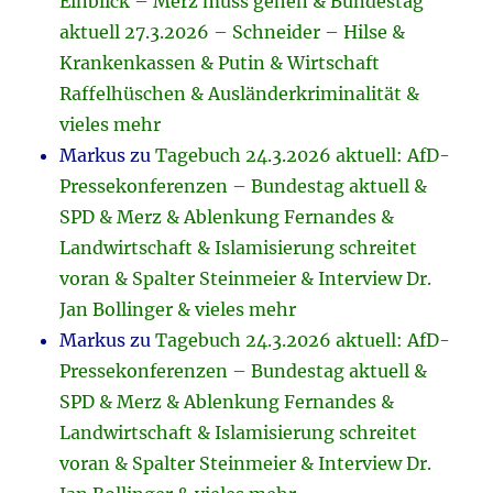
Einblick – Merz muss gehen & Bundestag
aktuell 27.3.2026 – Schneider – Hilse &
Krankenkassen & Putin & Wirtschaft
Raffelhüschen & Ausländerkriminalität &
vieles mehr
Markus
zu
Tagebuch 24.3.2026 aktuell: AfD-
Pressekonferenzen – Bundestag aktuell &
SPD & Merz & Ablenkung Fernandes &
Landwirtschaft & Islamisierung schreitet
voran & Spalter Steinmeier & Interview Dr.
Jan Bollinger & vieles mehr
Markus
zu
Tagebuch 24.3.2026 aktuell: AfD-
Pressekonferenzen – Bundestag aktuell &
SPD & Merz & Ablenkung Fernandes &
Landwirtschaft & Islamisierung schreitet
voran & Spalter Steinmeier & Interview Dr.