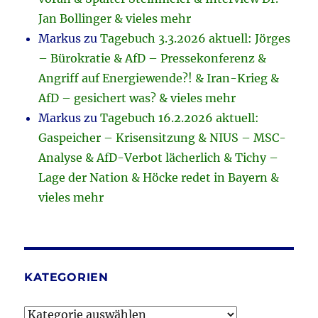
Jan Bollinger & vieles mehr
Markus
zu
Tagebuch 3.3.2026 aktuell: Jörges
– Bürokratie & AfD – Pressekonferenz &
Angriff auf Energiewende?! & Iran-Krieg &
AfD – gesichert was? & vieles mehr
Markus
zu
Tagebuch 16.2.2026 aktuell:
Gaspeicher – Krisensitzung & NIUS – MSC-
Analyse & AfD-Verbot lächerlich & Tichy –
Lage der Nation & Höcke redet in Bayern &
vieles mehr
KATEGORIEN
Kategorien