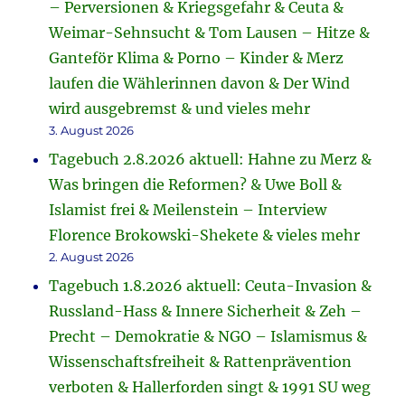
– Perversionen & Kriegsgefahr & Ceuta &
Weimar-Sehnsucht & Tom Lausen – Hitze &
Ganteför Klima & Porno – Kinder & Merz
laufen die Wählerinnen davon & Der Wind
wird ausgebremst & und vieles mehr
3. August 2026
Tagebuch 2.8.2026 aktuell: Hahne zu Merz &
Was bringen die Reformen? & Uwe Boll &
Islamist frei & Meilenstein – Interview
Florence Brokowski-Shekete & vieles mehr
2. August 2026
Tagebuch 1.8.2026 aktuell: Ceuta-Invasion &
Russland-Hass & Innere Sicherheit & Zeh –
Precht – Demokratie & NGO – Islamismus &
Wissenschaftsfreiheit & Rattenprävention
verboten & Hallerforden singt & 1991 SU weg