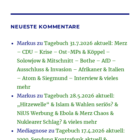
NEUESTE KOMMENTARE
Markus
zu
Tagebuch 31.7.2026 aktuell: Merz
– CDU – Krise – Ost-MPs & Köppel –
Solowjow & Mitschnitt – Bothe – AfD –
Ausschluss & Invasion – Afrikaner & Italien
– Atom & Siegmund – Interview & vieles
mehr
Markus
zu
Tagebuch 28.5.2026 aktuell:
„Hitzewelle“ & Islam & Wahlen seriös? &
NiUS Werbung & Ebola & Merz Chaos &
Nuklearer Schlag? & vieles mehr
Mediagnose
zu
Tagebuch 17.4.2026 aktuell:
1000. Sendung Kontrafunk aktuell &