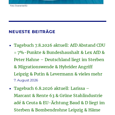
NEUESTE BEITRÄGE
Tagebuch 7.8.2026 aktuell: AfD Abstand CDU
= 7%-Punkte & Bundeshaushalt & Lex AfD &
Peter Hahne – Deutschland liegt im Sterben
& Migrationswende & Hybrider Angriff
Leipzig & Putin & Levermann & vieles mehr
7. August 2026
Tagebuch 6.8.2026 aktuell: Larissa –
Marcant & Rente 63 & Grüne Stahlindustrie
adé & Ceuta & EU-Ächtung Baud & D liegt im
Sterben & Bombendrohne Leipzig & Häme