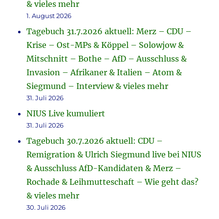
& vieles mehr
1. August 2026
Tagebuch 31.7.2026 aktuell: Merz – CDU –
Krise – Ost-MPs & Köppel – Solowjow &
Mitschnitt – Bothe – AfD – Ausschluss &
Invasion – Afrikaner & Italien – Atom &
Siegmund – Interview & vieles mehr
31. Juli 2026
NIUS Live kumuliert
31. Juli 2026
Tagebuch 30.7.2026 aktuell: CDU –
Remigration & Ulrich Siegmund live bei NIUS
& Ausschluss AfD-Kandidaten & Merz –
Rochade & Leihmutteschaft – Wie geht das?
& vieles mehr
30. Juli 2026