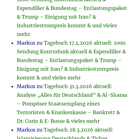
Espendiller & Bundestag – Entlastungspaket
& Trump – Einigung mit Iran? &
Industriestrompreis kommt & und vieles
mehr
Markus
zu
Tagebuch 17.4.2026 aktuell: 1000.
Sendung Kontrafunk aktuell & Espendiller &
Bundestag – Entlastungspaket & Trump –
Einigung mit Iran? & Industriestrompreis
kommt & und vieles mehr
Markus
zu
Tagebuch 31.3.2026 aktuell:
Analyse „Alles für Deutschland“ & Al-Sharaa
– Pompöser Staatsempfang eines
Terroristen & Krankenkasse – Bankrott &
Dr. Curio & E-Busse & vieles mehr
Markus
zu
Tagebuch 28.3.2026 aktuell:
Islamisierung Deutschlands & Tichys