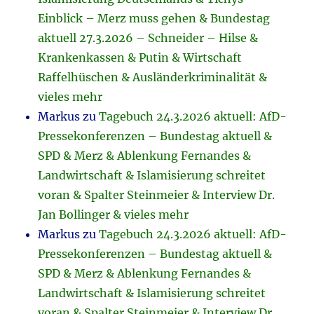
Einblick – Merz muss gehen & Bundestag
aktuell 27.3.2026 – Schneider – Hilse &
Krankenkassen & Putin & Wirtschaft
Raffelhüschen & Ausländerkriminalität &
vieles mehr
Markus
zu
Tagebuch 24.3.2026 aktuell: AfD-
Pressekonferenzen – Bundestag aktuell &
SPD & Merz & Ablenkung Fernandes &
Landwirtschaft & Islamisierung schreitet
voran & Spalter Steinmeier & Interview Dr.
Jan Bollinger & vieles mehr
Markus
zu
Tagebuch 24.3.2026 aktuell: AfD-
Pressekonferenzen – Bundestag aktuell &
SPD & Merz & Ablenkung Fernandes &
Landwirtschaft & Islamisierung schreitet
voran & Spalter Steinmeier & Interview Dr.