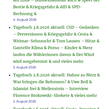
am Ende – Bundeshaushalt auch & Speer der
Bestie & Kriegsgefahr & AfD & SPD-
Rechnung &
4. August 2026
Tagebuch 3.8.2026 aktuell: CSD – Gedanken
– Perversionen & Kriegsgefahr & Ceuta &
Weimar-Sehnsucht & Tom Lausen – Hitze &
Ganteför Klima & Porno – Kinder & Merz
laufen die Wählerinnen davon & Der Wind
wird ausgebremst & und vieles mehr
3. August 2026
Tagebuch 2.8.2026 aktuell: Hahne zu Merz &
Was bringen die Reformen? & Uwe Boll &
Islamist frei & Meilenstein – Interview
Florence Brokowski-Shekete & vieles mehr
2. August 2026