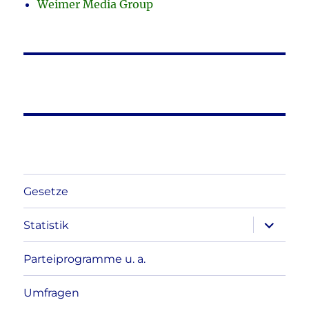
Weimer Media Group
Gesetze
Unterme
Statistik
anzeigen
Parteiprogramme u. a.
Umfragen