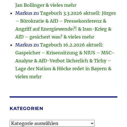
Jan Bollinger & vieles mehr
Markus
zu
Tagebuch 3.3.2026 aktuell: Jörges
– Bürokratie & AfD – Pressekonferenz &
Angriff auf Energiewende?! & Iran-Krieg &
AfD – gesichert was? & vieles mehr
Markus
zu
Tagebuch 16.2.2026 aktuell:
Gaspeicher – Krisensitzung & NIUS – MSC-
Analyse & AfD-Verbot lächerlich & Tichy –
Lage der Nation & Höcke redet in Bayern &
vieles mehr
KATEGORIEN
Kategorien