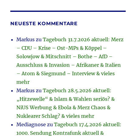
NEUESTE KOMMENTARE
Markus
zu
Tagebuch 31.7.2026 aktuell: Merz
– CDU – Krise – Ost-MPs & Köppel –
Solowjow & Mitschnitt – Bothe – AfD –
Ausschluss & Invasion – Afrikaner & Italien
– Atom & Siegmund – Interview & vieles
mehr
Markus
zu
Tagebuch 28.5.2026 aktuell:
„Hitzewelle“ & Islam & Wahlen seriös? &
NiUS Werbung & Ebola & Merz Chaos &
Nuklearer Schlag? & vieles mehr
Mediagnose
zu
Tagebuch 17.4.2026 aktuell:
1000. Sendung Kontrafunk aktuell &