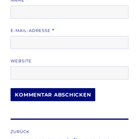
NAME
*
E-MAIL-ADRESSE
*
WEBSITE
Beitragsnavigation
ZURÜCK