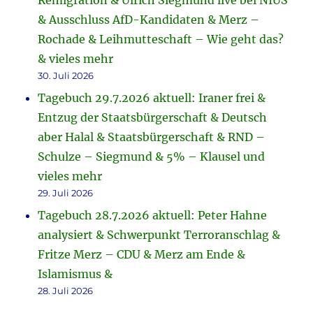
Remigration & Ulrich Siegmund live bei NIUS
& Ausschluss AfD-Kandidaten & Merz –
Rochade & Leihmutteschaft – Wie geht das?
& vieles mehr
30. Juli 2026
Tagebuch 29.7.2026 aktuell: Iraner frei &
Entzug der Staatsbürgerschaft & Deutsch
aber Halal & Staatsbürgerschaft & RND –
Schulze – Siegmund & 5% – Klausel und
vieles mehr
29. Juli 2026
Tagebuch 28.7.2026 aktuell: Peter Hahne
analysiert & Schwerpunkt Terroranschlag &
Fritze Merz – CDU & Merz am Ende &
Islamismus &
28. Juli 2026