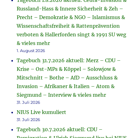
Tagebuch 1.8.2026 aktuell: Ceuta-Invasion &
Russland-Hass & Innere Sicherheit & Zeh –
Precht – Demokratie & NGO – Islamismus &
Wissenschaftsfreiheit & Rattenprävention
verboten & Hallerforden singt & 1991 SU weg
& vieles mehr
1. August 2026
Tagebuch 31.7.2026 aktuell: Merz – CDU –
Krise – Ost-MPs & Köppel – Solowjow &
Mitschnitt – Bothe – AfD – Ausschluss &
Invasion – Afrikaner & Italien – Atom &
Siegmund – Interview & vieles mehr
31. Juli 2026
NIUS Live kumuliert
31. Juli 2026
Tagebuch 30.7.2026 aktuell: CDU –