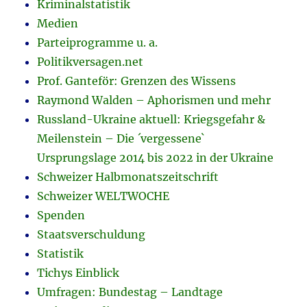
Kriminalstatistik
Medien
Parteiprogramme u. a.
Politikversagen.net
Prof. Ganteför: Grenzen des Wissens
Raymond Walden – Aphorismen und mehr
Russland-Ukraine aktuell: Kriegsgefahr &
Meilenstein – Die ´vergessene`
Ursprungslage 2014 bis 2022 in der Ukraine
Schweizer Halbmonatszeitschrift
Schweizer WELTWOCHE
Spenden
Staatsverschuldung
Statistik
Tichys Einblick
Umfragen: Bundestag – Landtage