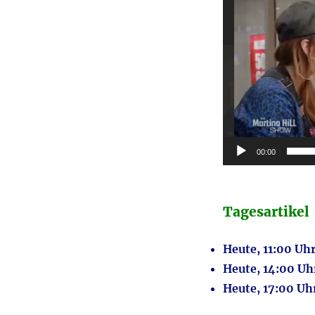
Player
00:00
Tagesartikel
Heute, 11:00 Uh
Heute, 14:00 U
Heute, 17:00 U