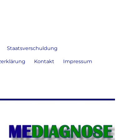
 Bild frei zu äußern und zu
Staatsverschuldung
erklärung
Kontakt
Impressum