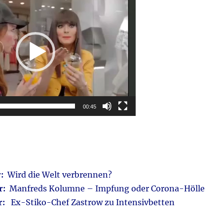
00:45
r:
Wird die Welt verbrennen?
hr:
Manfreds Kolumne – Impfung oder Corona-Hölle
hr:
Ex-Stiko-Chef Zastrow zu Intensivbetten