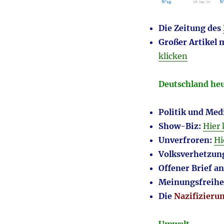
Die Zeitung des
Großer Artikel 
klicken
Deutschland heut
Politik und Med
Show-Biz:
Hier 
Unverfroren:
Hi
Volksverhetzun
Offener Brief an
Meinungsfreihe
Die
Nazifizieru
Umwelt