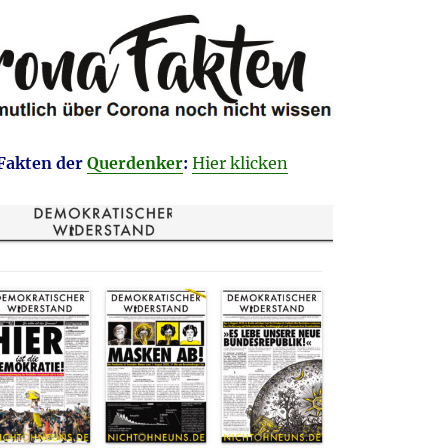
Fakten der
Querdenker
:
Hier klicken