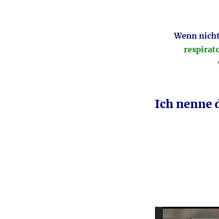
Wenn nich
respirat
Ich nenne 
Video-