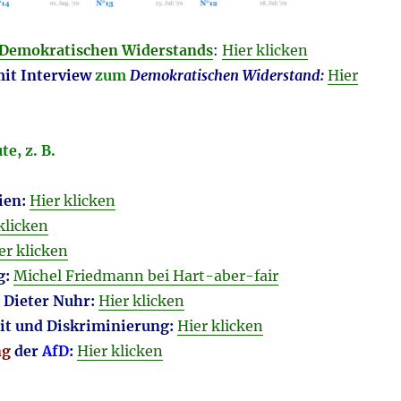
Demokratischen Widerstands
:
Hier klicken
mit Interview
zum
Demokratischen Widerstand:
Hier
e, z. B.
ien:
Hier klicken
klicken
er klicken
g:
Michel Friedmann bei Hart-aber-fair
 Dieter Nuhr:
Hier klicken
it und Diskriminierung:
Hier klicken
ng
der
AfD
:
Hier klicken