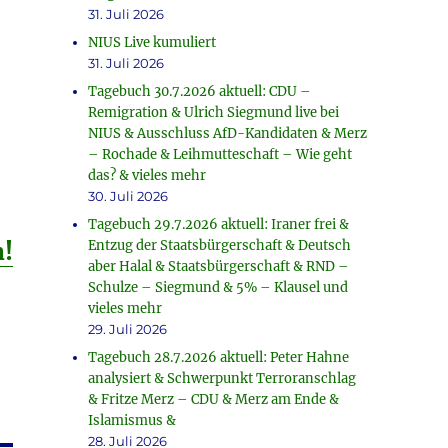
31. Juli 2026
NIUS Live kumuliert
31. Juli 2026
Tagebuch 30.7.2026 aktuell: CDU –
Remigration & Ulrich Siegmund live bei
NIUS & Ausschluss AfD-Kandidaten & Merz
– Rochade & Leihmutteschaft – Wie geht
das? & vieles mehr
30. Juli 2026
Tagebuch 29.7.2026 aktuell: Iraner frei &
n!
Entzug der Staatsbürgerschaft & Deutsch
aber Halal & Staatsbürgerschaft & RND –
Schulze – Siegmund & 5% – Klausel und
vieles mehr
29. Juli 2026
Tagebuch 28.7.2026 aktuell: Peter Hahne
analysiert & Schwerpunkt Terroranschlag
& Fritze Merz – CDU & Merz am Ende &
Islamismus &
28. Juli 2026