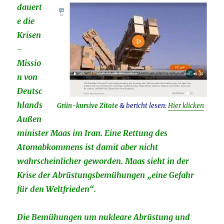
dauert
e die
Krisen
-
Missio
n von
Deutsc
hlands
Grün-kursive Zitate
& bericht lesen:
Hier klicken
Außen
minister Maas im Iran. Eine Rettung des
Atomabkommens ist damit aber nicht
wahrscheinlicher geworden. Maas sieht in der
Krise der Abrüstungsbemühungen „eine Gefahr
für den Weltfrieden“.
Die Bemühungen um nukleare Abrüstung und