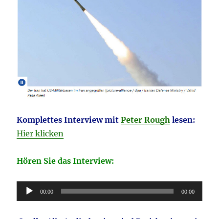
Komplettes Interview mit
Peter Rough
lesen:
Hier klicken
Hören Sie das Interview:
Audio-
00:00
00:00
Player