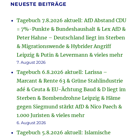
NEUESTE BEITRÄGE
Tagebuch 7.8.2026 aktuell: AfD Abstand CDU
= 7%-Punkte & Bundeshaushalt & Lex AfD &
Peter Hahne – Deutschland liegt im Sterben
& Migrationswende & Hybrider Angriff
Leipzig & Putin & Levermann & vieles mehr
7. August 2026
Tagebuch 6.8.2026 aktuell: Larissa –
Marcant & Rente 63 & Grüne Stahlindustrie
adé & Ceuta & EU-Ächtung Baud & D liegt im
Sterben & Bombendrohne Leipzig & Häme
gegen Siegmund stärkt AfD & Nico Paech &
1.000 Juristen & vieles mehr
6. August 2026
Tagebuch 5.8.2026 aktuell: Islamische