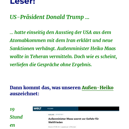
Leser!
…
k
US-Präsident Donald Trump …
… hatte einseitig den Ausstieg der USA aus dem
Atomabkommen mit dem Iran erklärt und neue
Sanktionen verhängt. Außenminister Heiko Maas
wollte in Teheran vermitteln. Doch wie es scheint,
verliefen die Gespräche ohne Ergebnis.
Dann kommt das, was unseren
Außen-Heiko
auszeichnet:
19
Stund
en