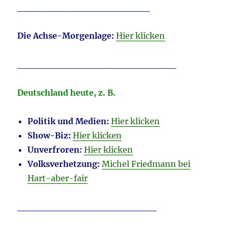
____________________
D
ie Achse-Morgenlage:
Hier klicken
________________________
Deutschland heute, z. B.
Politik und Medien:
Hier klicken
Show-Biz:
Hier klicken
Unverfroren:
Hier klicken
Volksverhetzung:
Michel Friedmann bei
Hart-aber-fair
_____________________