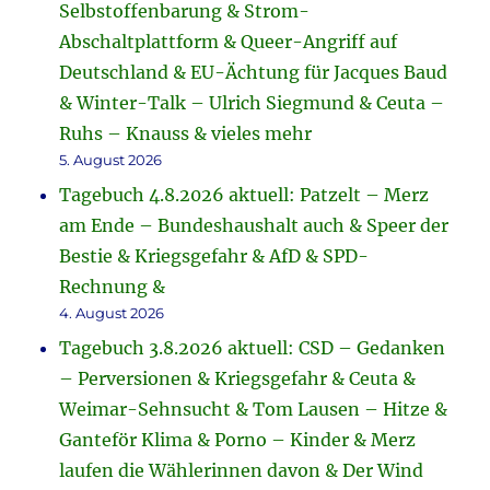
Selbstoffenbarung & Strom-
Abschaltplattform & Queer-Angriff auf
Deutschland & EU-Ächtung für Jacques Baud
& Winter-Talk – Ulrich Siegmund & Ceuta –
Ruhs – Knauss & vieles mehr
5. August 2026
Tagebuch 4.8.2026 aktuell: Patzelt – Merz
am Ende – Bundeshaushalt auch & Speer der
Bestie & Kriegsgefahr & AfD & SPD-
Rechnung &
4. August 2026
Tagebuch 3.8.2026 aktuell: CSD – Gedanken
– Perversionen & Kriegsgefahr & Ceuta &
Weimar-Sehnsucht & Tom Lausen – Hitze &
Ganteför Klima & Porno – Kinder & Merz
laufen die Wählerinnen davon & Der Wind