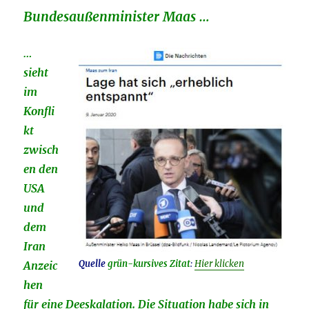
Bundesaußenminister Maas …
…
sieht
im
Konfli
kt
zwisch
en den
USA
und
dem
Iran
Quelle
grün-kursives Zitat
:
Hier klicken
Anzeic
hen
für eine Deeskalation. Die Situation habe sich in