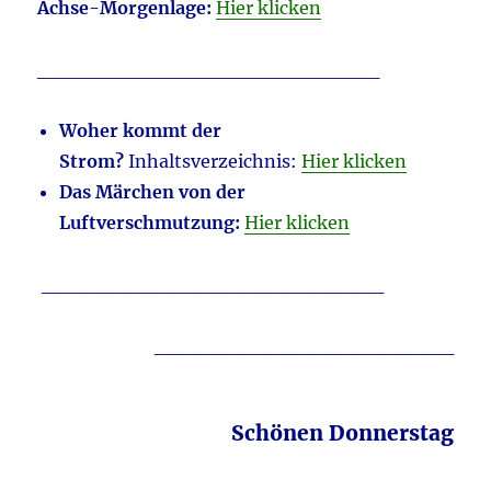
A
chse-Morgenlage:
Hier klicken
________________________
Woher kommt der
Strom?
Inhaltsverzeichnis:
Hier klicken
Das Märchen von der
Luftverschmutzung:
Hier klicken
________________________
_____________________
Schönen Donnerstag