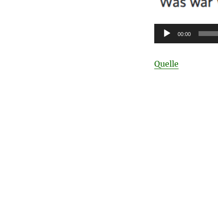
Audio-
00:00
Player
Quelle