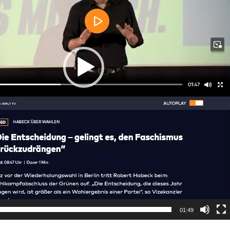
01:49