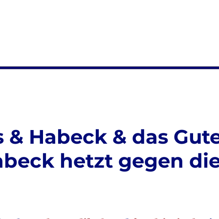
 & Habeck & das Gut
abeck hetzt gegen di