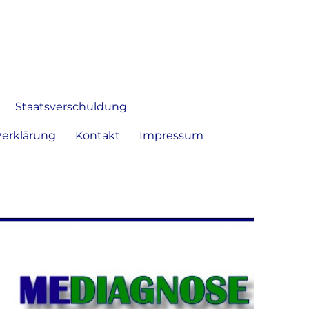
 Bild frei zu äußern und zu
Staatsverschuldung
erklärung
Kontakt
Impressum