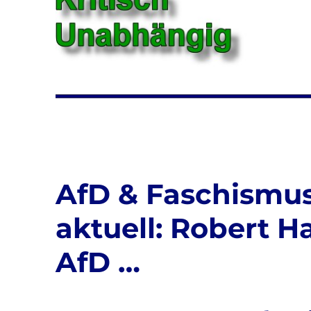
AfD & Faschismus
aktuell: Robert H
AfD …