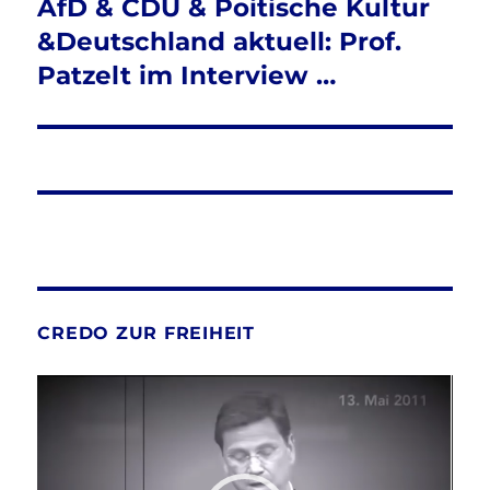
AfD & CDU & Poitische Kultur
Nächster
Beitrag:
&Deutschland aktuell: Prof.
Patzelt im Interview …
CREDO ZUR FREIHEIT
Video-
Player