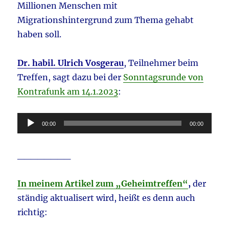
Millionen Menschen mit
Migrationshintergrund zum Thema gehabt
haben soll.
Dr. habil. Ulrich Vosgerau
, Teilnehmer beim
Treffen, sagt dazu bei der
Sonntagsrunde von
Kontrafunk am 14.1.2023
:
Audio-
00:00
00:00
Player
________
In meinem Artikel zum „Geheimtreffen“
,
der
ständig aktualisert wird, heißt es denn auch
richtig: