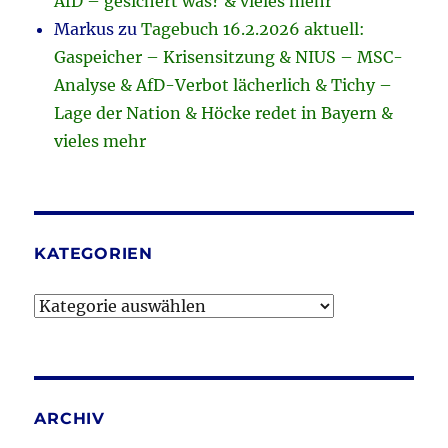
AfD – gesichert was? & vieles mehr
Markus
zu
Tagebuch 16.2.2026 aktuell:
Gaspeicher – Krisensitzung & NIUS – MSC-
Analyse & AfD-Verbot lächerlich & Tichy –
Lage der Nation & Höcke redet in Bayern &
vieles mehr
KATEGORIEN
Kategorien
ARCHIV