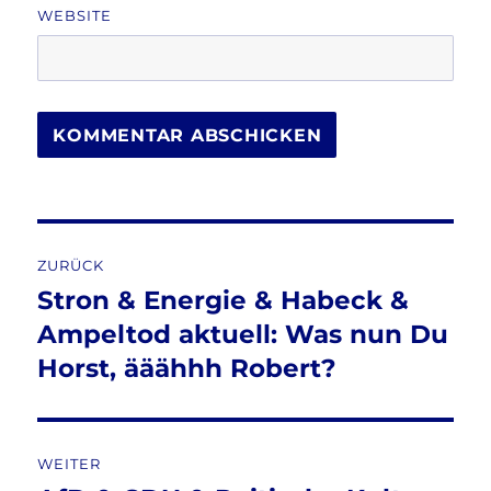
WEBSITE
Beitragsnavigation
ZURÜCK
Stron & Energie & Habeck &
Vorheriger
Beitrag:
Ampeltod aktuell: Was nun Du
Horst, ääähhh Robert?
WEITER