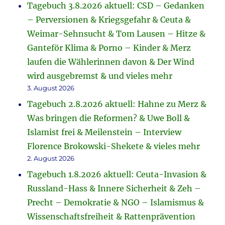
Tagebuch 3.8.2026 aktuell: CSD – Gedanken
– Perversionen & Kriegsgefahr & Ceuta &
Weimar-Sehnsucht & Tom Lausen – Hitze &
Ganteför Klima & Porno – Kinder & Merz
laufen die Wählerinnen davon & Der Wind
wird ausgebremst & und vieles mehr
3. August 2026
Tagebuch 2.8.2026 aktuell: Hahne zu Merz &
Was bringen die Reformen? & Uwe Boll &
Islamist frei & Meilenstein – Interview
Florence Brokowski-Shekete & vieles mehr
2. August 2026
Tagebuch 1.8.2026 aktuell: Ceuta-Invasion &
Russland-Hass & Innere Sicherheit & Zeh –
Precht – Demokratie & NGO – Islamismus &
Wissenschaftsfreiheit & Rattenprävention