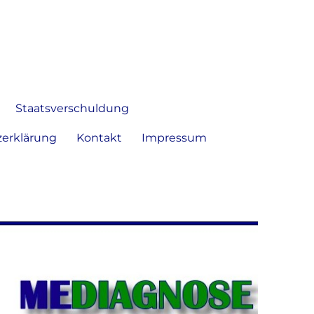
 Bild frei zu äußern und zu
Staatsverschuldung
erklärung
Kontakt
Impressum