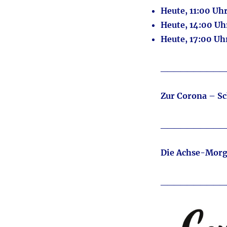
Heute, 11:00 U
Heute, 14:00 U
Heute, 17:00 U
__________
Zur Corona – Sc
__________
D
ie Achse-Morg
__________