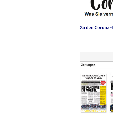
Zu den Corona-
__________