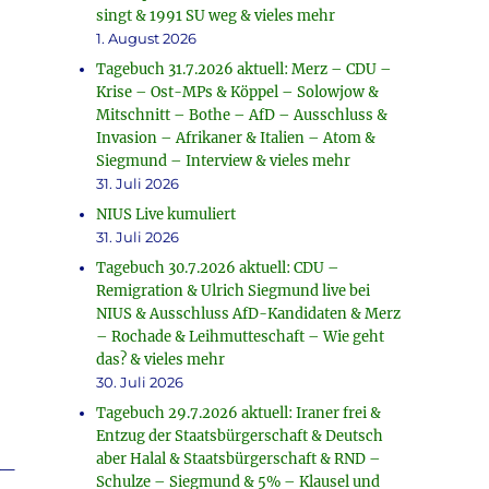
singt & 1991 SU weg & vieles mehr
1. August 2026
Tagebuch 31.7.2026 aktuell: Merz – CDU –
Krise – Ost-MPs & Köppel – Solowjow &
Mitschnitt – Bothe – AfD – Ausschluss &
Invasion – Afrikaner & Italien – Atom &
Siegmund – Interview & vieles mehr
31. Juli 2026
NIUS Live kumuliert
31. Juli 2026
Tagebuch 30.7.2026 aktuell: CDU –
Remigration & Ulrich Siegmund live bei
NIUS & Ausschluss AfD-Kandidaten & Merz
– Rochade & Leihmutteschaft – Wie geht
das? & vieles mehr
30. Juli 2026
Tagebuch 29.7.2026 aktuell: Iraner frei &
Entzug der Staatsbürgerschaft & Deutsch
aber Halal & Staatsbürgerschaft & RND –
_
Schulze – Siegmund & 5% – Klausel und