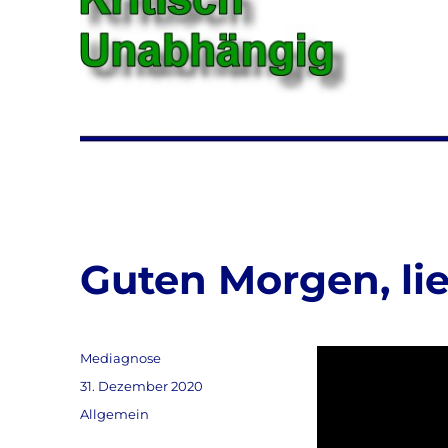
Guten Morgen, lie
Autor
Mediagnose
Veröffentlicht
31. Dezember 2020
am
Kategorien
Allgemein