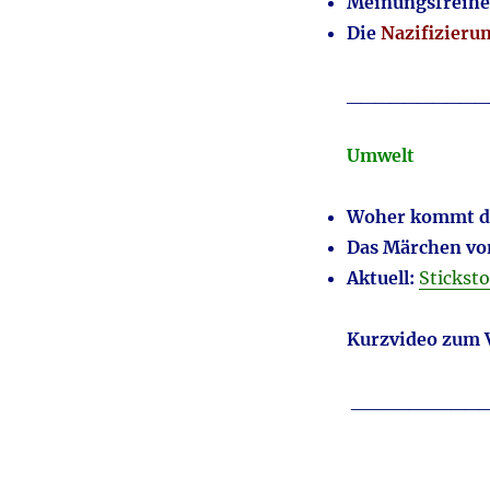
Meinungsfreihe
Die
Nazifizieru
__________
Umwelt
Woher kommt d
Das Märchen vo
Aktuell:
Stickst
Kurzvideo zum 
_________