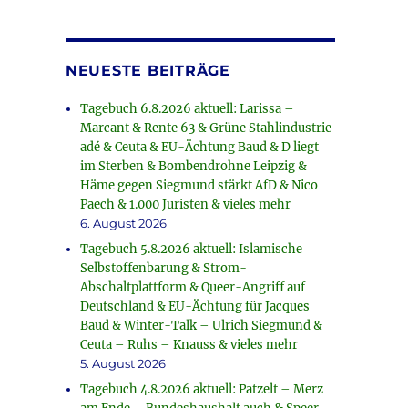
NEUESTE BEITRÄGE
Tagebuch 6.8.2026 aktuell: Larissa –
Marcant & Rente 63 & Grüne Stahlindustrie
adé & Ceuta & EU-Ächtung Baud & D liegt
im Sterben & Bombendrohne Leipzig &
Häme gegen Siegmund stärkt AfD & Nico
Paech & 1.000 Juristen & vieles mehr
6. August 2026
Tagebuch 5.8.2026 aktuell: Islamische
Selbstoffenbarung & Strom-
Abschaltplattform & Queer-Angriff auf
Deutschland & EU-Ächtung für Jacques
Baud & Winter-Talk – Ulrich Siegmund &
Ceuta – Ruhs – Knauss & vieles mehr
5. August 2026
Tagebuch 4.8.2026 aktuell: Patzelt – Merz