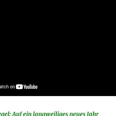
gel: Auf ein langweiliges neues Jahr