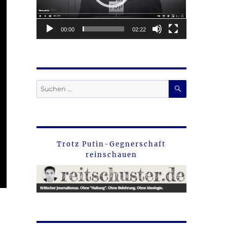
00:00
02:22
SUCHEN
Suche
nach:
Trotz Putin-Gegnerschaft
reinschauen