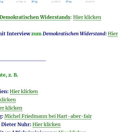
Demokratischen Widerstands
:
Hier klicken
mit Interview
zum
Demokratischen Widerstand:
Hier
____________
e, z. B.
ien:
Hier klicken
klicken
er klicken
g:
Michel Friedmann bei Hart-aber-fair
 Dieter Nuhr:
Hier klicken