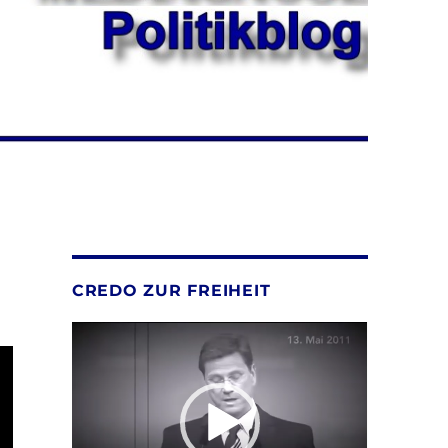
CREDO ZUR FREIHEIT
Video-
Player