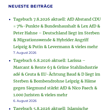
NEUESTE BEITRÄGE
Tagebuch 7.8.2026 aktuell: AfD Abstand CDU
= 7%-Punkte & Bundeshaushalt & Lex AfD &
Peter Hahne – Deutschland liegt im Sterben
& Migrationswende & Hybrider Angriff
Leipzig & Putin & Levermann & vieles mehr
7. August 2026
Tagebuch 6.8.2026 aktuell: Larissa –
Marcant & Rente 63 & Grüne Stahlindustrie
adé & Ceuta & EU-Ächtung Baud & D liegt im
Sterben & Bombendrohne Leipzig & Häme
gegen Siegmund stärkt AfD & Nico Paech &
1.000 Juristen & vieles mehr
6. August 2026
Tagebuch 5.8.2026 aktuell: Islamische