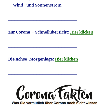
Wind- und Sonnenstrom
______________________
Zur Corona – Schnellübersicht:
Hier klicken
______________________
D
ie Achse-Morgenlage:
Hier klicken
______________________