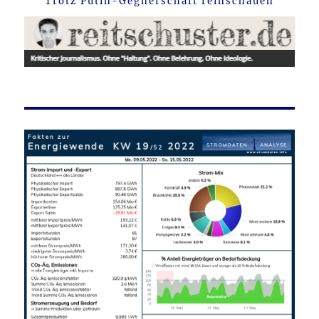
Trotz Putin-Gegnerschaft reinschauen