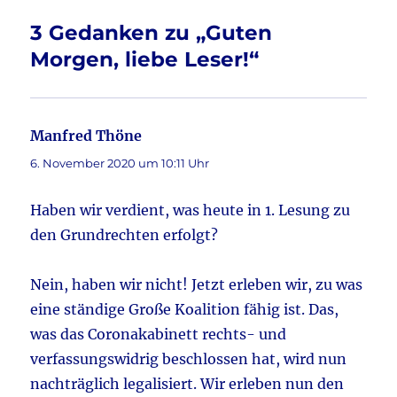
o
3 Gedanken zu „Guten
o
Morgen, liebe Leser!“
k
Manfred Thöne
sagt:
6. November 2020 um 10:11 Uhr
Haben wir verdient, was heute in 1. Lesung zu
den Grundrechten erfolgt?
Nein, haben wir nicht! Jetzt erleben wir, zu was
eine ständige Große Koalition fähig ist. Das,
was das Coronakabinett rechts- und
verfassungswidrig beschlossen hat, wird nun
nachträglich legalisiert. Wir erleben nun den