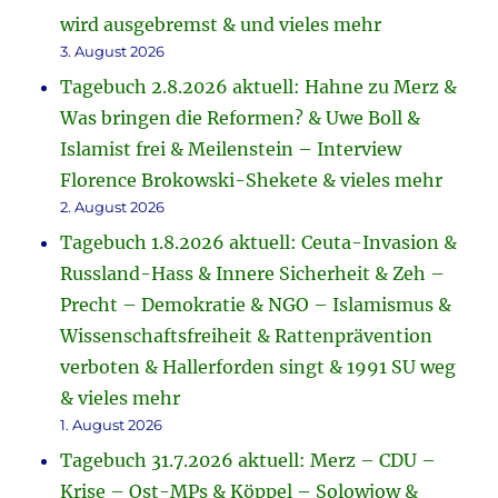
wird ausgebremst & und vieles mehr
3. August 2026
Tagebuch 2.8.2026 aktuell: Hahne zu Merz &
Was bringen die Reformen? & Uwe Boll &
Islamist frei & Meilenstein – Interview
Florence Brokowski-Shekete & vieles mehr
2. August 2026
Tagebuch 1.8.2026 aktuell: Ceuta-Invasion &
Russland-Hass & Innere Sicherheit & Zeh –
Precht – Demokratie & NGO – Islamismus &
Wissenschaftsfreiheit & Rattenprävention
verboten & Hallerforden singt & 1991 SU weg
& vieles mehr
1. August 2026
Tagebuch 31.7.2026 aktuell: Merz – CDU –
Krise – Ost-MPs & Köppel – Solowjow &