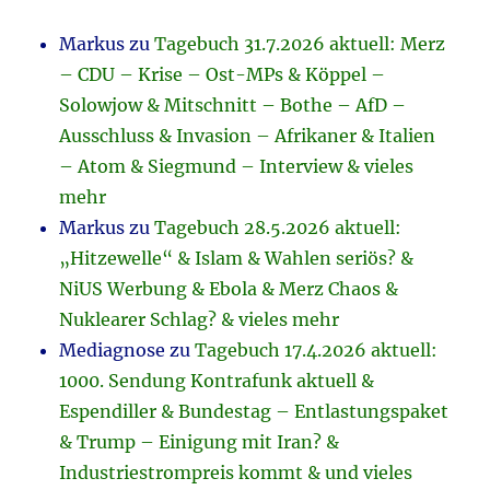
Markus
zu
Tagebuch 31.7.2026 aktuell: Merz
– CDU – Krise – Ost-MPs & Köppel –
Solowjow & Mitschnitt – Bothe – AfD –
Ausschluss & Invasion – Afrikaner & Italien
– Atom & Siegmund – Interview & vieles
mehr
Markus
zu
Tagebuch 28.5.2026 aktuell:
„Hitzewelle“ & Islam & Wahlen seriös? &
NiUS Werbung & Ebola & Merz Chaos &
Nuklearer Schlag? & vieles mehr
Mediagnose
zu
Tagebuch 17.4.2026 aktuell:
1000. Sendung Kontrafunk aktuell &
Espendiller & Bundestag – Entlastungspaket
& Trump – Einigung mit Iran? &
Industriestrompreis kommt & und vieles