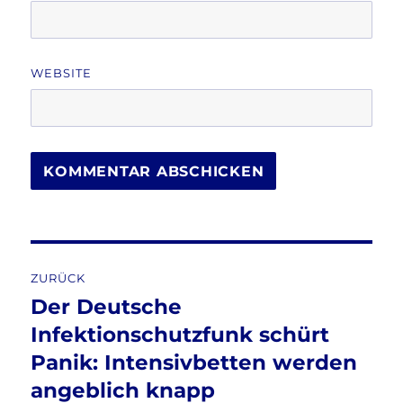
WEBSITE
Beitragsnavigation
ZURÜCK
Der Deutsche
Vorheriger
Beitrag:
Infektionschutzfunk schürt
Panik: Intensivbetten werden
angeblich knapp