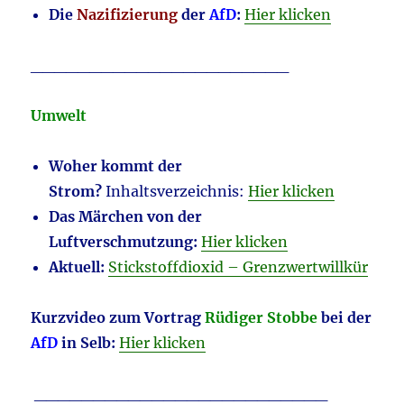
Die
Nazifizierung
der
AfD
:
Hier klicken
______________________
Umwelt
Woher kommt der
Strom?
Inhaltsverzeichnis:
Hier klicken
Das Märchen von der
Luftverschmutzung:
Hier klicken
Aktuell:
Stickstoffdioxid – Grenzwertwillkür
Kurzvideo zum Vortrag
Rüdiger Stobbe
bei der
AfD
in Selb:
Hier klicken
_________________________