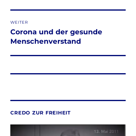
WEITER
Corona und der gesunde
Nächster
Beitrag:
Menschenverstand
CREDO ZUR FREIHEIT
Video-