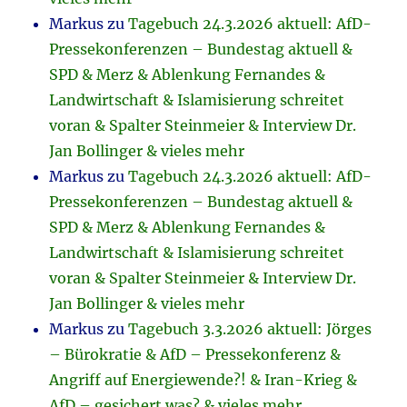
Markus
zu
Tagebuch 24.3.2026 aktuell: AfD-
Pressekonferenzen – Bundestag aktuell &
SPD & Merz & Ablenkung Fernandes &
Landwirtschaft & Islamisierung schreitet
voran & Spalter Steinmeier & Interview Dr.
Jan Bollinger & vieles mehr
Markus
zu
Tagebuch 24.3.2026 aktuell: AfD-
Pressekonferenzen – Bundestag aktuell &
SPD & Merz & Ablenkung Fernandes &
Landwirtschaft & Islamisierung schreitet
voran & Spalter Steinmeier & Interview Dr.
Jan Bollinger & vieles mehr
Markus
zu
Tagebuch 3.3.2026 aktuell: Jörges
– Bürokratie & AfD – Pressekonferenz &
Angriff auf Energiewende?! & Iran-Krieg &
AfD – gesichert was? & vieles mehr