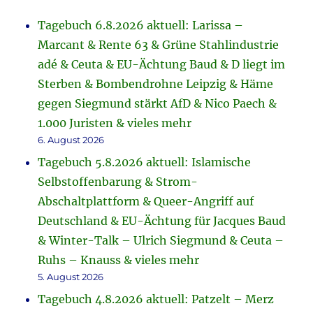
Tagebuch 6.8.2026 aktuell: Larissa –
Marcant & Rente 63 & Grüne Stahlindustrie
adé & Ceuta & EU-Ächtung Baud & D liegt im
Sterben & Bombendrohne Leipzig & Häme
gegen Siegmund stärkt AfD & Nico Paech &
1.000 Juristen & vieles mehr
6. August 2026
Tagebuch 5.8.2026 aktuell: Islamische
Selbstoffenbarung & Strom-
Abschaltplattform & Queer-Angriff auf
Deutschland & EU-Ächtung für Jacques Baud
& Winter-Talk – Ulrich Siegmund & Ceuta –
Ruhs – Knauss & vieles mehr
5. August 2026
Tagebuch 4.8.2026 aktuell: Patzelt – Merz