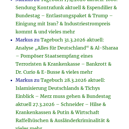
Sendung Kontrafunk aktuell & Espendiller &
Bundestag – Entlastungspaket & Trump –
Einigung mit Iran? & Industriestrompreis
kommt & und vieles mehr
Markus
zu
Tagebuch 31.3.2026 aktuell:
Analyse „Alles für Deutschland“ & Al-Sharaa
– Pompöser Staatsempfang eines
Terroristen & Krankenkasse – Bankrott &
Dr. Curio & E-Busse & vieles mehr
Markus
zu
Tagebuch 28.3.2026 aktuell:
Islamisierung Deutschlands & Tichys
Einblick – Merz muss gehen & Bundestag
aktuell 27.3.2026 – Schneider – Hilse &
Krankenkassen & Putin & Wirtschaft
Raffelhüschen & Ausländerkriminalität &
vieles mehr