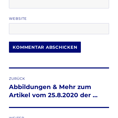
WEBSITE
Beitragsnavigation
ZURÜCK
Abbildungen & Mehr zum
Vorheriger
Beitrag:
Artikel vom 25.8.2020 der …