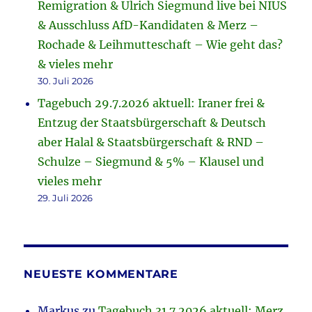
Remigration & Ulrich Siegmund live bei NIUS
& Ausschluss AfD-Kandidaten & Merz –
Rochade & Leihmutteschaft – Wie geht das?
& vieles mehr
30. Juli 2026
Tagebuch 29.7.2026 aktuell: Iraner frei &
Entzug der Staatsbürgerschaft & Deutsch
aber Halal & Staatsbürgerschaft & RND –
Schulze – Siegmund & 5% – Klausel und
vieles mehr
29. Juli 2026
NEUESTE KOMMENTARE
Markus
zu
Tagebuch 31.7.2026 aktuell: Merz