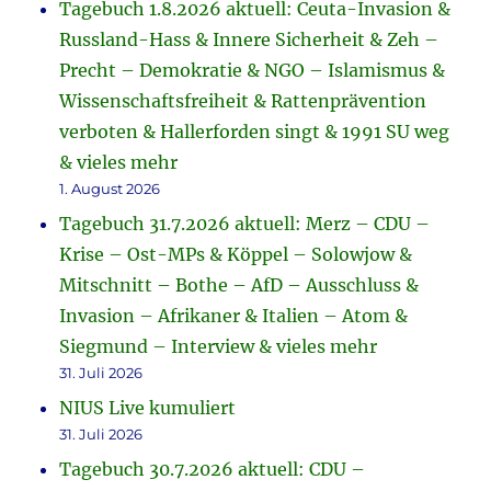
Tagebuch 1.8.2026 aktuell: Ceuta-Invasion &
Russland-Hass & Innere Sicherheit & Zeh –
Precht – Demokratie & NGO – Islamismus &
Wissenschaftsfreiheit & Rattenprävention
verboten & Hallerforden singt & 1991 SU weg
& vieles mehr
1. August 2026
Tagebuch 31.7.2026 aktuell: Merz – CDU –
Krise – Ost-MPs & Köppel – Solowjow &
Mitschnitt – Bothe – AfD – Ausschluss &
Invasion – Afrikaner & Italien – Atom &
Siegmund – Interview & vieles mehr
31. Juli 2026
NIUS Live kumuliert
31. Juli 2026
Tagebuch 30.7.2026 aktuell: CDU –