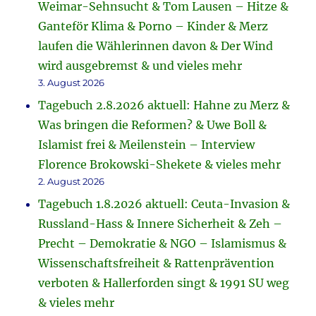
Weimar-Sehnsucht & Tom Lausen – Hitze &
Ganteför Klima & Porno – Kinder & Merz
laufen die Wählerinnen davon & Der Wind
wird ausgebremst & und vieles mehr
3. August 2026
Tagebuch 2.8.2026 aktuell: Hahne zu Merz &
Was bringen die Reformen? & Uwe Boll &
Islamist frei & Meilenstein – Interview
Florence Brokowski-Shekete & vieles mehr
2. August 2026
Tagebuch 1.8.2026 aktuell: Ceuta-Invasion &
Russland-Hass & Innere Sicherheit & Zeh –
Precht – Demokratie & NGO – Islamismus &
Wissenschaftsfreiheit & Rattenprävention
verboten & Hallerforden singt & 1991 SU weg
& vieles mehr