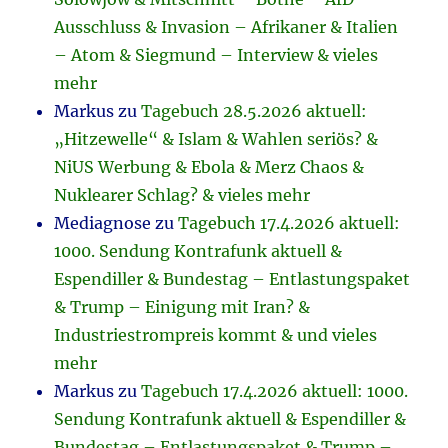
Ausschluss & Invasion – Afrikaner & Italien
– Atom & Siegmund – Interview & vieles
mehr
Markus
zu
Tagebuch 28.5.2026 aktuell:
„Hitzewelle“ & Islam & Wahlen seriös? &
NiUS Werbung & Ebola & Merz Chaos &
Nuklearer Schlag? & vieles mehr
Mediagnose
zu
Tagebuch 17.4.2026 aktuell:
1000. Sendung Kontrafunk aktuell &
Espendiller & Bundestag – Entlastungspaket
& Trump – Einigung mit Iran? &
Industriestrompreis kommt & und vieles
mehr
Markus
zu
Tagebuch 17.4.2026 aktuell: 1000.
Sendung Kontrafunk aktuell & Espendiller &
Bundestag – Entlastungspaket & Trump –