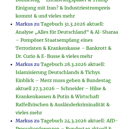
Einigung mit Iran? & Industriestrompreis
kommt & und vieles mehr
Markus
zu
Tagebuch 31.3.2026 aktuell:
Analyse „Alles für Deutschland“ & Al-Sharaa
– Pompöser Staatsempfang eines
Terroristen & Krankenkasse – Bankrott &
Dr. Curio & E-Busse & vieles mehr
Markus
zu
Tagebuch 28.3.2026 aktuell:
Islamisierung Deutschlands & Tichys
Einblick – Merz muss gehen & Bundestag
aktuell 27.3.2026 – Schneider – Hilse &
Krankenkassen & Putin & Wirtschaft
Raffelhüschen & Ausländerkriminalität &
vieles mehr
Markus
zu
Tagebuch 24.3.2026 aktuell: AfD-
Pressekonferenzen – Bundestag aktuell &