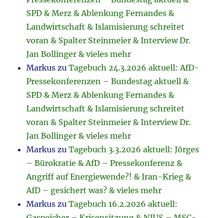
SPD & Merz & Ablenkung Fernandes &
Landwirtschaft & Islamisierung schreitet
voran & Spalter Steinmeier & Interview Dr.
Jan Bollinger & vieles mehr
Markus
zu
Tagebuch 24.3.2026 aktuell: AfD-
Pressekonferenzen – Bundestag aktuell &
SPD & Merz & Ablenkung Fernandes &
Landwirtschaft & Islamisierung schreitet
voran & Spalter Steinmeier & Interview Dr.
Jan Bollinger & vieles mehr
Markus
zu
Tagebuch 3.3.2026 aktuell: Jörges
– Bürokratie & AfD – Pressekonferenz &
Angriff auf Energiewende?! & Iran-Krieg &
AfD – gesichert was? & vieles mehr
Markus
zu
Tagebuch 16.2.2026 aktuell:
Gaspeicher – Krisensitzung & NIUS – MSC-