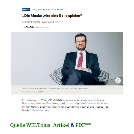
Quelle WELTplus-Artikel
&
PDF**