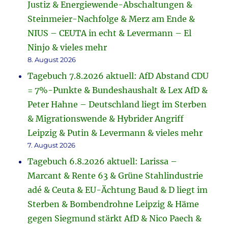
Justiz & Energiewende-Abschaltungen &
Steinmeier-Nachfolge & Merz am Ende &
NIUS – CEUTA in echt & Levermann – El
Ninjo & vieles mehr
8. August 2026
Tagebuch 7.8.2026 aktuell: AfD Abstand CDU
= 7%-Punkte & Bundeshaushalt & Lex AfD &
Peter Hahne – Deutschland liegt im Sterben
& Migrationswende & Hybrider Angriff
Leipzig & Putin & Levermann & vieles mehr
7. August 2026
Tagebuch 6.8.2026 aktuell: Larissa –
Marcant & Rente 63 & Grüne Stahlindustrie
adé & Ceuta & EU-Ächtung Baud & D liegt im
Sterben & Bombendrohne Leipzig & Häme
gegen Siegmund stärkt AfD & Nico Paech &