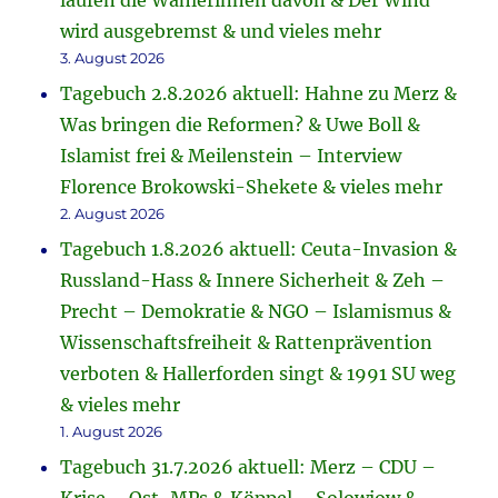
laufen die Wählerinnen davon & Der Wind
wird ausgebremst & und vieles mehr
3. August 2026
Tagebuch 2.8.2026 aktuell: Hahne zu Merz &
Was bringen die Reformen? & Uwe Boll &
Islamist frei & Meilenstein – Interview
Florence Brokowski-Shekete & vieles mehr
2. August 2026
Tagebuch 1.8.2026 aktuell: Ceuta-Invasion &
Russland-Hass & Innere Sicherheit & Zeh –
Precht – Demokratie & NGO – Islamismus &
Wissenschaftsfreiheit & Rattenprävention
verboten & Hallerforden singt & 1991 SU weg
& vieles mehr
1. August 2026
Tagebuch 31.7.2026 aktuell: Merz – CDU –