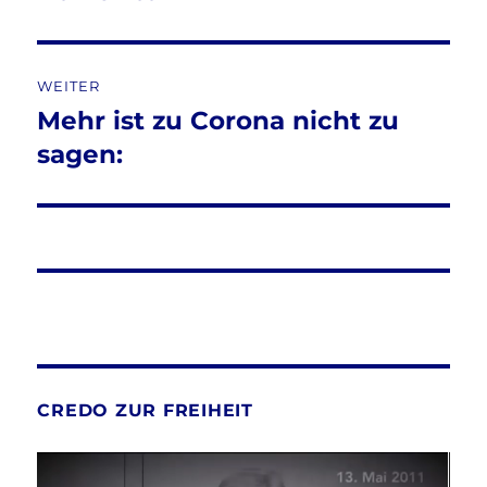
WEITER
Mehr ist zu Corona nicht zu
Nächster
Beitrag:
sagen:
CREDO ZUR FREIHEIT
Video-