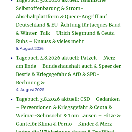
Tagebuch 5.8.2026 aktuell: Islamische
Selbstoffenbarung & Strom-
Abschaltplattform & Queer-Angriff auf
Deutschland & EU-Ächtung für Jacques Baud
& Winter-Talk – Ulrich Siegmund & Ceuta –
Ruhs – Knauss & vieles mehr
5. August 2026
Tagebuch 4.8.2026 aktuell: Patzelt – Merz
am Ende – Bundeshaushalt auch & Speer der
Bestie & Kriegsgefahr & AfD & SPD-
Rechnung &
4. August 2026
Tagebuch 3.8.2026 aktuell: CSD – Gedanken
– Perversionen & Kriegsgefahr & Ceuta &
Weimar-Sehnsucht & Tom Lausen – Hitze &
Ganteför Klima & Porno – Kinder & Merz