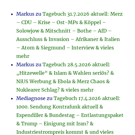
Markus
zu
Tagebuch 31.7.2026 aktuell: Merz
– CDU – Krise – Ost-MPs & Köppel –
Solowjow & Mitschnitt – Bothe – AfD –
Ausschluss & Invasion – Afrikaner & Italien
– Atom & Siegmund – Interview & vieles
mehr
Markus
zu
Tagebuch 28.5.2026 aktuell:
„Hitzewelle“ & Islam & Wahlen seriös? &
NiUS Werbung & Ebola & Merz Chaos &
Nuklearer Schlag? & vieles mehr
Mediagnose
zu
Tagebuch 17.4.2026 aktuell:
1000. Sendung Kontrafunk aktuell &
Espendiller & Bundestag – Entlastungspaket
& Trump – Einigung mit Iran? &
Industriestrompreis kommt & und vieles