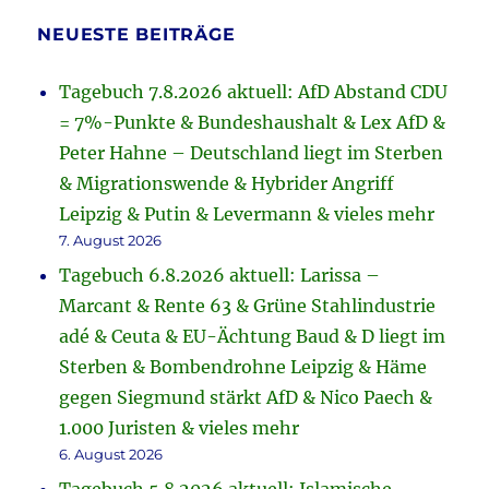
NEUESTE BEITRÄGE
Tagebuch 7.8.2026 aktuell: AfD Abstand CDU
= 7%-Punkte & Bundeshaushalt & Lex AfD &
Peter Hahne – Deutschland liegt im Sterben
& Migrationswende & Hybrider Angriff
Leipzig & Putin & Levermann & vieles mehr
7. August 2026
Tagebuch 6.8.2026 aktuell: Larissa –
Marcant & Rente 63 & Grüne Stahlindustrie
adé & Ceuta & EU-Ächtung Baud & D liegt im
Sterben & Bombendrohne Leipzig & Häme
gegen Siegmund stärkt AfD & Nico Paech &
1.000 Juristen & vieles mehr
6. August 2026