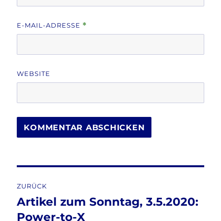
E-MAIL-ADRESSE
*
WEBSITE
Beitragsnavigation
ZURÜCK
Artikel zum Sonntag, 3.5.2020:
Vorheriger
Beitrag:
Power-to-X