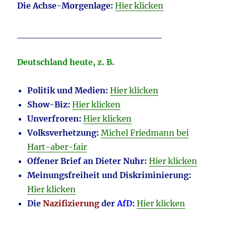
D
ie Achse-Morgenlage:
Hier klicken
______________________
Deutschland heute, z. B.
Politik und Medien:
Hier klicken
Show-Biz:
Hier klicken
Unverfroren:
Hier klicken
Volksverhetzung:
Michel Friedmann bei
Hart-aber-fair
Offener Brief an Dieter Nuhr:
Hier klicken
Meinungsfreiheit und Diskriminierung:
Hier klicken
Die
Nazifizierung
der
AfD
:
Hier klicken