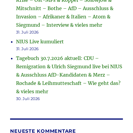
Krise – Ost-MPs & Köppel – Solowjow &
Mitschnitt – Bothe – AfD – Ausschluss &
Invasion – Afrikaner & Italien – Atom &
Siegmund – Interview & vieles mehr
31. Juli 2026
NIUS Live kumuliert
31. Juli 2026
Tagebuch 30.7.2026 aktuell: CDU –
Remigration & Ulrich Siegmund live bei NIUS
& Ausschluss AfD-Kandidaten & Merz –
Rochade & Leihmutteschaft – Wie geht das?
& vieles mehr
30. Juli 2026
NEUESTE KOMMENTARE