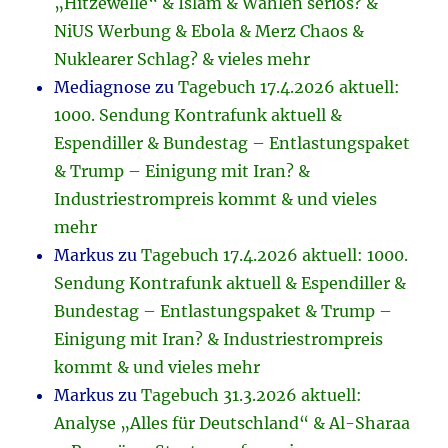
„Hitzewelle“ & Islam & Wahlen seriös? &
NiUS Werbung & Ebola & Merz Chaos &
Nuklearer Schlag? & vieles mehr
Mediagnose
zu
Tagebuch 17.4.2026 aktuell:
1000. Sendung Kontrafunk aktuell &
Espendiller & Bundestag – Entlastungspaket
& Trump – Einigung mit Iran? &
Industriestrompreis kommt & und vieles
mehr
Markus
zu
Tagebuch 17.4.2026 aktuell: 1000.
Sendung Kontrafunk aktuell & Espendiller &
Bundestag – Entlastungspaket & Trump –
Einigung mit Iran? & Industriestrompreis
kommt & und vieles mehr
Markus
zu
Tagebuch 31.3.2026 aktuell:
Analyse „Alles für Deutschland“ & Al-Sharaa