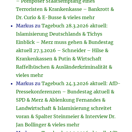
– Pompöser Staatsempfang eines
Terroristen & Krankenkasse – Bankrott &
Dr. Curio & E-Busse & vieles mehr
Markus
zu
Tagebuch 28.3.2026 aktuell:
Islamisierung Deutschlands & Tichys
Einblick – Merz muss gehen & Bundestag
aktuell 27.3.2026 – Schneider – Hilse &
Krankenkassen & Putin & Wirtschaft
Raffelhüschen & Ausländerkriminalität &
vieles mehr
Markus
zu
Tagebuch 24.3.2026 aktuell: AfD-
Pressekonferenzen – Bundestag aktuell &
SPD & Merz & Ablenkung Fernandes &
Landwirtschaft & Islamisierung schreitet
voran & Spalter Steinmeier & Interview Dr.
Jan Bollinger & vieles mehr