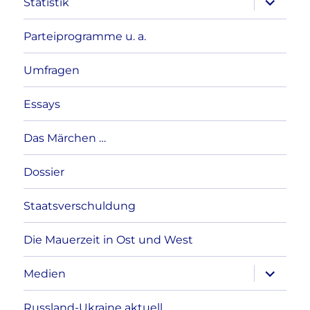
Statistik
anzeigen
Parteiprogramme u. a.
Umfragen
Essays
Das Märchen …
Dossier
Staatsverschuldung
Die Mauerzeit in Ost und West
Unterme
Medien
anzeigen
Russland-Ukraine aktuell