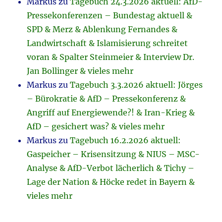
Markus
zu
Tagebuch 24.3.2026 aktuell: AfD-
Pressekonferenzen – Bundestag aktuell &
SPD & Merz & Ablenkung Fernandes &
Landwirtschaft & Islamisierung schreitet
voran & Spalter Steinmeier & Interview Dr.
Jan Bollinger & vieles mehr
Markus
zu
Tagebuch 3.3.2026 aktuell: Jörges
– Bürokratie & AfD – Pressekonferenz &
Angriff auf Energiewende?! & Iran-Krieg &
AfD – gesichert was? & vieles mehr
Markus
zu
Tagebuch 16.2.2026 aktuell:
Gaspeicher – Krisensitzung & NIUS – MSC-
Analyse & AfD-Verbot lächerlich & Tichy –
Lage der Nation & Höcke redet in Bayern &
vieles mehr