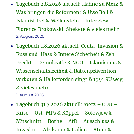
Tagebuch 2.8.2026 aktuell: Hahne zu Merz &
Was bringen die Reformen? & Uwe Boll &
Islamist frei & Meilenstein – Interview
Florence Brokowski-Shekete & vieles mehr
2. August 2026
Tagebuch 1.8.2026 aktuell: Ceuta-Invasion &
Russland-Hass & Innere Sicherheit & Zeh –
Precht – Demokratie & NGO – Islamismus &
Wissenschaftsfreiheit & Rattenprävention
verboten & Hallerforden singt & 1991 SU weg
& vieles mehr
1. August 2026
Tagebuch 31.7.2026 aktuell: Merz – CDU –
Krise – Ost-MPs & Köppel – Solowjow &
Mitschnitt – Bothe – AfD – Ausschluss &
Invasion – Afrikaner & Italien – Atom &