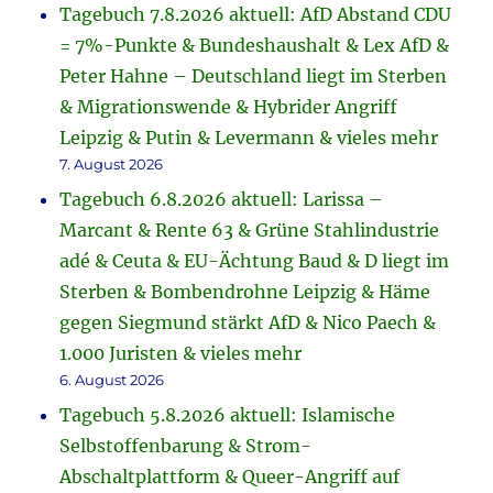
Tagebuch 7.8.2026 aktuell: AfD Abstand CDU
= 7%-Punkte & Bundeshaushalt & Lex AfD &
Peter Hahne – Deutschland liegt im Sterben
& Migrationswende & Hybrider Angriff
Leipzig & Putin & Levermann & vieles mehr
7. August 2026
Tagebuch 6.8.2026 aktuell: Larissa –
Marcant & Rente 63 & Grüne Stahlindustrie
adé & Ceuta & EU-Ächtung Baud & D liegt im
Sterben & Bombendrohne Leipzig & Häme
gegen Siegmund stärkt AfD & Nico Paech &
1.000 Juristen & vieles mehr
6. August 2026
Tagebuch 5.8.2026 aktuell: Islamische
Selbstoffenbarung & Strom-
Abschaltplattform & Queer-Angriff auf