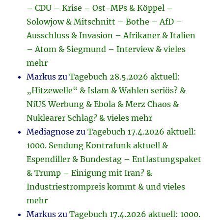
– CDU – Krise – Ost-MPs & Köppel –
Solowjow & Mitschnitt – Bothe – AfD –
Ausschluss & Invasion – Afrikaner & Italien
– Atom & Siegmund – Interview & vieles
mehr
Markus
zu
Tagebuch 28.5.2026 aktuell:
„Hitzewelle“ & Islam & Wahlen seriös? &
NiUS Werbung & Ebola & Merz Chaos &
Nuklearer Schlag? & vieles mehr
Mediagnose
zu
Tagebuch 17.4.2026 aktuell:
1000. Sendung Kontrafunk aktuell &
Espendiller & Bundestag – Entlastungspaket
& Trump – Einigung mit Iran? &
Industriestrompreis kommt & und vieles
mehr
Markus
zu
Tagebuch 17.4.2026 aktuell: 1000.