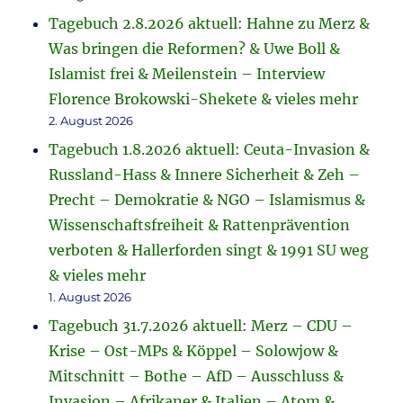
Tagebuch 2.8.2026 aktuell: Hahne zu Merz &
Was bringen die Reformen? & Uwe Boll &
Islamist frei & Meilenstein – Interview
Florence Brokowski-Shekete & vieles mehr
2. August 2026
Tagebuch 1.8.2026 aktuell: Ceuta-Invasion &
Russland-Hass & Innere Sicherheit & Zeh –
Precht – Demokratie & NGO – Islamismus &
Wissenschaftsfreiheit & Rattenprävention
verboten & Hallerforden singt & 1991 SU weg
& vieles mehr
1. August 2026
Tagebuch 31.7.2026 aktuell: Merz – CDU –
Krise – Ost-MPs & Köppel – Solowjow &
Mitschnitt – Bothe – AfD – Ausschluss &
Invasion – Afrikaner & Italien – Atom &