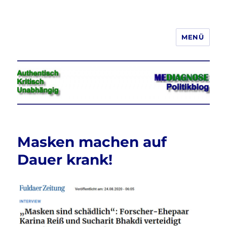
MENÜ
Jeder hat das Recht, seine
Meinung in Wort, Schrift und Bild
frei zu äußern und zu verbreiten
Masken machen auf
Dauer krank!