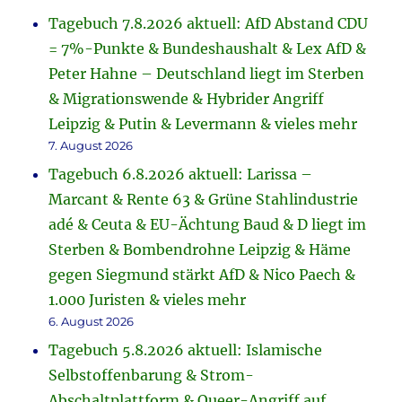
Tagebuch 7.8.2026 aktuell: AfD Abstand CDU
= 7%-Punkte & Bundeshaushalt & Lex AfD &
Peter Hahne – Deutschland liegt im Sterben
& Migrationswende & Hybrider Angriff
Leipzig & Putin & Levermann & vieles mehr
7. August 2026
Tagebuch 6.8.2026 aktuell: Larissa –
Marcant & Rente 63 & Grüne Stahlindustrie
adé & Ceuta & EU-Ächtung Baud & D liegt im
Sterben & Bombendrohne Leipzig & Häme
gegen Siegmund stärkt AfD & Nico Paech &
1.000 Juristen & vieles mehr
6. August 2026
Tagebuch 5.8.2026 aktuell: Islamische
Selbstoffenbarung & Strom-
Abschaltplattform & Queer-Angriff auf