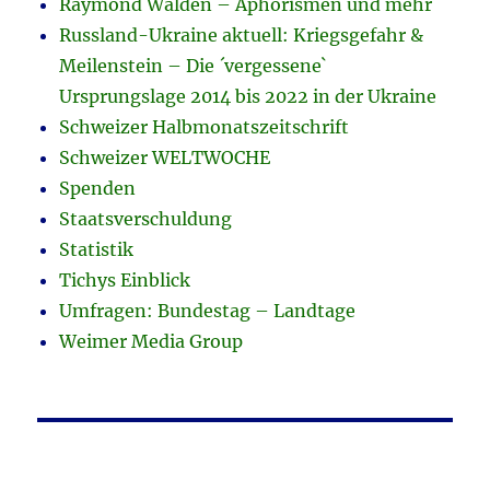
Raymond Walden – Aphorismen und mehr
Russland-Ukraine aktuell: Kriegsgefahr &
Meilenstein – Die ´vergessene`
Ursprungslage 2014 bis 2022 in der Ukraine
Schweizer Halbmonatszeitschrift
Schweizer WELTWOCHE
Spenden
Staatsverschuldung
Statistik
Tichys Einblick
Umfragen: Bundestag – Landtage
Weimer Media Group