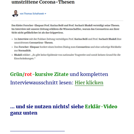
Grün/
rot
-kursive Zitate
und kompletten
Interviewausschnitt lesen:
Hier klicken
… und sie nutzen nichts! siehe
Erklär-Video
ganz unten
______________