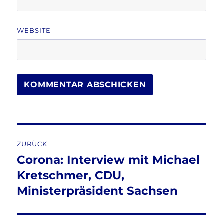
WEBSITE
Beitragsnavigation
ZURÜCK
Corona: Interview mit Michael
Vorheriger
Beitrag:
Kretschmer, CDU,
Ministerpräsident Sachsen