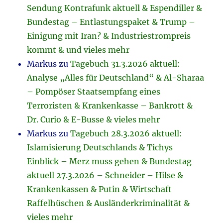
Sendung Kontrafunk aktuell & Espendiller &
Bundestag – Entlastungspaket & Trump –
Einigung mit Iran? & Industriestrompreis
kommt & und vieles mehr
Markus
zu
Tagebuch 31.3.2026 aktuell:
Analyse „Alles für Deutschland“ & Al-Sharaa
– Pompöser Staatsempfang eines
Terroristen & Krankenkasse – Bankrott &
Dr. Curio & E-Busse & vieles mehr
Markus
zu
Tagebuch 28.3.2026 aktuell:
Islamisierung Deutschlands & Tichys
Einblick – Merz muss gehen & Bundestag
aktuell 27.3.2026 – Schneider – Hilse &
Krankenkassen & Putin & Wirtschaft
Raffelhüschen & Ausländerkriminalität &
vieles mehr