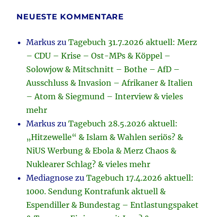
NEUESTE KOMMENTARE
Markus
zu
Tagebuch 31.7.2026 aktuell: Merz
– CDU – Krise – Ost-MPs & Köppel –
Solowjow & Mitschnitt – Bothe – AfD –
Ausschluss & Invasion – Afrikaner & Italien
– Atom & Siegmund – Interview & vieles
mehr
Markus
zu
Tagebuch 28.5.2026 aktuell:
„Hitzewelle“ & Islam & Wahlen seriös? &
NiUS Werbung & Ebola & Merz Chaos &
Nuklearer Schlag? & vieles mehr
Mediagnose
zu
Tagebuch 17.4.2026 aktuell:
1000. Sendung Kontrafunk aktuell &
Espendiller & Bundestag – Entlastungspaket