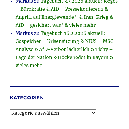
Markus
zu
Tagebuch 3.3.2026 aktuell: Jörges
– Bürokratie & AfD – Pressekonferenz &
Angriff auf Energiewende?! & Iran-Krieg &
AfD – gesichert was? & vieles mehr
Markus
zu
Tagebuch 16.2.2026 aktuell:
Gaspeicher – Krisensitzung & NIUS – MSC-
Analyse & AfD-Verbot lächerlich & Tichy –
Lage der Nation & Höcke redet in Bayern &
vieles mehr
KATEGORIEN
Kategorien