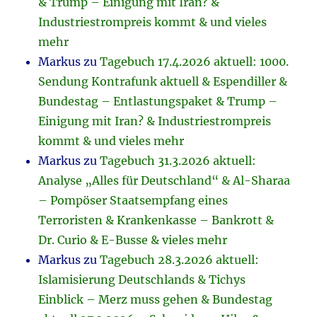
& Trump – Einigung mit Iran? &
Industriestrompreis kommt & und vieles
mehr
Markus
zu
Tagebuch 17.4.2026 aktuell: 1000.
Sendung Kontrafunk aktuell & Espendiller &
Bundestag – Entlastungspaket & Trump –
Einigung mit Iran? & Industriestrompreis
kommt & und vieles mehr
Markus
zu
Tagebuch 31.3.2026 aktuell:
Analyse „Alles für Deutschland“ & Al-Sharaa
– Pompöser Staatsempfang eines
Terroristen & Krankenkasse – Bankrott &
Dr. Curio & E-Busse & vieles mehr
Markus
zu
Tagebuch 28.3.2026 aktuell:
Islamisierung Deutschlands & Tichys
Einblick – Merz muss gehen & Bundestag