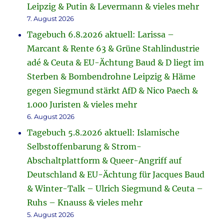
Leipzig & Putin & Levermann & vieles mehr
7. August 2026
Tagebuch 6.8.2026 aktuell: Larissa –
Marcant & Rente 63 & Grüne Stahlindustrie
adé & Ceuta & EU-Ächtung Baud & D liegt im
Sterben & Bombendrohne Leipzig & Häme
gegen Siegmund stärkt AfD & Nico Paech &
1.000 Juristen & vieles mehr
6. August 2026
Tagebuch 5.8.2026 aktuell: Islamische
Selbstoffenbarung & Strom-
Abschaltplattform & Queer-Angriff auf
Deutschland & EU-Ächtung für Jacques Baud
& Winter-Talk – Ulrich Siegmund & Ceuta –
Ruhs – Knauss & vieles mehr
5. August 2026