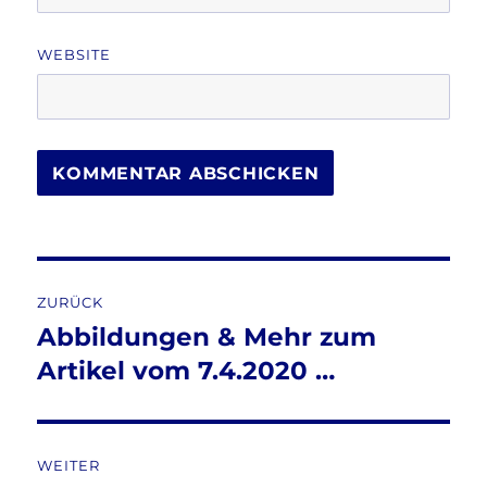
WEBSITE
Beitragsnavigation
ZURÜCK
Abbildungen & Mehr zum
Vorheriger
Beitrag:
Artikel vom 7.4.2020 …
WEITER