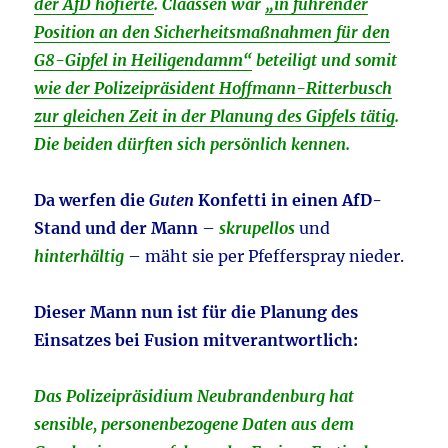
der AfD hofierte
. Claassen war
„in führender
Position an den Sicherheitsmaßnahmen für den
G8-Gipfel in Heiligendamm“
beteiligt und somit
wie der Polizeipräsident Hoffmann-Ritterbusch
zur gleichen Zeit in der Planung des Gipfels tätig
.
Die beiden dürften sich persönlich kennen.
Da werfen die
Guten
Konfetti in einen AfD-
Stand und der Mann
–
skrupellos
und
hinterhältig
– mäht sie per Pfefferspray nieder.
Dieser Mann nun ist für die Planung des
Einsatzes bei Fusion mitverantwortlich:
Das Polizeipräsidium Neubrandenburg hat
sensible, personenbezogene Daten aus dem