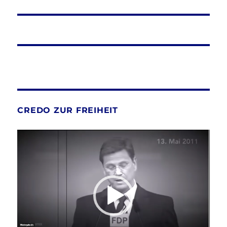
Beitrag:
CREDO ZUR FREIHEIT
Video-
Player