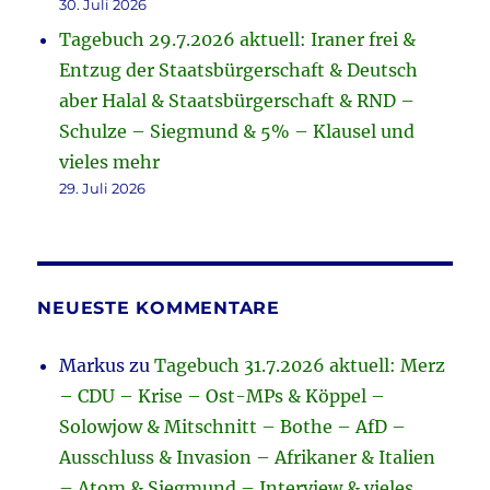
30. Juli 2026
Tagebuch 29.7.2026 aktuell: Iraner frei &
Entzug der Staatsbürgerschaft & Deutsch
aber Halal & Staatsbürgerschaft & RND –
Schulze – Siegmund & 5% – Klausel und
vieles mehr
29. Juli 2026
NEUESTE KOMMENTARE
Markus
zu
Tagebuch 31.7.2026 aktuell: Merz
– CDU – Krise – Ost-MPs & Köppel –
Solowjow & Mitschnitt – Bothe – AfD –
Ausschluss & Invasion – Afrikaner & Italien
– Atom & Siegmund – Interview & vieles