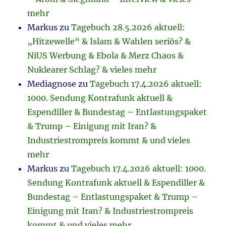
mehr
Markus
zu
Tagebuch 28.5.2026 aktuell:
„Hitzewelle“ & Islam & Wahlen seriös? &
NiUS Werbung & Ebola & Merz Chaos &
Nuklearer Schlag? & vieles mehr
Mediagnose
zu
Tagebuch 17.4.2026 aktuell:
1000. Sendung Kontrafunk aktuell &
Espendiller & Bundestag – Entlastungspaket
& Trump – Einigung mit Iran? &
Industriestrompreis kommt & und vieles
mehr
Markus
zu
Tagebuch 17.4.2026 aktuell: 1000.
Sendung Kontrafunk aktuell & Espendiller &
Bundestag – Entlastungspaket & Trump –
Einigung mit Iran? & Industriestrompreis
kommt & und vieles mehr