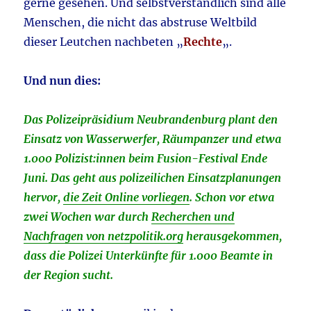
gerne gesehen. Und selbstverständlich sind alle
Menschen, die nicht das abstruse Weltbild
dieser Leutchen nachbeten „
Rechte
„.
Und nun dies:
Das Polizeipräsidium Neubrandenburg plant den
Einsatz von Wasserwerfer, Räumpanzer und etwa
1.000 Polizist:innen beim Fusion-Festival Ende
Juni. Das geht aus polizeilichen Einsatzplanungen
hervor,
die Zeit Online vorliegen
. Schon vor etwa
zwei Wochen war durch
Recherchen und
Nachfragen von netzpolitik.org
herausgekommen,
dass die Polizei Unterkünfte für 1.000 Beamte in
der Region sucht.