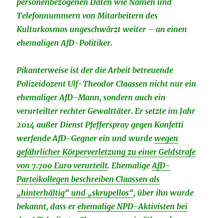
personenbezogenen Daten wie Namen und
Telefonnummern von Mitarbeitern des
Kulturkosmos ungeschwärzt weiter – an einen
ehemaligen AfD-Politiker.
Pikanterweise ist der die Arbeit betreuende
Polizeidozent Ulf-Theodor Claassen nicht nur ein
ehemaliger AfD-Mann, sondern auch ein
verurteilter rechter Gewalttäter. Er setzte im Jahr
2014 außer Dienst Pfefferspray gegen Konfetti
werfende AfD-Gegner ein und wurde
wegen
gefährlicher Körperverletzung zu einer Geldstrafe
von 7.700 Euro verurteilt
. Ehemalige
AfD-
Parteikollegen beschreiben Claassen als
„hinterhältig“ und „skrupellos“
, über ihn wurde
bekannt, dass er
ehemalige NPD-Aktivisten bei