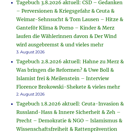
Tagebuch 3.8.2026 aktuell: CSD – Gedanken
– Perversionen & Kriegsgefahr & Ceuta &
Weimar-Sehnsucht & Tom Lausen – Hitze &
Ganteför Klima & Porno – Kinder & Merz
laufen die Wählerinnen davon & Der Wind
wird ausgebremst & und vieles mehr
3. August 2026
Tagebuch 2.8.2026 aktuell: Hahne zu Merz &
Was bringen die Reformen? & Uwe Boll &
Islamist frei & Meilenstein – Interview
Florence Brokowski-Shekete & vieles mehr
2. August 2026
Tagebuch 1.8.2026 aktuell: Ceuta-Invasion &
Russland-Hass & Innere Sicherheit & Zeh –
Precht – Demokratie & NGO – Islamismus &
Wissenschaftsfreiheit & Rattenprävention