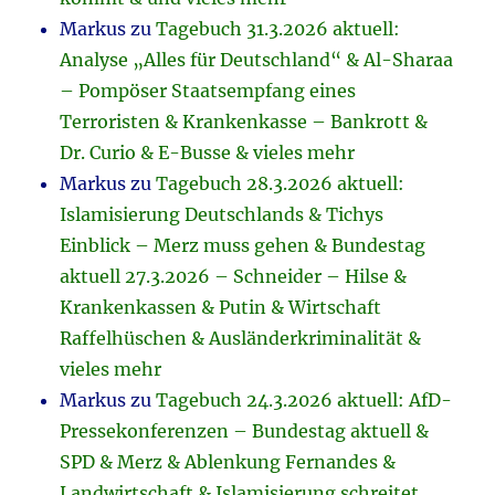
Markus
zu
Tagebuch 31.3.2026 aktuell:
Analyse „Alles für Deutschland“ & Al-Sharaa
– Pompöser Staatsempfang eines
Terroristen & Krankenkasse – Bankrott &
Dr. Curio & E-Busse & vieles mehr
Markus
zu
Tagebuch 28.3.2026 aktuell:
Islamisierung Deutschlands & Tichys
Einblick – Merz muss gehen & Bundestag
aktuell 27.3.2026 – Schneider – Hilse &
Krankenkassen & Putin & Wirtschaft
Raffelhüschen & Ausländerkriminalität &
vieles mehr
Markus
zu
Tagebuch 24.3.2026 aktuell: AfD-
Pressekonferenzen – Bundestag aktuell &
SPD & Merz & Ablenkung Fernandes &
Landwirtschaft & Islamisierung schreitet