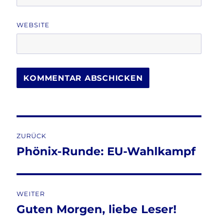
WEBSITE
Beitragsnavigation
ZURÜCK
Phönix-Runde: EU-Wahlkampf
Vorheriger
Beitrag:
WEITER
Guten Morgen, liebe Leser!
Nächster