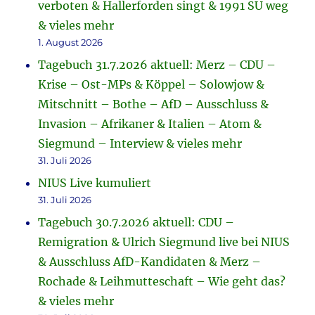
verboten & Hallerforden singt & 1991 SU weg
& vieles mehr
1. August 2026
Tagebuch 31.7.2026 aktuell: Merz – CDU –
Krise – Ost-MPs & Köppel – Solowjow &
Mitschnitt – Bothe – AfD – Ausschluss &
Invasion – Afrikaner & Italien – Atom &
Siegmund – Interview & vieles mehr
31. Juli 2026
NIUS Live kumuliert
31. Juli 2026
Tagebuch 30.7.2026 aktuell: CDU –
Remigration & Ulrich Siegmund live bei NIUS
& Ausschluss AfD-Kandidaten & Merz –
Rochade & Leihmutteschaft – Wie geht das?
& vieles mehr