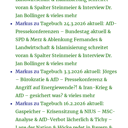
voran & Spalter Steinmeier & Interview Dr.
Jan Bollinger & vieles mehr
Markus
zu
Tagebuch 24.3.2026 aktuell: AfD-
Pressekonferenzen – Bundestag aktuell &
SPD & Merz & Ablenkung Fernandes &
Landwirtschaft & Islamisierung schreitet
voran & Spalter Steinmeier & Interview Dr.
Jan Bollinger & vieles mehr
Markus
zu
Tagebuch 3.3.2026 aktuell: Jörges
– Bürokratie & AfD – Pressekonferenz &
Angriff auf Energiewende?! & Iran-Krieg &
AfD – gesichert was? & vieles mehr
Markus
zu
Tagebuch 16.2.2026 aktuell:
Gaspeicher – Krisensitzung & NIUS – MSC-
Analyse & AfD-Verbot lächerlich & Tichy –
Lage der Nation & Höcke redet in Bayern &