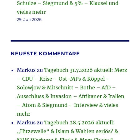
Schulze – Siegmund & 5% – Klausel und
vieles mehr
29. Juli 2026
NEUESTE KOMMENTARE
Markus
zu
Tagebuch 31.7.2026 aktuell: Merz
– CDU – Krise – Ost-MPs & Köppel –
Solowjow & Mitschnitt – Bothe – AfD –
Ausschluss & Invasion – Afrikaner & Italien
– Atom & Siegmund – Interview & vieles
mehr
Markus
zu
Tagebuch 28.5.2026 aktuell:
„Hitzewelle“ & Islam & Wahlen seriös? &