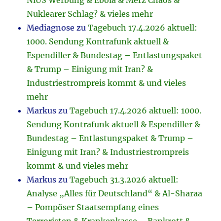
NiUS Werbung & Ebola & Merz Chaos &
Nuklearer Schlag? & vieles mehr
Mediagnose
zu
Tagebuch 17.4.2026 aktuell:
1000. Sendung Kontrafunk aktuell &
Espendiller & Bundestag – Entlastungspaket
& Trump – Einigung mit Iran? &
Industriestrompreis kommt & und vieles
mehr
Markus
zu
Tagebuch 17.4.2026 aktuell: 1000.
Sendung Kontrafunk aktuell & Espendiller &
Bundestag – Entlastungspaket & Trump –
Einigung mit Iran? & Industriestrompreis
kommt & und vieles mehr
Markus
zu
Tagebuch 31.3.2026 aktuell:
Analyse „Alles für Deutschland“ & Al-Sharaa
– Pompöser Staatsempfang eines