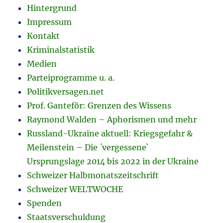
Hintergrund
Impressum
Kontakt
Kriminalstatistik
Medien
Parteiprogramme u. a.
Politikversagen.net
Prof. Ganteför: Grenzen des Wissens
Raymond Walden – Aphorismen und mehr
Russland-Ukraine aktuell: Kriegsgefahr &
Meilenstein – Die ´vergessene`
Ursprungslage 2014 bis 2022 in der Ukraine
Schweizer Halbmonatszeitschrift
Schweizer WELTWOCHE
Spenden
Staatsverschuldung