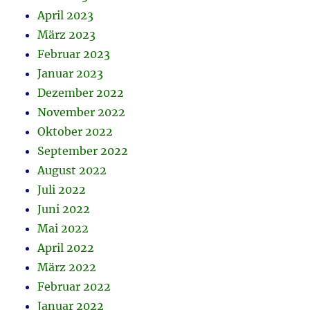
April 2023
März 2023
Februar 2023
Januar 2023
Dezember 2022
November 2022
Oktober 2022
September 2022
August 2022
Juli 2022
Juni 2022
Mai 2022
April 2022
März 2022
Februar 2022
Januar 2022