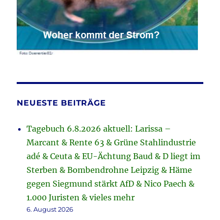
NEUESTE BEITRÄGE
Tagebuch 6.8.2026 aktuell: Larissa –
Marcant & Rente 63 & Grüne Stahlindustrie
adé & Ceuta & EU-Ächtung Baud & D liegt im
Sterben & Bombendrohne Leipzig & Häme
gegen Siegmund stärkt AfD & Nico Paech &
1.000 Juristen & vieles mehr
6. August 2026