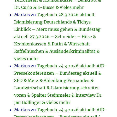
Terroristen & Krankenkasse – Bankrott &
Dr. Curio & E-Busse & vieles mehr
Markus
zu
Tagebuch 28.3.2026 aktuell:
Islamisierung Deutschlands & Tichys
Einblick – Merz muss gehen & Bundestag
aktuell 27.3.2026 – Schneider – Hilse &
Krankenkassen & Putin & Wirtschaft
Raffelhüschen & Ausländerkriminalität &
vieles mehr
Markus
zu
Tagebuch 24.3.2026 aktuell: AfD-
Pressekonferenzen – Bundestag aktuell &
SPD & Merz & Ablenkung Fernandes &
Landwirtschaft & Islamisierung schreitet
voran & Spalter Steinmeier & Interview Dr.
Jan Bollinger & vieles mehr
Markus
zu
Tagebuch 24.3.2026 aktuell: AfD-