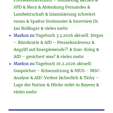
Pressekonferenzen – Bundestag aktuell &
SPD & Merz & Ablenkung Fernandes &
Landwirtschaft & Islamisierung schreitet
voran & Spalter Steinmeier & Interview Dr.
Jan Bollinger & vieles mehr
Markus
zu
Tagebuch 3.3.2026 aktuell: Jörges
– Bürokratie & AfD – Pressekonferenz &
Angriff auf Energiewende?! & Iran-Krieg &
AfD – gesichert was? & vieles mehr
Markus
zu
Tagebuch 16.2.2026 aktuell:
Gaspeicher – Krisensitzung & NIUS – MSC-
Analyse & AfD-Verbot lächerlich & Tichy –
Lage der Nation & Höcke redet in Bayern &
vieles mehr