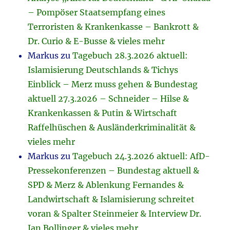
– Pompöser Staatsempfang eines
Terroristen & Krankenkasse – Bankrott &
Dr. Curio & E-Busse & vieles mehr
Markus
zu
Tagebuch 28.3.2026 aktuell:
Islamisierung Deutschlands & Tichys
Einblick – Merz muss gehen & Bundestag
aktuell 27.3.2026 – Schneider – Hilse &
Krankenkassen & Putin & Wirtschaft
Raffelhüschen & Ausländerkriminalität &
vieles mehr
Markus
zu
Tagebuch 24.3.2026 aktuell: AfD-
Pressekonferenzen – Bundestag aktuell &
SPD & Merz & Ablenkung Fernandes &
Landwirtschaft & Islamisierung schreitet
voran & Spalter Steinmeier & Interview Dr.
Jan Bollinger & vieles mehr