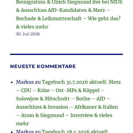
Remigration & Ulrich Siegmund live bei NIUS
& Ausschluss AfD-Kandidaten & Merz –
Rochade & Leihmutteschaft – Wie geht das?
& vieles mehr
30. Juli 2026
NEUESTE KOMMENTARE
Markus
zu
Tagebuch 31.7.2026 aktuell: Merz
– CDU – Krise – Ost-MPs & Köppel –
Solowjow & Mitschnitt – Bothe – AfD –
Ausschluss & Invasion – Afrikaner & Italien
– Atom & Siegmund – Interview & vieles
mehr
Markus
zu
Tagebuch 28.5.2026 aktuell: