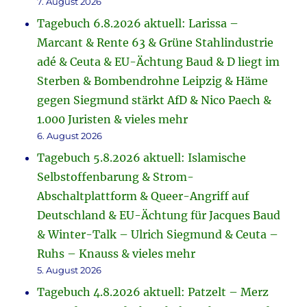
7. August 2026
Tagebuch 6.8.2026 aktuell: Larissa –
Marcant & Rente 63 & Grüne Stahlindustrie
adé & Ceuta & EU-Ächtung Baud & D liegt im
Sterben & Bombendrohne Leipzig & Häme
gegen Siegmund stärkt AfD & Nico Paech &
1.000 Juristen & vieles mehr
6. August 2026
Tagebuch 5.8.2026 aktuell: Islamische
Selbstoffenbarung & Strom-
Abschaltplattform & Queer-Angriff auf
Deutschland & EU-Ächtung für Jacques Baud
& Winter-Talk – Ulrich Siegmund & Ceuta –
Ruhs – Knauss & vieles mehr
5. August 2026
Tagebuch 4.8.2026 aktuell: Patzelt – Merz