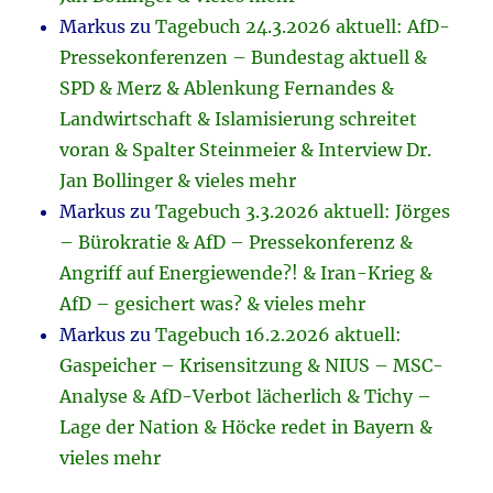
Markus
zu
Tagebuch 24.3.2026 aktuell: AfD-
Pressekonferenzen – Bundestag aktuell &
SPD & Merz & Ablenkung Fernandes &
Landwirtschaft & Islamisierung schreitet
voran & Spalter Steinmeier & Interview Dr.
Jan Bollinger & vieles mehr
Markus
zu
Tagebuch 3.3.2026 aktuell: Jörges
– Bürokratie & AfD – Pressekonferenz &
Angriff auf Energiewende?! & Iran-Krieg &
AfD – gesichert was? & vieles mehr
Markus
zu
Tagebuch 16.2.2026 aktuell:
Gaspeicher – Krisensitzung & NIUS – MSC-
Analyse & AfD-Verbot lächerlich & Tichy –
Lage der Nation & Höcke redet in Bayern &
vieles mehr