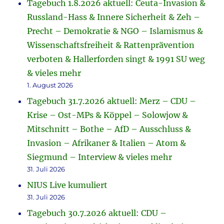
Tagebuch 1.8.2026 aktuell: Ceuta-Invasion &
Russland-Hass & Innere Sicherheit & Zeh –
Precht – Demokratie & NGO – Islamismus &
Wissenschaftsfreiheit & Rattenprävention
verboten & Hallerforden singt & 1991 SU weg
& vieles mehr
1. August 2026
Tagebuch 31.7.2026 aktuell: Merz – CDU –
Krise – Ost-MPs & Köppel – Solowjow &
Mitschnitt – Bothe – AfD – Ausschluss &
Invasion – Afrikaner & Italien – Atom &
Siegmund – Interview & vieles mehr
31. Juli 2026
NIUS Live kumuliert
31. Juli 2026
Tagebuch 30.7.2026 aktuell: CDU –