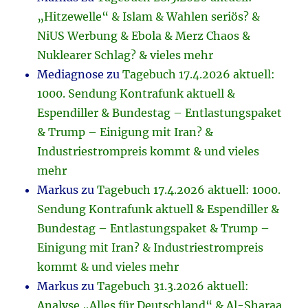
„Hitzewelle“ & Islam & Wahlen seriös? &
NiUS Werbung & Ebola & Merz Chaos &
Nuklearer Schlag? & vieles mehr
Mediagnose
zu
Tagebuch 17.4.2026 aktuell:
1000. Sendung Kontrafunk aktuell &
Espendiller & Bundestag – Entlastungspaket
& Trump – Einigung mit Iran? &
Industriestrompreis kommt & und vieles
mehr
Markus
zu
Tagebuch 17.4.2026 aktuell: 1000.
Sendung Kontrafunk aktuell & Espendiller &
Bundestag – Entlastungspaket & Trump –
Einigung mit Iran? & Industriestrompreis
kommt & und vieles mehr
Markus
zu
Tagebuch 31.3.2026 aktuell:
Analyse „Alles für Deutschland“ & Al-Sharaa