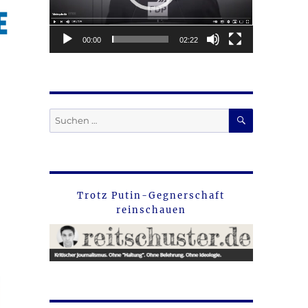
00:00
02:22
SUCHEN
Suche
nach:
Trotz Putin-Gegnerschaft
reinschauen