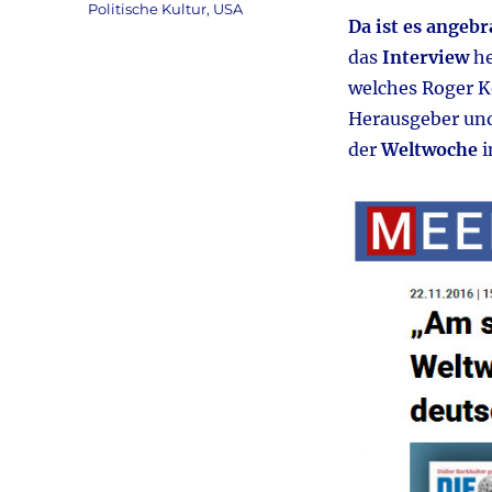
Politische Kultur
,
USA
Da ist es angebr
das
Interview
he
welches Roger K
Herausgeber un
der
Weltwoche
i