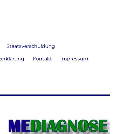
 Bild frei zu äußern und zu
Staatsverschuldung
erklärung
Kontakt
Impressum