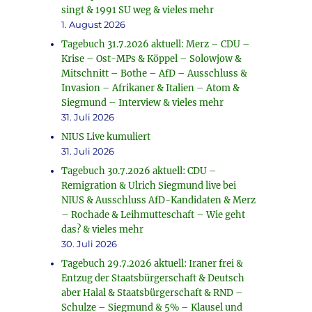
singt & 1991 SU weg & vieles mehr
1. August 2026
Tagebuch 31.7.2026 aktuell: Merz – CDU –
Krise – Ost-MPs & Köppel – Solowjow &
Mitschnitt – Bothe – AfD – Ausschluss &
Invasion – Afrikaner & Italien – Atom &
Siegmund – Interview & vieles mehr
31. Juli 2026
NIUS Live kumuliert
31. Juli 2026
Tagebuch 30.7.2026 aktuell: CDU –
Remigration & Ulrich Siegmund live bei
NIUS & Ausschluss AfD-Kandidaten & Merz
– Rochade & Leihmutteschaft – Wie geht
das? & vieles mehr
30. Juli 2026
Tagebuch 29.7.2026 aktuell: Iraner frei &
Entzug der Staatsbürgerschaft & Deutsch
aber Halal & Staatsbürgerschaft & RND –
Schulze – Siegmund & 5% – Klausel und