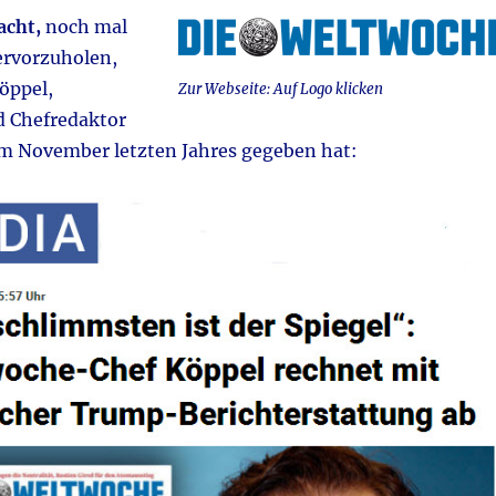
acht,
noch mal
rvorzuholen,
öppel,
Zur Webseite: Auf Logo klicken
d Chefredaktor
m November letzten Jahres gegeben hat: