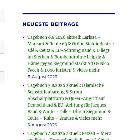
NEUESTE BEITRÄGE
Tagebuch 6.8.2026 aktuell: Larissa –
Marcant & Rente 63 & Grüne Stahlindustrie
adé & Ceuta & EU-Ächtung Baud & D liegt
im Sterben & Bombendrohne Leipzig &
Häme gegen Siegmund stärkt AfD & Nico
Paech & 1.000 Juristen & vieles mehr
6. August 2026
Tagebuch 5.8.2026 aktuell: Islamische
Selbstoffenbarung & Strom-
Abschaltplattform & Queer-Angriff auf
Deutschland & EU-Ächtung für Jacques
Baud & Winter-Talk – Ulrich Siegmund &
Ceuta – Ruhs – Knauss & vieles mehr
5. August 2026
Tagebuch 4.8.2026 aktuell: Patzelt – Merz