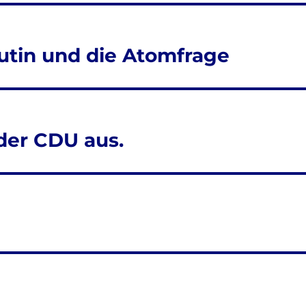
utin und die Atomfrage
 der CDU aus.