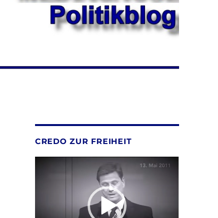
CREDO ZUR FREIHEIT
Video-
Player