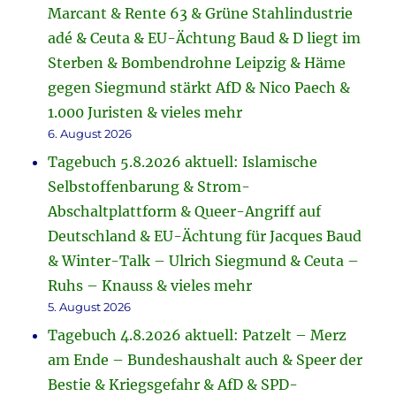
Marcant & Rente 63 & Grüne Stahlindustrie
adé & Ceuta & EU-Ächtung Baud & D liegt im
Sterben & Bombendrohne Leipzig & Häme
gegen Siegmund stärkt AfD & Nico Paech &
1.000 Juristen & vieles mehr
6. August 2026
Tagebuch 5.8.2026 aktuell: Islamische
Selbstoffenbarung & Strom-
Abschaltplattform & Queer-Angriff auf
Deutschland & EU-Ächtung für Jacques Baud
& Winter-Talk – Ulrich Siegmund & Ceuta –
Ruhs – Knauss & vieles mehr
5. August 2026
Tagebuch 4.8.2026 aktuell: Patzelt – Merz
am Ende – Bundeshaushalt auch & Speer der
Bestie & Kriegsgefahr & AfD & SPD-