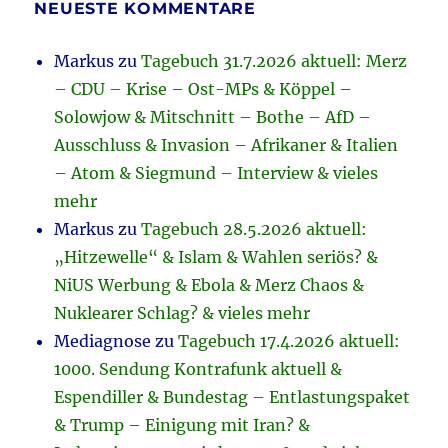
NEUESTE KOMMENTARE
Markus
zu
Tagebuch 31.7.2026 aktuell: Merz
– CDU – Krise – Ost-MPs & Köppel –
Solowjow & Mitschnitt – Bothe – AfD –
Ausschluss & Invasion – Afrikaner & Italien
– Atom & Siegmund – Interview & vieles
mehr
Markus
zu
Tagebuch 28.5.2026 aktuell:
„Hitzewelle“ & Islam & Wahlen seriös? &
NiUS Werbung & Ebola & Merz Chaos &
Nuklearer Schlag? & vieles mehr
Mediagnose
zu
Tagebuch 17.4.2026 aktuell:
1000. Sendung Kontrafunk aktuell &
Espendiller & Bundestag – Entlastungspaket
& Trump – Einigung mit Iran? &