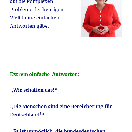
auf die komplexen
Probleme der heutigen
Welt keine einfachen
Antworten gäbe.
________________
____
Extrem einfache Antworten:
„Wir schaffen das!“
„Die Menschen sind eine Bereicherung für
Deutschland!“
„Es ist unmöglich, die bundesdeutschen