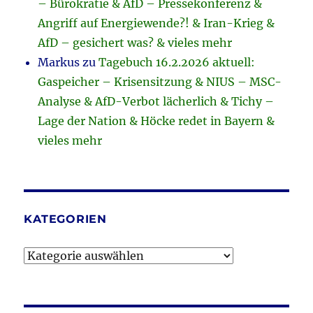
– Bürokratie & AfD – Pressekonferenz &
Angriff auf Energiewende?! & Iran-Krieg &
AfD – gesichert was? & vieles mehr
Markus
zu
Tagebuch 16.2.2026 aktuell:
Gaspeicher – Krisensitzung & NIUS – MSC-
Analyse & AfD-Verbot lächerlich & Tichy –
Lage der Nation & Höcke redet in Bayern &
vieles mehr
KATEGORIEN
Kategorien