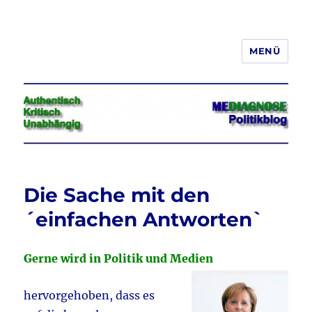
MENÜ
Jeder hat das Recht, seine
Meinung in Wort, Schrift und Bild
frei zu äußern und zu verbreiten
Die Sache mit den
´einfachen Antworten`
Gerne wird in Politik und Medien
hervorgehoben, dass es