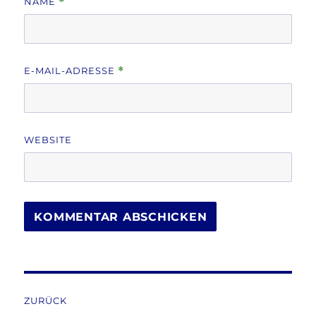
NAME
*
E-MAIL-ADRESSE
*
WEBSITE
Beitragsnavigation
ZURÜCK