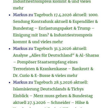
Industriestrompreis kommt & und vieles
mehr
Markus
zu
Tagebuch 17.4.2026 aktuell: 1000.
Sendung Kontrafunk aktuell & Espendiller &
Bundestag – Entlastungspaket & Trump –
Einigung mit Iran? & Industriestrompreis
kommt & und vieles mehr
Markus
zu
Tagebuch 31.3.2026 aktuell:
Analyse „Alles für Deutschland“ & Al-Sharaa
– Pompöser Staatsempfang eines
Terroristen & Krankenkasse – Bankrott &
Dr. Curio & E-Busse & vieles mehr
Markus
zu
Tagebuch 28.3.2026 aktuell:
Islamisierung Deutschlands & Tichys
Einblick – Merz muss gehen & Bundestag
aktuell 27.3.2026 – Schneider – Hilse &