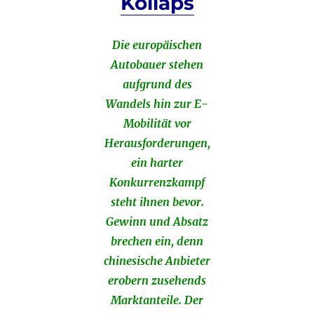
Kollaps
Die europäischen
Autobauer stehen
aufgrund des
Wandels hin zur E-
Mobilität vor
Herausforderungen,
ein harter
Konkurrenzkampf
steht ihnen bevor.
Gewinn und Absatz
brechen ein, denn
chinesische Anbieter
erobern zusehends
Marktanteile. Der