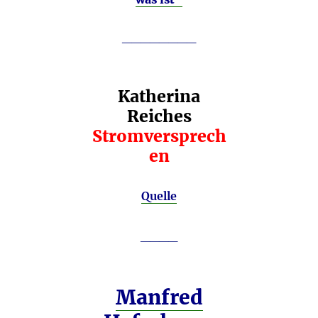
________
Katherina
Reiches
Stromversprech
en
Quelle
____
Manfred