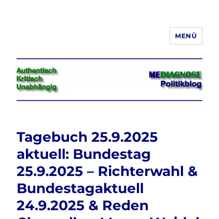
MENÜ
Jeder hat das Recht, seine
Meinung in Wort, Schrift und Bild
frei zu äußern und zu verbreiten
Tagebuch 25.9.2025
aktuell: Bundestag
25.9.2025 – Richterwahl &
Bundestagaktuell
24.9.2025 & Reden