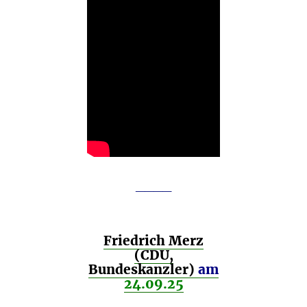
____
Friedrich Merz
(CDU,
Bundeskanzler)
am
24.09.25