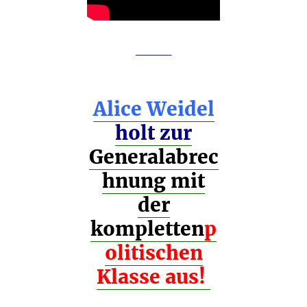
____
Alice Weidel
holt zur
Generalabrec
hnung mit
der
kompletten
p
olitischen
Klasse aus!