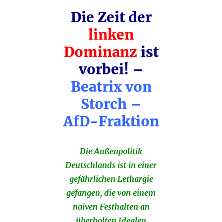
Die Zeit der
linken
Dominanz
ist
vorbei! –
Beatrix von
Storch –
AfD-Fraktion
Die Außenpolitik
Deutschlands ist in einer
gefährlichen Lethargie
gefangen, die von einem
naiven Festhalten an
überholten Idealen