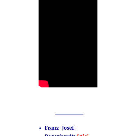
____
Franz-Josef-