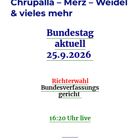
Chrupalla – Merz – Weidel
& vieles mehr
Bundestag
aktuell
25.9.2026
Richterwahl
Bundesverfassungs
gericht
16:20 Uhr live
____