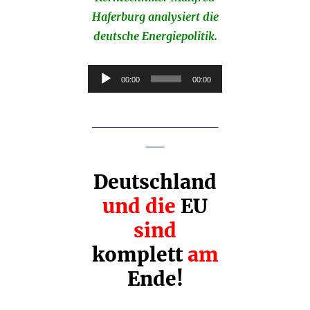
Haferburg analysiert die
deutsche Energiepolitik.
Audio-
00:00
00:00
Player
________
______
__
Deutschland
und die
EU
sind
komplett
am
Ende!