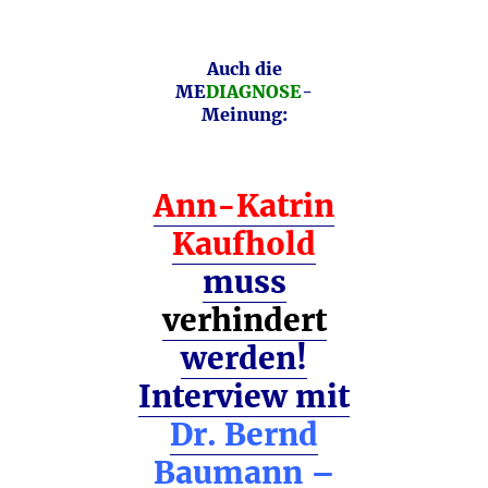
Auch die
ME
DIAGNOSE
-
Meinung:
Ann-Katrin
Kaufhold
muss
verhindert
werden!
Interview mit
Dr. Bernd
Baumann –