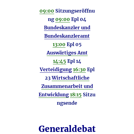
09:00
Sitzungseröffnu
ng
09:00
Epl 04
Bundeskanzler und
Bundeskanzleramt
13:00
Epl 05
Auswärtiges Amt
14:45
Epl 14
Verteidigung
16:30
Epl
23
Wirtschaftliche
Zusammenarbeit und
Entwicklung
18:15
Sitzu
ngsende
Generaldebat