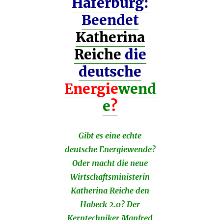
Haferburg:
Beendet
Katherina
Reiche
die
deutsche
Energie
wend
e
?
Gibt es eine echte
deutsche Energiewende?
Oder macht die neue
Wirtschaftsministerin
Katherina Reiche den
Habeck 2.0? Der
Kerntechniker Manfred