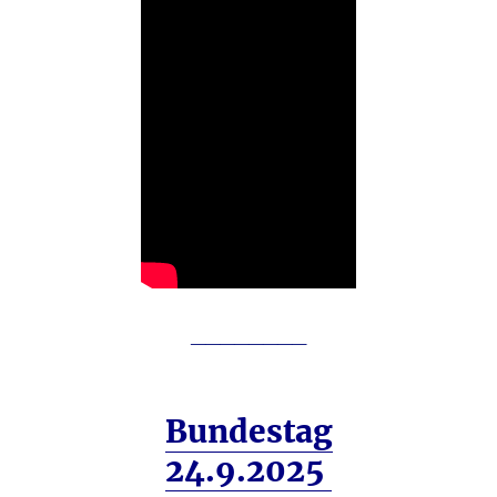
________
Bundestag
24.9.2025