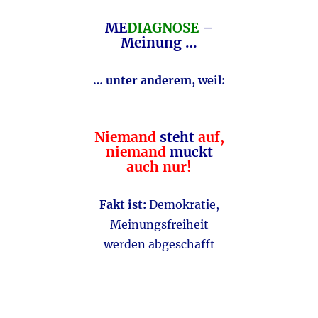
ME
DIAGNOSE
–
Meinung …
… unter anderem, weil:
Niemand
steht
auf,
niemand
muckt
auch nur!
Fakt ist:
Demokratie,
Meinungsfreiheit
werden abgeschafft
____