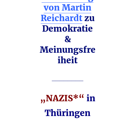
von Martin
Reichardt
zu
Demokratie
&
Meinungsfre
iheit
________
„NAZIS*“
in
Thüringen