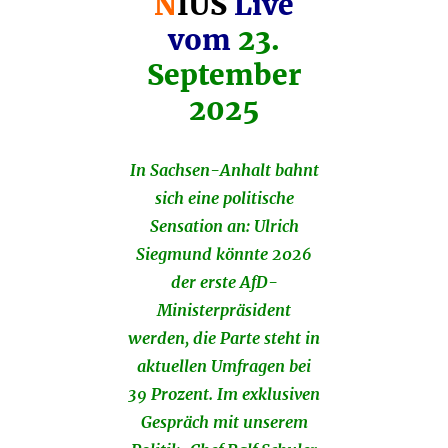
N
IUS
Live
vom
23.
September
2025
In Sachsen-Anhalt bahnt
sich eine politische
Sensation an: Ulrich
Siegmund könnte 2026
der erste AfD-
Ministerpräsident
werden, die Parte steht in
aktuellen Umfragen bei
39 Prozent. Im exklusiven
Gespräch mit unserem