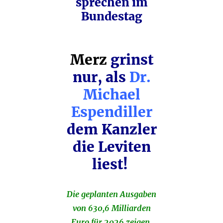
sprechen im
Bundestag
Merz
grinst
nur, als
Dr.
Michael
Espendiller
dem Kanzler
die Leviten
liest!
Die geplanten Ausgaben
von 630,6 Milliarden
Euro für 2026 zeigen,