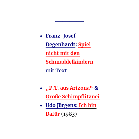
____
Franz-Josef-
Degenhardt
:
Spiel
nicht mit den
Schmuddelkindern
mit Text
„P.T. aus Arizona“
&
Große Schimpflitanei
Udo Jürgens:
Ich bin
Dafür
(1983)
________