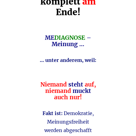
komplett
am
Ende!
ME
DIAGNOSE
–
Meinung …
… unter anderem, weil:
Niemand
steht
auf,
niemand
muckt
auch nur!
Fakt ist:
Demokratie,
Meinungsfreiheit
werden abgeschafft