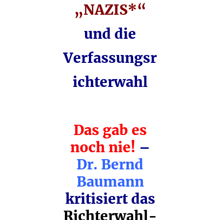
„NAZIS*“
und die
Verfassungsr
ichterwahl
Das gab es
noch nie!
–
Dr. Bernd
Baumann
kritisiert das
Richterwahl-