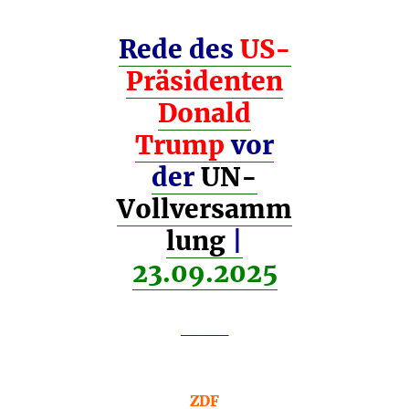
Rede des
US-
Präsidenten
Donald
Trump
vor
der
UN-
Vollversamm
lung
|
23.09.2025
____
ZDF