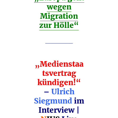
wegen
Migration
zur Hölle“
________
„Medienstaa
tsvertrag
kündigen!“
–
Ulrich
Siegmund
im
Interview |