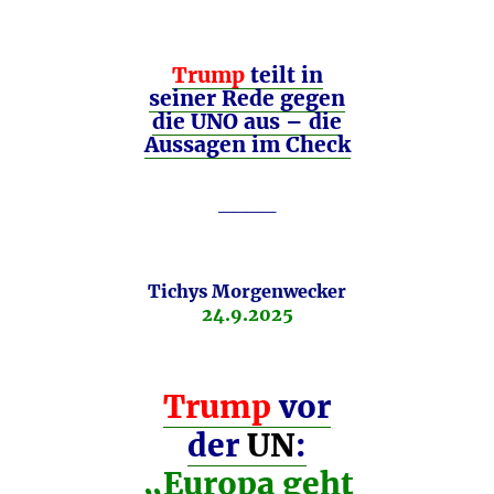
Trump
teilt in
seiner Rede gegen
die UNO aus – die
Aussagen im Check
____
Tichys Morgenwecker
24.9.2025
Trump
vor
der
UN
:
„Europa geht