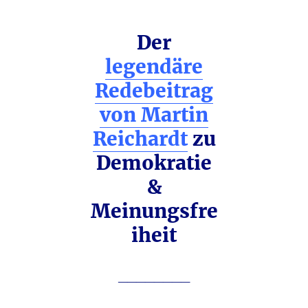
Der
legendäre
Redebeitrag
von Martin
Reichardt
zu
Demokratie
&
Meinungsfre
iheit
________