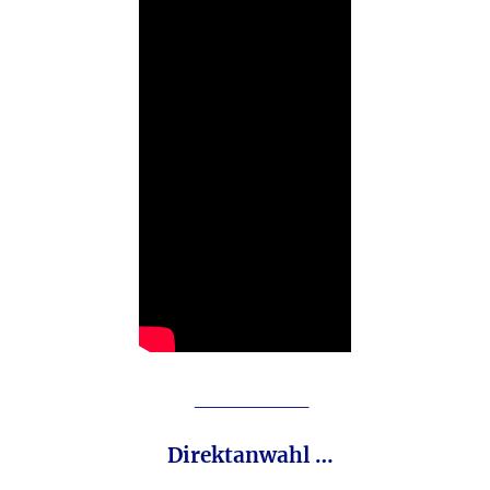
________
Direktanwahl …