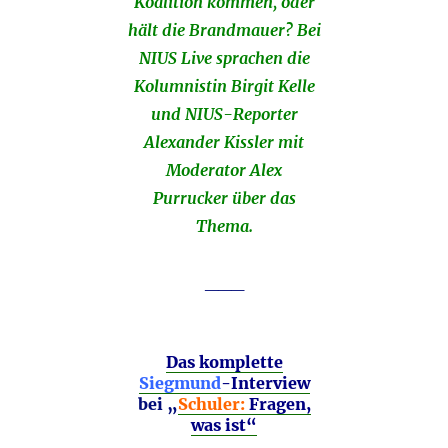
Koalition kommen, oder
hält die Brandmauer? Bei
NIUS Live sprachen die
Kolumnistin Birgit Kelle
und NIUS-Reporter
Alexander Kissler mit
Moderator Alex
Purrucker über das
Thema.
___
Das komplette
Siegmund
-Interview
bei „
Schuler:
Fragen,
was ist“