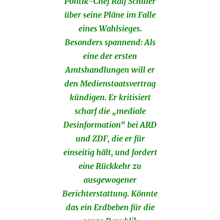
Politik-Chef Ralf Schuler
über seine Pläne im Falle
eines Wahlsieges.
Besonders spannend: Als
eine der ersten
Amtshandlungen will er
den Medienstaatsvertrag
kündigen. Er kritisiert
scharf die „mediale
Desinformation“ bei ARD
und ZDF, die er für
einseitig hält, und fordert
eine Rückkehr zu
ausgewogener
Berichterstattung. Könnte
das ein Erdbeben für die