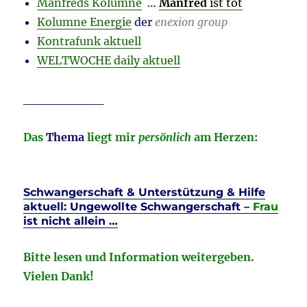
Manfreds Kolumne
…
Manfred
ist tot
Kolumne Energie
der
enexion group
Kontrafunk aktuell
WELTWOCHE daily aktuell
_________
Das
Thema
liegt mir
persönlich
am Herzen:
Schwangerschaft & Unterstützung & Hilfe
aktuell:
Ungewollte Schwangerschaft –
Frau
ist nicht allein …
Bitte lesen und Information weitergeben.
Vielen Dank!