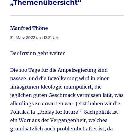
„Themenübersicht“
k
Manfred Thöne
sagt:
31. März 2022 um 12:21 Uhr
Der Irrsinn geht weiter
Die 100 Tage für die Ampelregierung sind
passee, und die Bevölkerung wird in einer
linksgrünen Ideologie manipuliert, die
jeglichen guten Geschmack vermissen läßt, was
allerdings zu erwarten war. Jetzt haben wir die
Politik a la „Friday for future“! Sachpolitik ist
ein Wort aus der Vergangenheit, welches
grundsätzlich auch problembehaftet ist, da