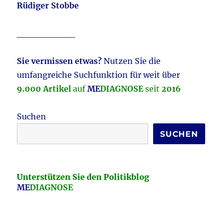
Rüdiger Stobbe
_________
Sie vermissen etwas?
Nutzen Sie die
umfangreiche Suchfunktion für weit über
9.000
Artikel
auf
ME
DIAGNOSE
seit
2016
Suchen
SUCHEN
Unterstützen Sie den Politikblog
ME
DIAGNOSE