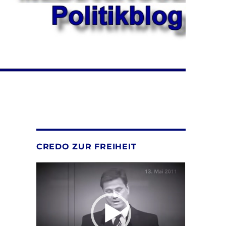
CREDO ZUR FREIHEIT
Video-
Player