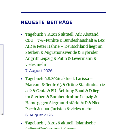
NEUESTE BEITRÄGE
Tagebuch 7.8.2026 aktuell: AfD Abstand
CDU = 7%-Punkte & Bundeshaushalt & Lex
AfD & Peter Hahne – Deutschland liegt im
Sterben & Migrationswende & Hybrider
Angriff Leipzig & Putin & Levermann &
vieles mehr
7. August 2026
Tagebuch 6.8.2026 aktuell: Larissa –
Marcant & Rente 63 & Grüne Stahlindustrie
adé & Ceuta & EU-Ächtung Baud & D liegt
im Sterben & Bombendrohne Leipzig &
Häme gegen Siegmund stärkt AfD & Nico
Paech & 1.000 Juristen & vieles mehr
6. August 2026
Tagebuch 5.8.2026 aktuell: Islamische