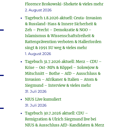
Florence Brokowski-Shekete & vieles mehr
2. August 2026
Tagebuch 1.8.2026 aktuell: Ceuta-Invasion
& Russland-Hass & Innere Sicherheit &
Zeh – Precht – Demokratie & NGO –
Islamismus & Wissenschaftsfreiheit &
Rattenprävention verboten & Hallerforden
singt & 1991 SU weg & vieles mehr
1. August 2026
Tagebuch 31.7.2026 aktuell: Merz – CDU –
Krise – Ost-MPs & Köppel – Solowjow &
Mitschnitt – Bothe – AfD – Ausschluss &
Invasion – Afrikaner & Italien – Atom &
Siegmund – Interview & vieles mehr
31. Juli 2026
NIUS Live kumuliert
31. Juli 2026
Tagebuch 30.7.2026 aktuell: CDU –
Remigration & Ulrich Siegmund live bei
NIUS & Ausschluss AfD-Kandidaten & Merz