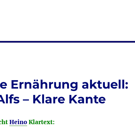
 Ernährung aktuell:
lfs – Klare Kante
cht
Heino
Klartext: