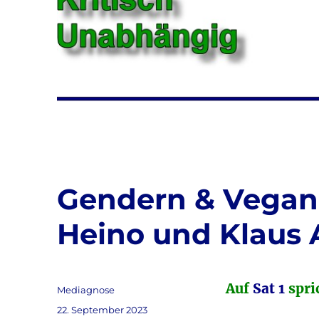
Gendern & Vegane
Heino und Klaus A
Auf
Sat 1
spri
Autor
Mediagnose
Veröffentlicht
22. September 2023