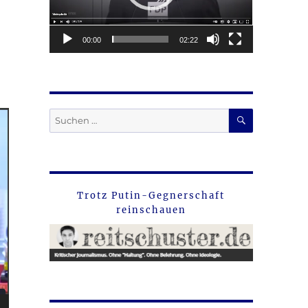
00:00
02:22
SUCHEN
Suche
nach:
Trotz Putin-Gegnerschaft
reinschauen