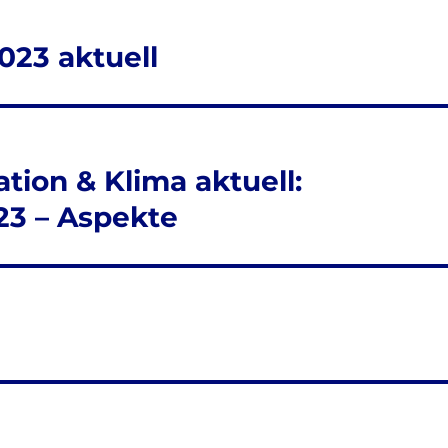
23 aktuell
tion & Klima aktuell:
23 – Aspekte