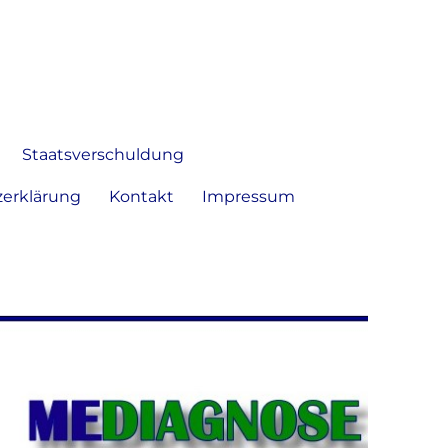
 Bild frei zu äußern und zu
Staatsverschuldung
erklärung
Kontakt
Impressum