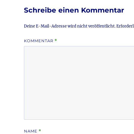
o
Schreibe einen Kommentar
o
k
Deine E-Mail-Adresse wird nicht veröffentlicht.
Erforderl
KOMMENTAR
*
NAME
*