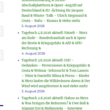
Selbstoffenbarung & Strom-
Abschaltplattform & Queer-Angriff auf
Deutschland & EU-Ächtung für Jacques
Baud & Winter-Talk – Ulrich Siegmund &
Ceuta – Ruhs – Knauss & vieles mehr
5. August 2026
Tagebuch 4.8.2026 aktuell: Patzelt – Merz
am Ende – Bundeshaushalt auch & Speer
der Bestie & Kriegsgefahr & AfD & SPD-
Rechnung &
4. August 2026
Tagebuch 3.8.2026 aktuell: CSD –
Gedanken – Perversionen & Kriegsgefahr &
Ceuta & Weimar-Sehnsucht & Tom Lausen
– Hitze & Ganteför Klima & Porno – Kinder
& Merz laufen die Wählerinnen davon & Der
Wind wird ausgebremst & und vieles mehr
3. August 2026
Tagebuch 2.8.2026 aktuell: Hahne zu Merz
& Was bringen die Reformen? & Uwe Boll &
Islamist frei & Meilenstein – Interview