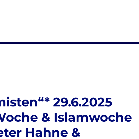
isten“* 29.6.2025
 Woche & Islamwoche
eter Hahne &