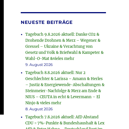
NEUESTE BEITRÄGE
Tagebuch 9.8.2026 aktuell: Danke CO2 &
Drohende Drohnen & Merz – Wegener &
Gressel – Ukraine & Verachtung von
Gesetz und Volk & Briefwahl & Kampeter &
Wahl-O-Mat &vieles mehr
9. August 2026
Tagebuch 8.8.2026 aktuell: Nur 2
Geschlechter & Larissa – Amann & Herles
– Justiz & Energiewende-Abschaltungen &
Steinmeier-Nachfolge & Merz am Ende &
NIUS – CEUTA in echt & Levermann – El
Ninjo & vieles mehr
8. August 2026
Tagebuch 7.8.2026 aktuell: AfD Abstand
CDU = 7%-Punkte & Bundeshaushalt & Lex