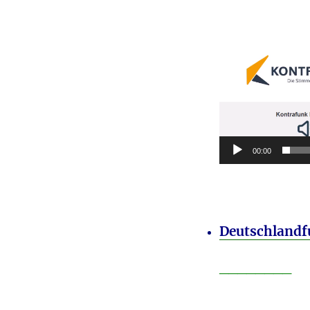
00:00
Deutschland
________