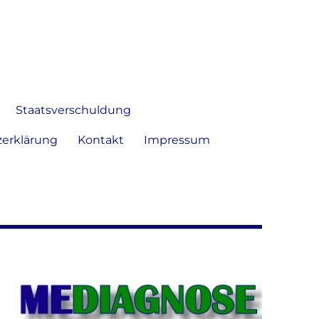
 Bild frei zu äußern und zu
Staatsverschuldung
erklärung
Kontakt
Impressum