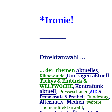
*Ironie!
________
Direktanwahl …
… der Themen
Aktuelles
,
Umfragen
aktuell
Klimawandel
,
,
Tichys & Einblick &
WELTWOCHE
Kontrafunk
,
aktuell
,
Presseschauen
,
AfD
&
Demokratie & Freiheit
,
Bundestag
,
Alternativ-Medien
,
weitere
Themendirektanwahl
,