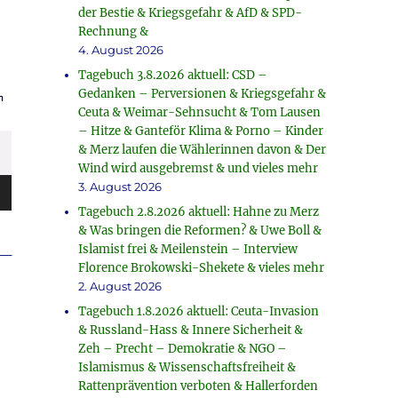
der Bestie & Kriegsgefahr & AfD & SPD-
Rechnung &
4. August 2026
Tagebuch 3.8.2026 aktuell: CSD –
Gedanken – Perversionen & Kriegsgefahr &
Ceuta & Weimar-Sehnsucht & Tom Lausen
– Hitze & Ganteför Klima & Porno – Kinder
& Merz laufen die Wählerinnen davon & Der
Wind wird ausgebremst & und vieles mehr
3. August 2026
Tagebuch 2.8.2026 aktuell: Hahne zu Merz
& Was bringen die Reformen? & Uwe Boll &
_
Islamist frei & Meilenstein – Interview
Florence Brokowski-Shekete & vieles mehr
2. August 2026
Tagebuch 1.8.2026 aktuell: Ceuta-Invasion
& Russland-Hass & Innere Sicherheit &
Zeh – Precht – Demokratie & NGO –
Islamismus & Wissenschaftsfreiheit &
Rattenprävention verboten & Hallerforden