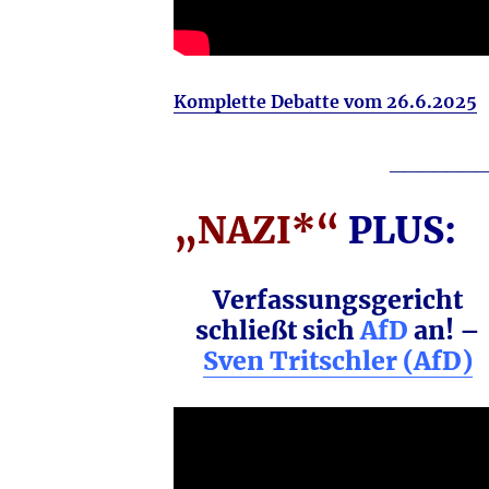
Komplette Debatte vom 26.6.2025
_______
„NAZI*“
PLUS:
Verfassungsgericht
schließt sich
AfD
an! –
Sven Tritschler (AfD)