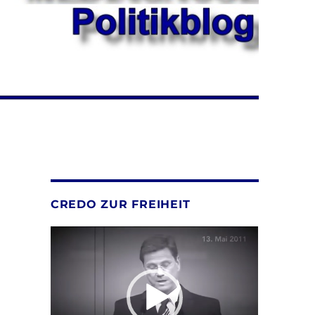
CREDO ZUR FREIHEIT
Video-
Player