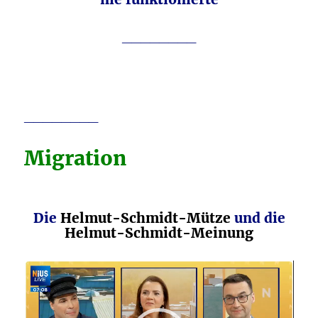
________
________
Migration
Die
Helmut-Schmidt-Mütze
und die
Helmut-Schmidt-Meinung
Video-
Player