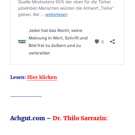
Lesen:
Hier klicken
________
Achgut.com –
Dr. Thilo Sarrazin: