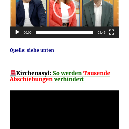
00:00
03:49
Quelle: siehe unten
Kirchenasyl:
So werden
Tausende
Abschiebungen
verhindert