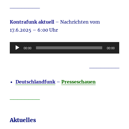
________
Kontrafunk aktuell
– Nachrichten vom
17.6.2025 – 6:00 Uhr
Audio-
00:00
00:00
Player
________
Deutschlandfunk
–
Presseschauen
________
Aktuelles