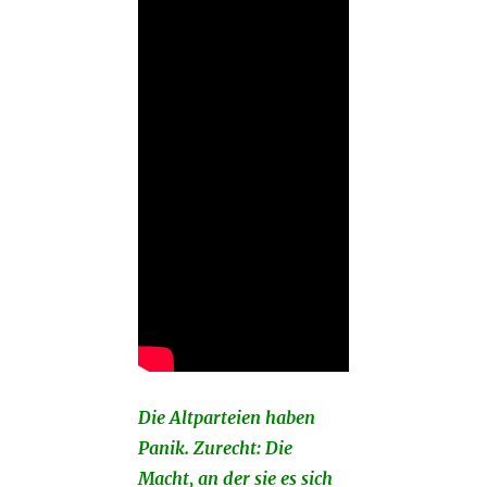
Die Altparteien haben
Panik. Zurecht: Die
Macht, an der sie es sich