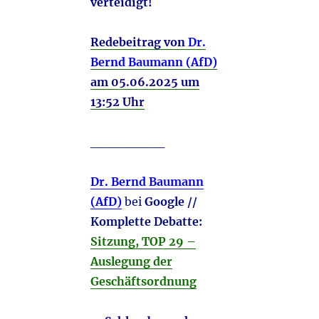
verteidigt!
Redebeitrag von
Dr.
Bernd Baumann (AfD)
am 05.06.2025 um
13:52 Uhr
________
Dr. Bernd Baumann
(AfD)
bei
Google //
Komplette Debatte:
Sitzung, TOP 29 –
Auslegung der
Geschäftsordnung