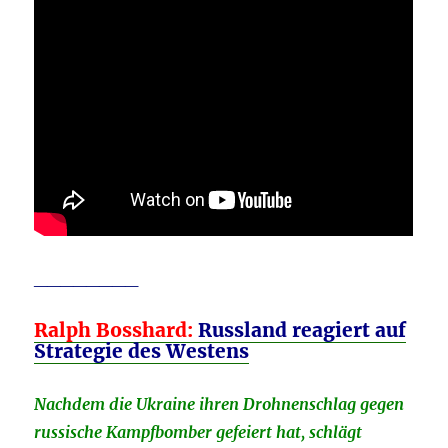
________
Ralph Bosshard:
Russland reagiert auf
Strategie des Westens
Nachdem die Ukraine ihren Drohnenschlag gegen
russische Kampfbomber gefeiert hat, schlägt