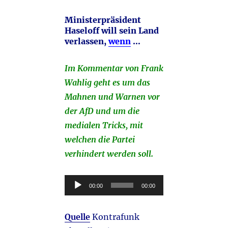
Ministerpräsident
Haseloff will sein Land
verlassen,
wenn
…
Im Kommentar von Frank
Wahlig geht es um das
Mahnen und Warnen vor
der AfD und um die
medialen Tricks, mit
welchen die Partei
verhindert werden soll.
Audio-
00:00
00:00
Player
Quelle
Kontrafunk