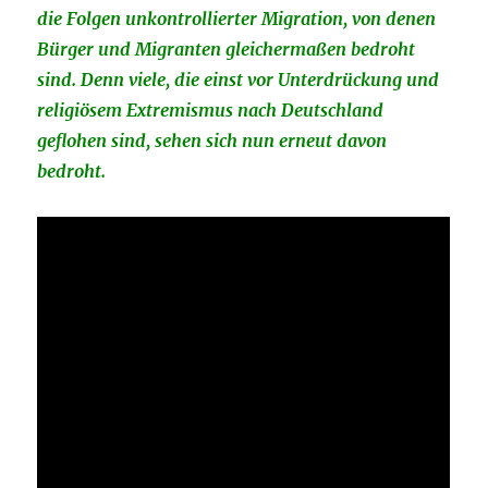
die Folgen unkontrollierter Migration, von denen
Bürger und Migranten gleichermaßen bedroht
sind. Denn viele, die einst vor Unterdrückung und
religiösem Extremismus nach Deutschland
geflohen sind, sehen sich nun erneut davon
bedroht.